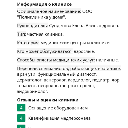
Информация о клинике
Официальное наименование:
ООО
"Поликлиника у дома".
Руководитель:
Сундетова Елена Александровна.
Тип:
частная клиника.
Категория:
медицинские центры и клиники.
Кто может обслуживаться:
взрослые.
Способы оплаты медицинских услуг:
наличные.
Перечень специалистов, работающих в клинике:
врач узи, функциональный диагност,
дерматолог, венеролог, кардиолог, педиатр, лор,
терапевт, невролог, гастроэнтеролог,
эндокринолог.
Отзывы и оценки клиники
4
Оснащение оборудованием
4
Квалификация медперсонала