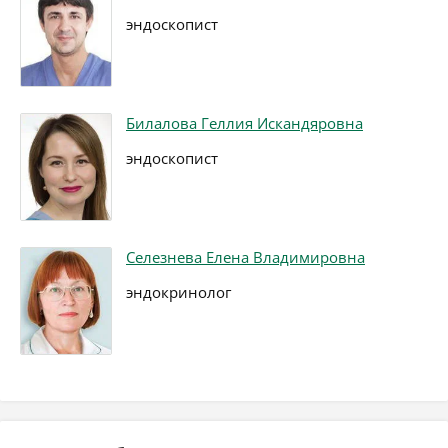
эндоскопист
Билалова Геллия Искандяровна
эндоскопист
Селезнева Елена Владимировна
эндокринолог