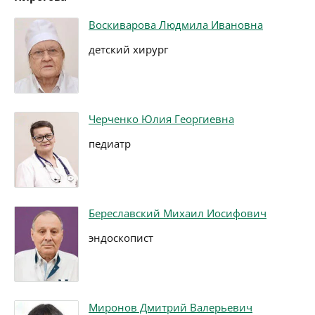
Воскиварова Людмила Ивановна
детский хирург
Черченко Юлия Георгиевна
педиатр
Береславский Михаил Иосифович
эндоскопист
Миронов Дмитрий Валерьевич