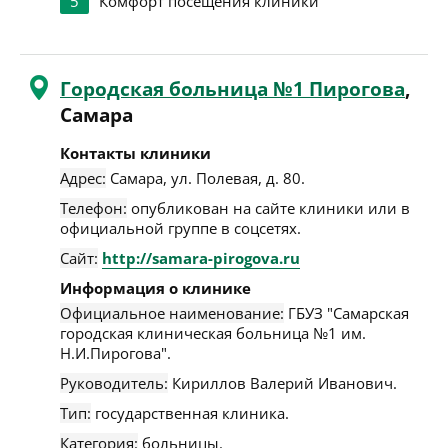
5
Комфорт посещения клиники
Городская больница №1 Пирогова
,
Самара
Контакты клиники
Адрес:
Самара
,
ул. Полевая, д. 80
.
Телефон:
опубликован на сайте клиники или в
официальной группе в соцсетях.
Сайт:
http://samara-pirogova.ru
Информация о клинике
Официальное наименование:
ГБУЗ "Самарская
городская клиническая больница №1 им.
Н.И.Пирогова".
Руководитель:
Кириллов Валерий Иванович.
Тип:
государственная клиника.
Категория:
больницы.