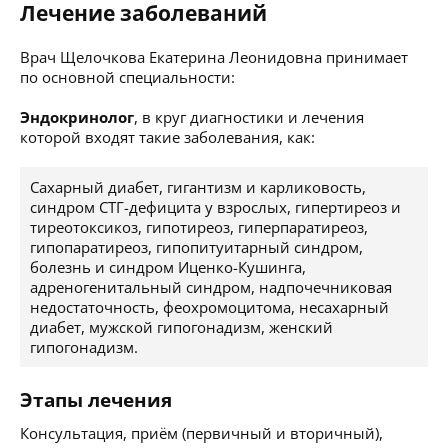
Лечение заболеваний
Врач Щелочкова Екатерина Леонидовна принимает
по основной специальности:
Эндокринолог
, в круг диагностики и лечения
которой входят такие заболевания, как:
Сахарный диабет, гигантизм и карликовость,
синдром СТГ-дефицита у взрослых, гипертиреоз и
тиреотоксикоз, гипотиреоз, гиперпаратиреоз,
гипопаратиреоз, гипопитуитарный синдром,
болезнь и синдром Иценко-Кушинга,
адреногенитальный синдром, надпочечниковая
недостаточность, феохромоцитома, несахарный
диабет, мужской гипогонадизм, женский
гипогонадизм.
Этапы лечения
Консультация, приём (первичный и вторичный),