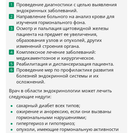
Проведение диагностики с целью выявления
эндокринных заболеваний.
Направление больного на анализ крови для
изучения гормонального фона.
Осмотр и пальпация щитовидной железы
пациента на предмет ее увеличения,
образования узлов и опухолей, других
изменений строения органа.
Комплексное лечение заболеваний:
медикаментозное и хирургическое.
Реабилитация и диспансеризация пациента.
Проведение мер по профилактике развития
болезней эндокринной системы и их
осложнений.
Врач в области эндокринологии может лечить
следующие недуги:
сахарный диабет всех типов;
ожирение и анорексию, если они вызваны
гормональными нарушениями;
гипертериоз и гипотериоз;
опухоли, имеющие гормональную активности