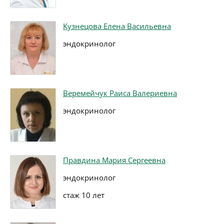
Кузнецова Елена Васильевна
эндокринолог
Веремейчук Раиса Валериевна
эндокринолог
Правдина Мария Сергеевна
эндокринолог
стаж 10 лет