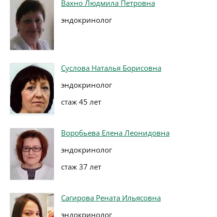
Вахно Людмила Петровна
эндокринолог
Суслова Наталья Борисовна
эндокринолог
стаж 45 лет
Воробьева Елена Леонидовна
эндокринолог
стаж 37 лет
Сагирова Рената Ильясовна
эндокринолог