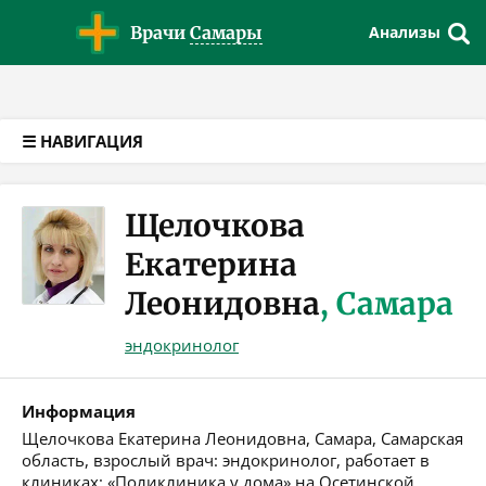
Версия для слабовидящих
Врачи
Самары
Анализы
☰ НАВИГАЦИЯ
Щелочкова
Екатерина
Леонидовна
, Самара
эндокринолог
Информация
Щелочкова Екатерина Леонидовна, Самара, Самарская
область, взрослый врач: эндокринолог, работает в
клиниках: «Поликлиника у дома» на Осетинской,