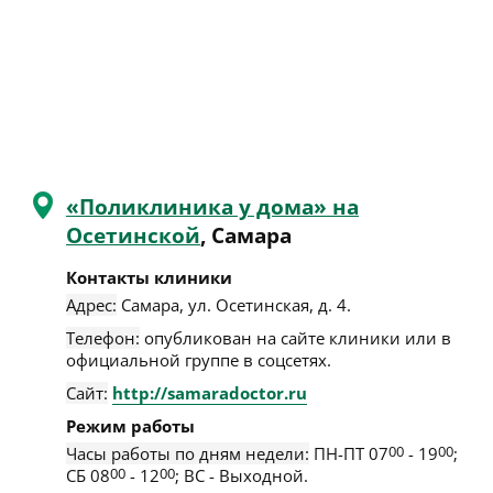
«Поликлиника у дома» на
Осетинской
, Самара
Контакты клиники
Адрес:
Самара
,
ул. Осетинская, д. 4
.
Телефон:
опубликован на сайте клиники или в
официальной группе в соцсетях.
Сайт:
http://samaradoctor.ru
Режим работы
Часы работы по дням недели:
ПН-ПТ 07
00
- 19
00
;
СБ 08
00
- 12
00
; ВС - Выходной.