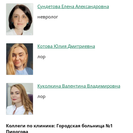
Сундетова Елена Александровна
невролог
Котова Юлия Дмитриевна
лор
Куколкина Валентина Владимировна
лор
Коллеги по клинике: Городская больница №1
Пирогова