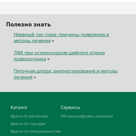
Полезно знать
Нервный тик глаза: причины появления и
методы лечения
»
ЛФК при остеохондрозе шейного отдела
позвоночника
»
Пяточная шпора: диагностирование и методы
лечения
»
Каталог
Сервисы
Врачи по регионам
ИИ-расшифровка анализов
Врачи по городам
Врачи по специальностям