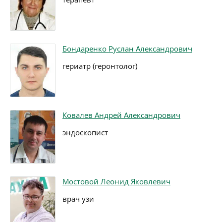
Бондаренко Руслан Александрович
гериатр (геронтолог)
Ковалев Андрей Александрович
эндоскопист
Мостовой Леонид Яковлевич
врач узи