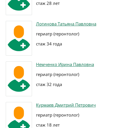
стаж 28 лет
Логинова Татьяна Павловна
гериатр (геронтолог)
стаж 34 года
Немченко Ирина Павловна
гериатр (геронтолог)
стаж 32 года
Курмаев Дмитрий Петрович
гериатр (геронтолог)
стаж 18 лет