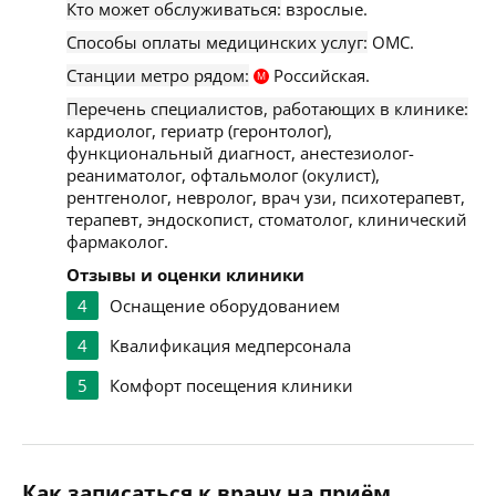
Кто может обслуживаться:
взрослые.
Способы оплаты медицинских услуг:
ОМС.
Станции метро рядом:
Российская.
М
Перечень специалистов, работающих в клинике:
кардиолог, гериатр (геронтолог),
функциональный диагност, анестезиолог-
реаниматолог, офтальмолог (окулист),
рентгенолог, невролог, врач узи, психотерапевт,
терапевт, эндоскопист, стоматолог, клинический
фармаколог.
Отзывы и оценки клиники
4
Оснащение оборудованием
4
Квалификация медперсонала
5
Комфорт посещения клиники
Как записаться к врачу на приём