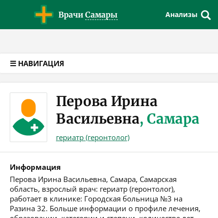
Версия для слабовидящих
Врачи
Самары
Анализы
☰ НАВИГАЦИЯ
Перова Ирина
Васильевна
, Самара
гериатр (геронтолог)
Информация
Перова Ирина Васильевна, Самара, Самарская
область, взрослый врач: гериатр (геронтолог),
работает в клинике: Городская больница №3 на
Разина 32. Больше информации о профиле лечения,