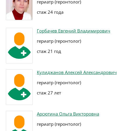
гериатр (геронтолог)
стаж 24 года
Горбачев Евгений Владимирович
гериатр (геронтолог)
стаж 21 год
Кулиджанов Алексей Александрович
гериатр (геронтолог)
стаж 27 лет
Арсютина Ольга Викторовна
гериатр (геронтолог)