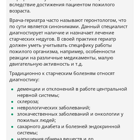
вследствие достижения пациентом пожилого
возраста.
Врача-гериатра часто называют геронтологом, что
по сути является синонимами. Данный специалист
диагностирует наличие и назначает лечение
старческих недугов. В своей практике гериатр
должен уметь учитывать специфику работы
пожилого организма, например, особенности
реакции на различные медикаменты, малую
двигательную активность и т.д.
Традиционно к старческим болезням относят
диагностику:
деменции и отклонений в работе центральной
нервной системы;
склероза;
неврологических заболеваний;
злокачественных заболеваний и онкологии у
пожилых людей;
сахарного диабета и болезней эндокринной
системы;
нарушения обмена веществ и др.