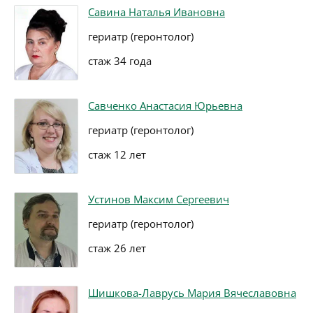
Савина Наталья Ивановна
гериатр (геронтолог)
стаж 34 года
Савченко Анастасия Юрьевна
гериатр (геронтолог)
стаж 12 лет
Устинов Максим Сергеевич
гериатр (геронтолог)
стаж 26 лет
Шишкова-Лаврусь Мария Вячеславовна