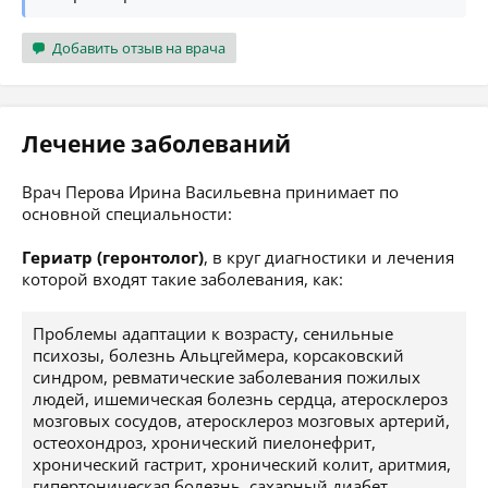
Добавить отзыв на врача
Лечение заболеваний
Врач Перова Ирина Васильевна принимает по
основной специальности:
Гериатр (геронтолог)
, в круг диагностики и лечения
которой входят такие заболевания, как:
Проблемы адаптации к возрасту, сенильные
психозы, болезнь Альцгеймера, корсаковский
синдром, ревматические заболевания пожилых
людей, ишемическая болезнь сердца, атеросклероз
мозговых сосудов, атеросклероз мозговых артерий,
остеохондроз, хронический пиелонефрит,
хронический гастрит, хронический колит, аритмия,
гипертоническая болезнь, сахарный диабет,