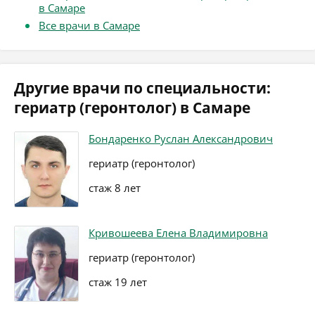
в Самаре
Все врачи в Самаре
Другие врачи по специальности:
гериатр (геронтолог) в Самаре
Бондаренко Руслан Александрович
гериатр (геронтолог)
стаж 8 лет
Кривошеева Елена Владимировна
гериатр (геронтолог)
стаж 19 лет