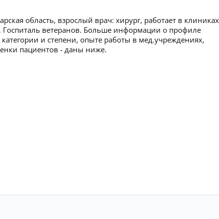
рская область, взрослый врач: хирург, работает в клиниках
в, Госпиталь ветеранов. Больше информации о профиле
 категории и степени, опыте работы в мед.учреждениях,
ценки пациентов - даны ниже.