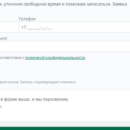
, уточним свободное время и поможем записаться. Заявка
Телефон
ьно)
оответствии с
политикой конфиденциальности
 диагнозов. Запись подтверждает клиника.
й в форме выше, и мы перезвоним.
у.