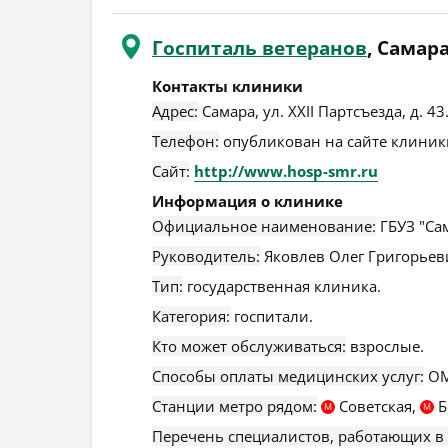
Госпиталь ветеранов
, Самар
Контакты клиники
Адрес:
Самара
,
ул. XXII Партсъезда, д. 43
Телефон:
опубликован на сайте клиники
Сайт:
http://www.hosp-smr.ru
Информация о клинике
Официальное наименование:
ГБУЗ "Са
Руководитель:
Яковлев Олег Григорьев
Тип:
государственная клиника.
Категория:
госпитали.
Кто может обслуживаться:
взрослые.
Способы оплаты медицинских услуг:
ОМ
Станции метро рядом:
Советская,
Б
М
М
Перечень специалистов, работающих в