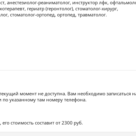
ист, анестезиолог-реаниматолог, инструктор лфк, офтальмол
хотерапевт, гериатр (геронтолог), стоматолог-хирург,
лог, стоматолог-ортопед, ортопед, травматолог.
 текущий момент не доступна. Вам необходимо записаться н
 по указанному там номеру телефона.
его стоимость составит от 2300 руб.