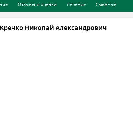
ние
Отзывы и оценки
Лечение
Смежные
 Кречко Николай Александрович