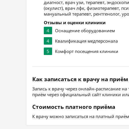
диагност, врач узи, терапевт, эндоскоп
(окулист), врач лфк, физиотерапевт, пси
мануальный терапевт, рентгенолог, уро
Отзывы и оценки клиники
4
Оснащение оборудованием
4
Квалификация медперсонала
5
Комфорт посещения клиники
Как записаться к врачу на приём
Запись к врачу через онлайн-расписание на
приём через официальный сайт клиники или
Стоимость платного приёма
К врачу можно записаться на платный приём, 