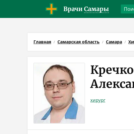
Врачи
Самары
Главная
Самарская область
Самара
Хи
Кречко
Алекса
хирург