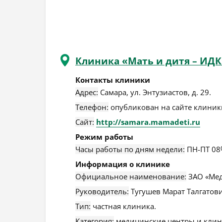
Клиника «Мать и дитя – ИДК
Контакты клиники
Адрес:
Самара
,
ул. Энтузиастов, д. 29
.
Телефон:
опубликован на сайте клиники
Сайт:
http://samara.mamadeti.ru
Режим работы
Часы работы по дням недели:
ПН-ПТ 08
Информация о клинике
Официальное наименование:
ЗАО «Мед
Руководитель:
Тугушев Марат Талгатови
Тип:
частная клиника.
Категория:
медицинские центры и клин