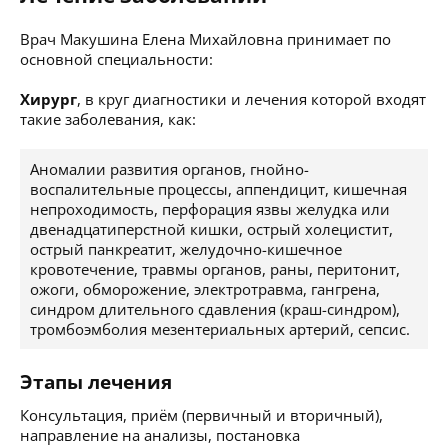
Врач Макушина Елена Михайловна принимает по
основной специальности:
Хирург
, в круг диагностики и лечения которой входят
такие заболевания, как:
Аномалии развития органов, гнойно-
воспалительные процессы, аппендицит, кишечная
непроходимость, перфорация язвы желудка или
двенадцатиперстной кишки, острый холецистит,
острый панкреатит, желудочно-кишечное
кровотечение, травмы органов, раны, перитонит,
ожоги, обморожение, электротравма, гангрена,
синдром длительного сдавления (краш-синдром),
тромбоэмболия мезентериальных артерий, сепсис.
Этапы лечения
Консультация, приём (первичный и вторичный),
направление на анализы, постановка