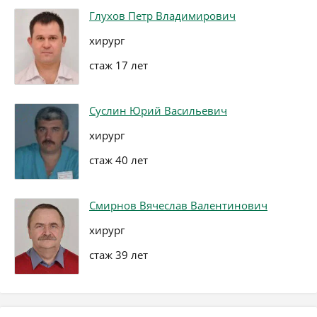
Глухов Петр Владимирович
хирург
стаж 17 лет
Суслин Юрий Васильевич
хирург
стаж 40 лет
Смирнов Вячеслав Валентинович
хирург
стаж 39 лет