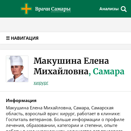
Версия для слабовидящих
Врачи
Самары
Анализы
☰ НАВИГАЦИЯ
Макушина Елена
Михайловна
, Самара
хирург
Информация
Макушина Елена Михайловна, Самара, Самарская
область, взрослый врач: хирург, работает в клинике:
Госпиталь ветеранов. Больше информации о профиле
лечения, образовании, категории и степени, опыте