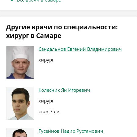
Другие врачи по специальности:
хирург в Самаре
Сандальнов Евгений Владимирович
хирург
Колесник Ян Игоревич
хирург
стаж 7 лет
Гусейнов Надир Рустамович