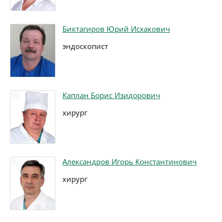
Биктагиров Юрий Исхакович
эндоскопист
Каплан Борис Изидорович
хирург
Александров Игорь Константинович
хирург