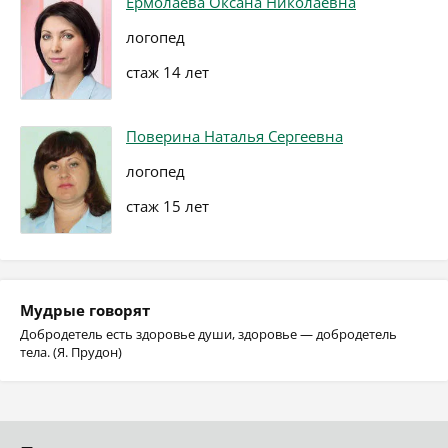
Ермолаева Оксана Николаевна
логопед
стаж 14 лет
Поверина Наталья Сергеевна
логопед
стаж 15 лет
Мудрые говорят
Добродетель есть здоровье души, здоровье — добродетель
тела. (Я. Прудон)