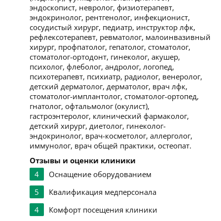
эндоскопист, невролог, физиотерапевт,
эндокринолог, рентгенолог, инфекционист,
сосудистый хирург, педиатр, инструктор лфк,
рефлексотерапевт, ревматолог, малоинвазивный
хирург, профпатолог, гепатолог, стоматолог,
стоматолог-ортодонт, гинеколог, акушер,
психолог, флеболог, андролог, логопед,
психотерапевт, психиатр, радиолог, венеролог,
детский дерматолог, дерматолог, врач лфк,
стоматолог-имплантолог, стоматолог-ортопед,
гнатолог, офтальмолог (окулист),
гастроэнтеролог, клинический фармаколог,
детский хирург, диетолог, гинеколог-
эндокринолог, врач-косметолог, аллерголог,
иммунолог, врач общей практики, остеопат.
Отзывы и оценки клиники
4
Оснащение оборудованием
5
Квалификация медперсонала
4
Комфорт посещения клиники