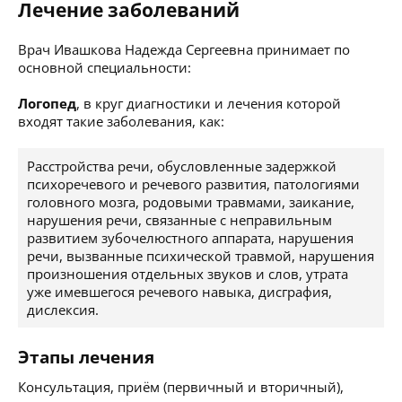
Лечение заболеваний
Врач Ивашкова Надежда Сергеевна принимает по
основной специальности:
Логопед
, в круг диагностики и лечения которой
входят такие заболевания, как:
Расстройства речи, обусловленные задержкой
психоречевого и речевого развития, патологиями
головного мозга, родовыми травмами, заикание,
нарушения речи, связанные с неправильным
развитием зубочелюстного аппарата, нарушения
речи, вызванные психической травмой, нарушения
произношения отдельных звуков и слов, утрата
уже имевшегося речевого навыка, дисграфия,
дислексия.
Этапы лечения
Консультация, приём (первичный и вторичный),