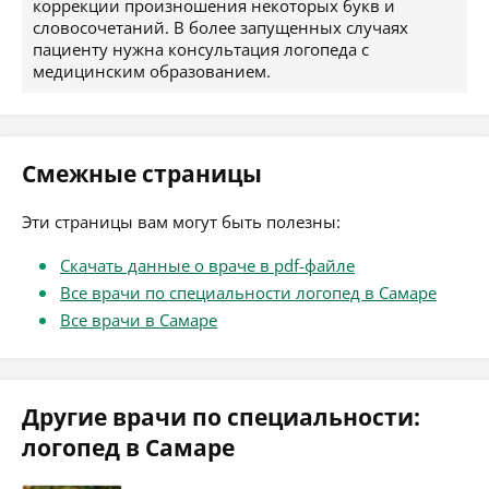
коррекции произношения некоторых букв и
словосочетаний. В более запущенных случаях
пациенту нужна консультация логопеда с
медицинским образованием.
Смежные страницы
Эти страницы вам могут быть полезны:
Скачать данные о враче в pdf-файле
Все врачи по специальности логопед в Самаре
Все врачи в Самаре
Другие врачи по специальности:
логопед в Самаре