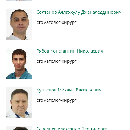
Солтанов Аллахкулу Джаналеддинович
стоматолог-хирург
Рябов Константин Николаевич
стоматолог-хирург
Кузнецов Михаил Васильевич
стоматолог-хирург
Савельев Александр Леонидович