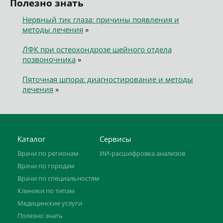
Полезно знать
Нервный тик глаза: причины появления и
методы лечения
»
ЛФК при остеохондрозе шейного отдела
позвоночника
»
Пяточная шпора: диагностирование и методы
лечения
»
Каталог
Сервисы
Врачи по регионам
ИИ-расшифровка анализов
Врачи по городам
Врачи по специальностям
Клиники по типам
Медицинские услуги
Полезно знать