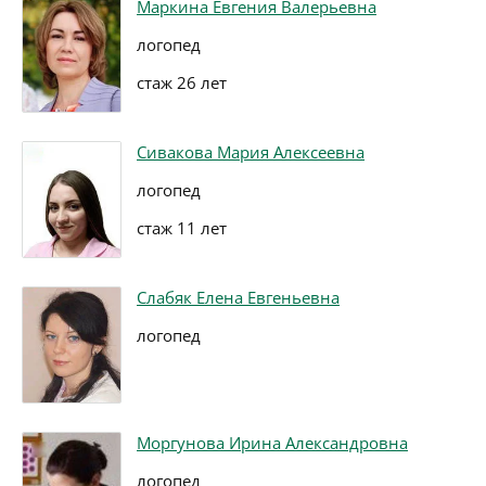
Маркина Евгения Валерьевна
логопед
стаж 26 лет
Сивакова Мария Алексеевна
логопед
стаж 11 лет
Слабяк Елена Евгеньевна
логопед
Моргунова Ирина Александровна
логопед