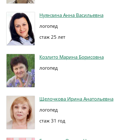
Нуянзина Анна Васильевна
логопед
стаж 25 лет
Козлито Марина Борисовна
логопед
Щелочкова Ирина Анатольевна
логопед
стаж 31 год