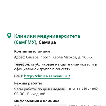
Клиники медуниверситета
(СамГМУ)
, Самара
Контакты клиники
Адрес:
Самара
,
просп. Карла Маркса, д. 165-б
.
Телефон:
опубликован на сайте клиники или в
официальной группе в соцсетях.
Сайт:
http://clinica.samsmu.ru/
Режим работы
Часы работы по дням недели:
ПН-ПТ 07
30
- 18
00
;
СБ-ВС - Выходной.
Информация о клинике