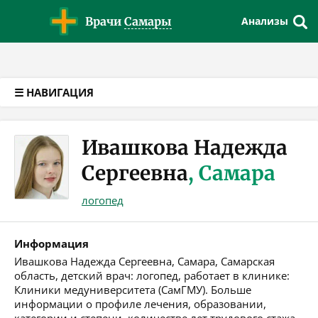
Версия для слабовидящих
Врачи
Самары
Анализы
☰ НАВИГАЦИЯ
Ивашкова Надежда
Сергеевна
, Самара
логопед
Информация
Ивашкова Надежда Сергеевна, Самара, Самарская
область, детский врач: логопед, работает в клинике:
Клиники медуниверситета (СамГМУ). Больше
информации о профиле лечения, образовании,