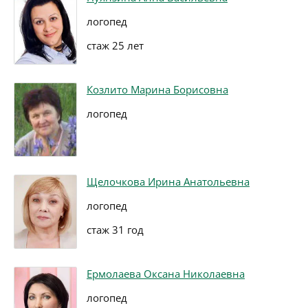
логопед
стаж 25 лет
Козлито Марина Борисовна
логопед
Щелочкова Ирина Анатольевна
логопед
стаж 31 год
Ермолаева Оксана Николаевна
логопед