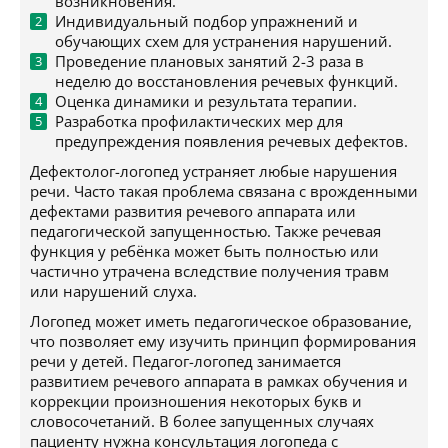
возникновения.
Индивидуальный подбор упражнений и
обучающих схем для устранения нарушений.
Проведение плановых занятий 2-3 раза в
неделю до восстановления речевых функций.
Оценка динамики и результата терапии.
Разработка профилактических мер для
предупреждения появления речевых дефектов.
Дефектолог-логопед устраняет любые нарушения
речи. Часто такая проблема связана с врожденными
дефектами развития речевого аппарата или
педагогической запущенностью. Также речевая
функция у ребёнка может быть полностью или
частично утрачена вследствие получения травм
или нарушений слуха.
Логопед может иметь педагогическое образование,
что позволяет ему изучить принцип формирования
речи у детей. Педагог-логопед занимается
развитием речевого аппарата в рамках обучения и
коррекции произношения некоторых букв и
словосочетаний. В более запущенных случаях
пациенту нужна консультация логопеда с