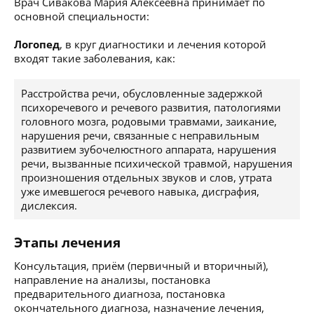
Врач Сивакова Мария Алексеевна принимает по
основной специальности:
Логопед
, в круг диагностики и лечения которой
входят такие заболевания, как:
Расстройства речи, обусловленные задержкой
психоречевого и речевого развития, патологиями
головного мозга, родовыми травмами, заикание,
нарушения речи, связанные с неправильным
развитием зубочелюстного аппарата, нарушения
речи, вызванные психической травмой, нарушения
произношения отдельных звуков и слов, утрата
уже имевшегося речевого навыка, дисграфия,
дислексия.
Этапы лечения
Консультация, приём (первичный и вторичный),
направление на анализы, постановка
предварительного диагноза, постановка
окончательного диагноза, назначение лечения,