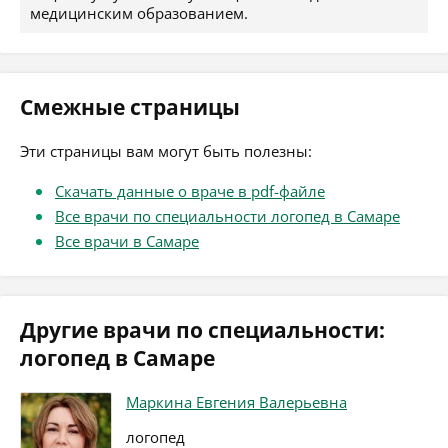
медицинским образованием.
Смежные страницы
Эти страницы вам могут быть полезны:
Скачать данные о враче в pdf-файле
Все врачи по специальности логопед в Самаре
Все врачи в Самаре
Другие врачи по специальности:
логопед в Самаре
Маркина Евгения Валерьевна
логопед