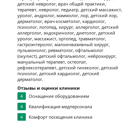
детский невролог, врач общей практики,
терапевт, невролог, педиатр, детский массажист,
уролог, андролог, маммолог, лор, детский лор,
дерматолог, врач-косметолог, кардиолог,
психолог, логопед, хирург, аллерголог, детский
аллерголог, эндокринолог, диетолог, детский
уролог, массажист, ортопед, травматолог,
гастроэнтеролог, малоинвазивный хирург,
пульмонолог, ревматолог, офтальмолог
(окулист), детский офтальмолог, нейрохирург,
мануальный терапевт, остеопат,
рефлексотерапевт, детский гинеколог, детский
психолог, детский кардиолог, детский
дерматолог.
Отзывы и оценки клиники
4
Оснащение оборудованием
4
Квалификация медперсонала
4
Комфорт посещения клиники