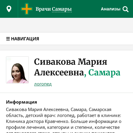
Версия для слабовидящих
Врачи
Самары
Анализы
☰ НАВИГАЦИЯ
Сивакова Мария
Алексеевна
, Самара
логопед
Информация
Сивакова Мария Алексеевна, Самара, Самарская
область, детский врач: логопед, работает в клинике:
Клиника доктора Кравченко. Больше информации о
профиле лечения, категории и степени, количестве