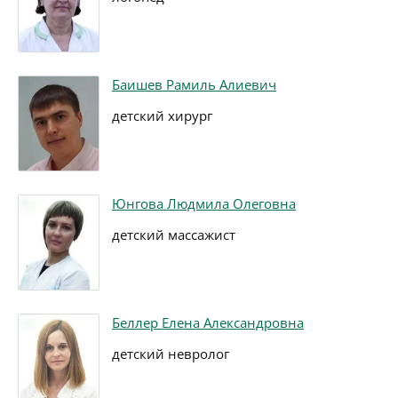
Баишев Рамиль Алиевич
детский хирург
Юнгова Людмила Олеговна
детский массажист
Беллер Елена Александровна
детский невролог