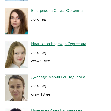
Быстрякова Ольга Юрьевна
логопед
Ивашкова Надежда Сергеевна
логопед
стаж 9 лет
Джавади Мария Геннадьевна
логопед
стаж 18 лет
Нуянзина Анна Васильевна