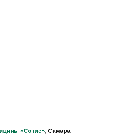
дицины «Сотис»
, Самара