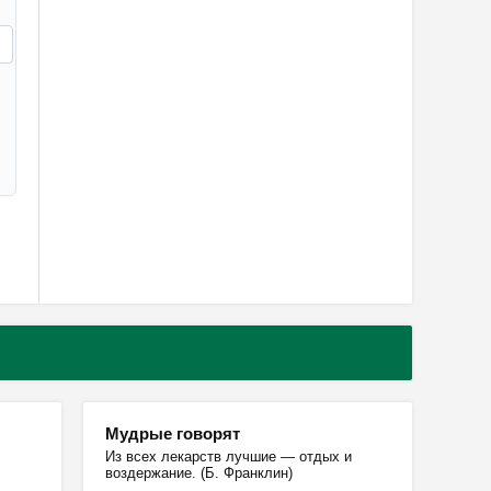
Мудрые говорят
Из всех лекарств лучшие — отдых и
воздержание. (Б. Франклин)