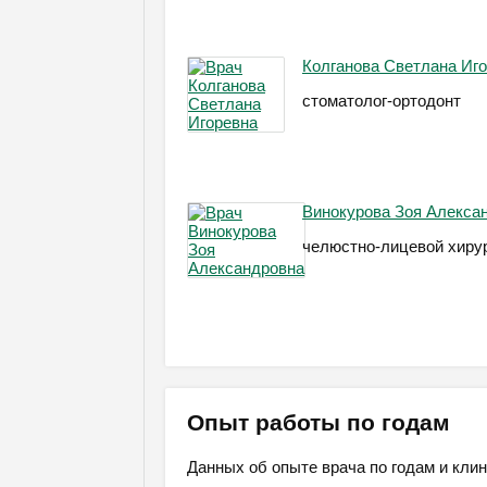
Колганова Светлана Иг
стоматолог-ортодонт
Винокурова Зоя Алекса
челюстно-лицевой хиру
Опыт работы по годам
Данных об опыте врача по годам и клин