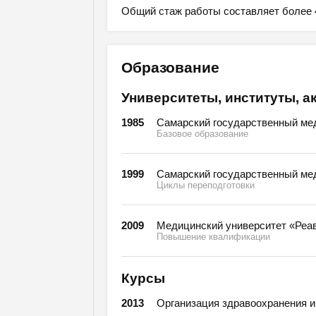
Общий стаж работы составляет более 4
Образование
Университеты, институты, а
1985
Самарский государственный мед
Базовое образование
1999
Самарский государственный мед
Циклы переподготовки
2009
Медицинский университет «Реав
Повышение квалификации
Курсы
2013
Организация здравоохранения и