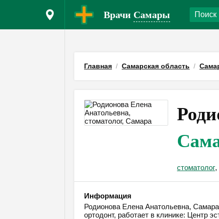
Врачи
Самары
Главная
Самарская область
Сама
Роди
Сам
стоматолог
,
Информация
Родионова Елена Анатольевна, Самара,
ортодонт, работает в клинике: Центр 