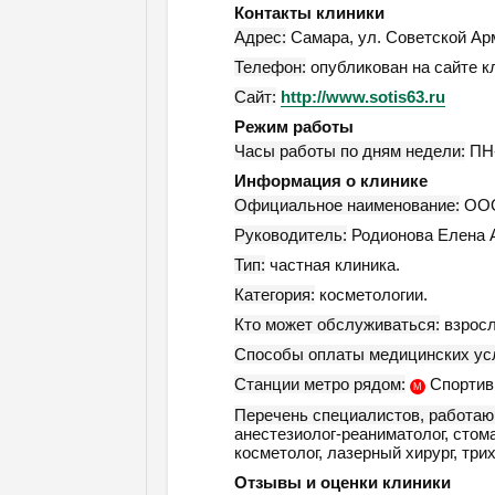
Контакты клиники
Адрес:
Самара
,
ул. Советской Арм
Телефон:
опубликован на сайте к
Сайт:
http://www.sotis63.ru
Режим работы
Часы работы по дням недели:
ПН-
Информация о клинике
Официальное наименование:
ООО
Руководитель:
Родионова Елена 
Тип:
частная клиника.
Категория:
косметологии.
Кто может обслуживаться:
взросл
Способы оплаты медицинских усл
Станции метро рядом:
Спортив
М
Перечень специалистов, работаю
анестезиолог-реаниматолог, стома
косметолог, лазерный хирург, трих
Отзывы и оценки клиники