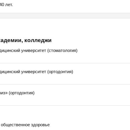
0 лет.
кадемии, колледжи
ицинский университет (стоматология)
ицинский университет (ортодонтия)
из» (ортодонтия)
 общественное здоровье