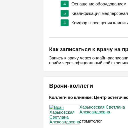
4
Оснащение оборудованием
5
Квалификация медперсонал
4
Комфорт посещения клиник
Как записаться к врачу на п
Запись к врачу через онлайн-расписан
приём через официальный сайт клиники
Врачи-коллеги
Коллеги по клинике: Центр эстетич
Харьковская Светлана
Александровна
стоматолог