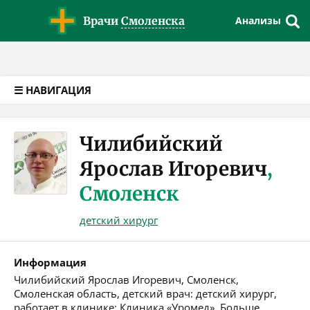
Версия для слабовидящих
Врачи
Смоленска
Анализы
☰ НАВИГАЦИЯ
Чилибийский
Ярослав Игоревич
,
Смоленск
детский хирург
Информация
Чилибийский Ярослав Игоревич, Смоленск,
Смоленская область, детский врач: детский хирург,
работает в клинике: Клиника «Уромед». Больше