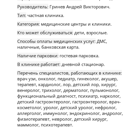
Руководитель:
Гринев Андрей Викторович.
Тип:
частная клиника.
Категория:
медицинские центры и клиники.
Кто может обслуживаться:
дети, взрослые.
Способы оплаты медицинских услуг:
ДМС,
наличные, банковская карта.
Наличие парковки:
гостевая парковка.
В клинике работает:
дневной стационар.
Перечень специалистов, работающих в клинике:
врач узи, онколог, педиатр, гинеколог, акушер,
терапевт, кардиолог, лор, детский лор, хирург,
венеролог, трихолог, дерматолог, пульмонолог,
функциональный диагност, психиатр, нарколог,
детский гастроэнтеролог, гастроэнтеролог, врач-
косметолог, уролог, детский уролог, нефролог,
аллерголог, иммунолог, эндокринолог, андролог,
физиотерапевт, невролог, детский хирург,
маммолог, психотерапевт.