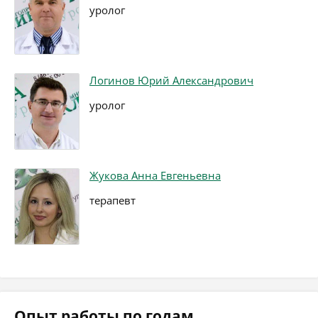
уролог
Логинов Юрий Александрович
уролог
Жукова Анна Евгеньевна
терапевт
Опыт работы по годам