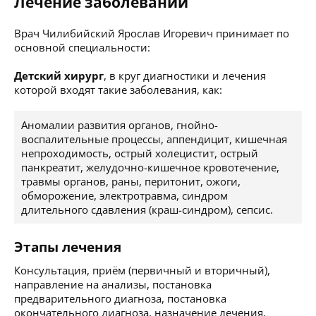
Лечение заболеваний
Врач Чилибийский Ярослав Игоревич принимает по
основной специальности:
Детский хирург
, в круг диагностики и лечения
которой входят такие заболевания, как:
Аномалии развития органов, гнойно-
воспалительные процессы, аппендицит, кишечная
непроходимость, острый холецистит, острый
панкреатит, желудочно-кишечное кровотечение,
травмы органов, раны, перитонит, ожоги,
обморожение, электротравма, синдром
длительного сдавления (краш-синдром), сепсис.
Этапы лечения
Консультация, приём (первичный и вторичный),
направление на анализы, постановка
предварительного диагноза, постановка
окончательного диагноза, назначение лечения,