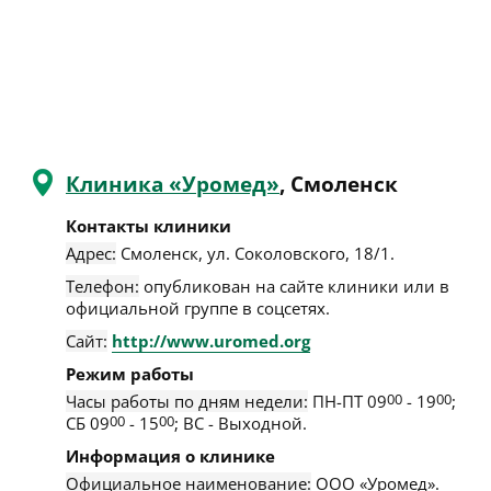
Клиника «Уромед»
, Смоленск
Контакты клиники
Адрес:
Смоленск
,
ул. Соколовского, 18/1
.
Телефон:
опубликован на сайте клиники или в
официальной группе в соцсетях.
Сайт:
http://www.uromed.org
Режим работы
Часы работы по дням недели:
ПН-ПТ 09
00
- 19
00
;
СБ 09
00
- 15
00
; ВС - Выходной.
Информация о клинике
Официальное наименование:
ООО «Уромед».