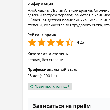
Информация
Жлобницкая Лилия Александровна, Смоленск,
детский гастроэнтеролог, работает в клиник
Областная детская поликлиника. Больше ин
степени, количестве лет трудового стажа, о
Рейтинг врача
4.5
Категория и степень
первая, без степени
Профессиональный стаж
25 лет (с 2001 г.)
Поделиться страницей
Записаться на приём