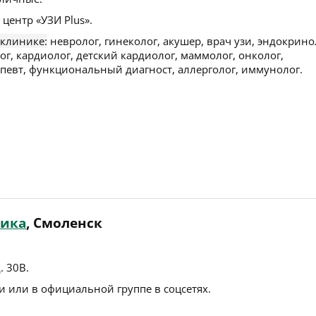
ентр «УЗИ Plus».
 клинике:
невролог, гинеколог, акушер, врач узи, эндокрино
ог, кардиолог, детский кардиолог, маммолог, онколог,
апевт, функциональный диагност, аллерголог, иммунолог.
ника
, Смоленск
. 30В
.
 или в официальной группе в соцсетях.