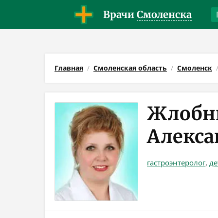
Врачи
Смоленска
Главная
Смоленская область
Смоленск
Жлобн
Алекса
гастроэнтеролог
,
де