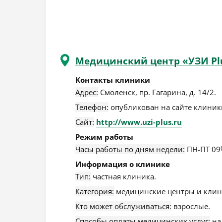
Медицинский центр «УЗИ Plu
Контакты клиники
Адрес:
Смоленск
,
пр. Гагарина, д. 14/2
.
Телефон:
опубликован на сайте клиники
Сайт:
http://www.uzi-plus.ru
Режим работы
Часы работы по дням недели:
ПН-ПТ 09
Информация о клинике
Тип:
частная клиника.
Категория:
медицинские центры и клин
Кто может обслуживаться:
взрослые.
Способы оплаты медицинских услуг:
на