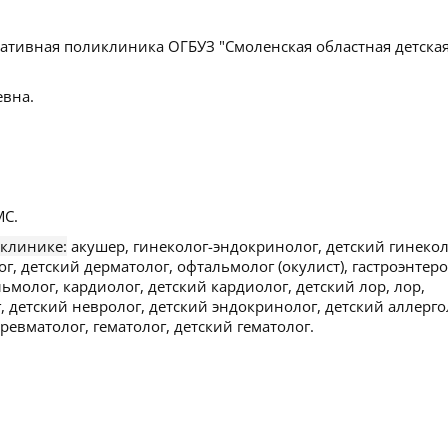
ативная поликлиника ОГБУЗ "Смоленская областная детска
вна.
С.
 клинике:
акушер, гинеколог-эндокринолог, детский гинекол
ог, детский дерматолог, офтальмолог (окулист), гастроэнтеро
ьмолог, кардиолог, детский кардиолог, детский лор, лор,
, детский невролог, детский эндокринолог, детский аллерго
ревматолог, гематолог, детский гематолог.