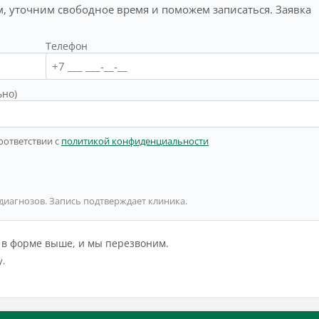
, уточним свободное время и поможем записаться. Заявка
Телефон
ьно)
оответствии с
политикой конфиденциальности
 диагнозов. Запись подтверждает клиника.
й в форме выше, и мы перезвоним.
у.