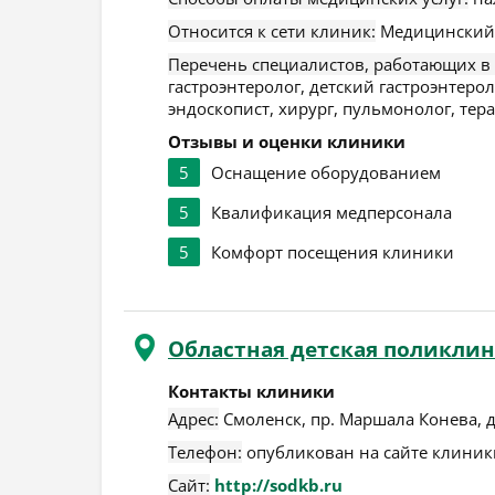
Относится к сети клиник:
Медицинский ц
Перечень специалистов, работающих в
гастроэнтеролог, детский гастроэнтерол
эндоскопист, хирург, пульмонолог, тер
Отзывы и оценки клиники
5
Оснащение оборудованием
5
Квалификация медперсонала
5
Комфорт посещения клиники
Областная детская поликли
Контакты клиники
Адрес:
Смоленск
,
пр. Маршала Конева, д
Телефон:
опубликован на сайте клиники
Сайт:
http://sodkb.ru