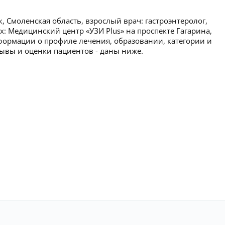
 Смоленская область, взрослый врач: гастроэнтеролог,
ах: Медицинский центр «УЗИ Plus» на проспекте Гагарина,
формации о профиле лечения, образовании, категории и
тзывы и оценки пациентов - даны ниже.