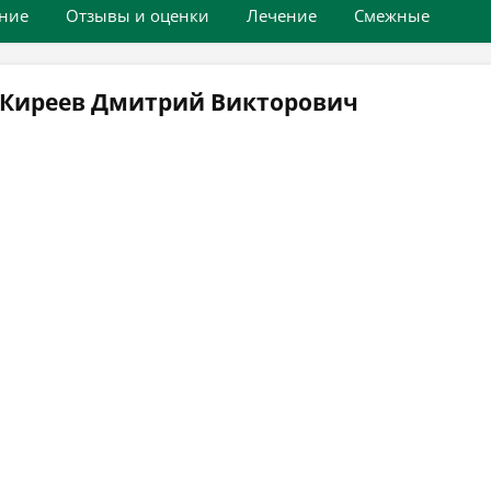
ние
Отзывы и оценки
Лечение
Смежные
 Киреев Дмитрий Викторович