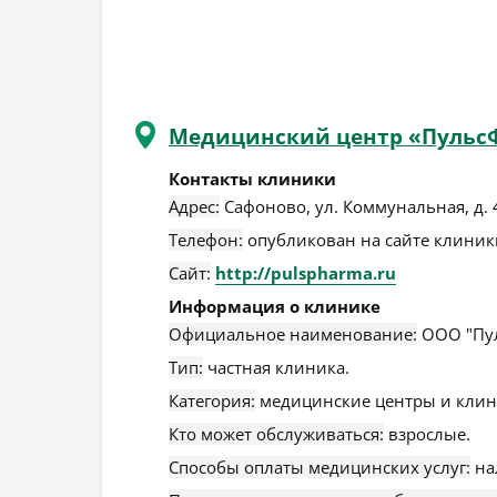
Медицинский центр «Пульс
Контакты клиники
Адрес:
Сафоново
,
ул. Коммунальная, д. 
Телефон:
опубликован на сайте клиники
Сайт:
http://pulspharma.ru
Информация о клинике
Официальное наименование:
ООО "Пул
Тип:
частная клиника.
Категория:
медицинские центры и клин
Кто может обслуживаться:
взрослые.
Способы оплаты медицинских услуг:
на