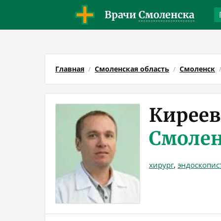
Врачи
Смоленска
Главная
Смоленская область
Смоленск
Киреев
Смоле
хирург
,
эндоскопис