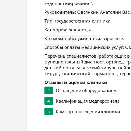
эндопротезирования".
Руководитель:
Овсянкин Анатолий Вас
Тип:
государственная клиника.
Категория:
больницы.
Кто может обслуживаться:
взрослые.
Способы оплаты медицинских услуг:
ОМ
Перечень специалистов, работающих в
функциональный диагност, ортопед, тра
детский ортопед, детский хирург, нейро
хирург, клинический фармаколог, терапе
Отзывы и оценки клиники
4
Оснащение оборудованием
4
Квалификация медперсонала
5
Комфорт посещения клиники