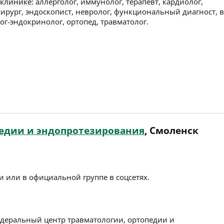
 клинике:
аллерголог, иммунолог, терапевт, кардиолог,
хирург, эндоскопист, невролог, функциональный диагност, 
лог-эндокринолог, ортопед, травматолог.
педии и эндопротезирования
, Смоленск
 или в официальной группе в соцсетях.
деральный центр травматологии, ортопедии и