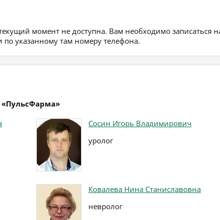
 текущий момент не доступна. Вам необходимо записаться н
 по указанному там номеру телефона.
р «ПульсФарма»
а
Сосин Игорь Владимирович
уролог
Ковалева Нина Станиславовна
невролог