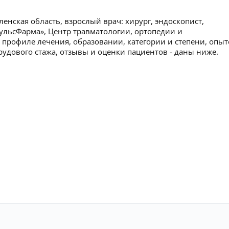
нская область, взрослый врач: хирург, эндоскопист,
ульсФарма», Центр травматологии, ортопедии и
профиле лечения, образовании, категории и степени, опыт
рудового стажа, отзывы и оценки пациентов - даны ниже.