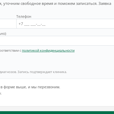
, уточним свободное время и поможем записаться. Заявка
Телефон
ьно)
оответствии с
политикой конфиденциальности
 диагнозов. Запись подтверждает клиника.
й в форме выше, и мы перезвоним.
у.