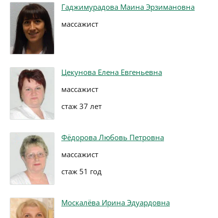
Гаджимурадова Маина Эрзимановна
массажист
Цекунова Елена Евгеньевна
массажист
стаж 37 лет
Фёдорова Любовь Петровна
массажист
стаж 51 год
Москалёва Ирина Эдуардовна