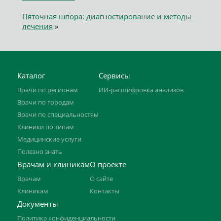
Пяточная шпора: диагностирование и методы
лечения
»
Каталог
Сервисы
Врачи по регионам
ИИ-расшифровка анализов
Врачи по городам
Врачи по специальностям
Клиники по типам
Медицинские услуги
Полезно знать
Врачам и клиникам
О проекте
Врачам
О сайте
Клиникам
Контакты
Документы
Политика конфиденциальности