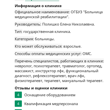
Информация о клинике
Официальное наименование:
ОГБУЗ "Больница
медицинской реабилитации".
Руководитель:
Полишко Елена Николаевна.
Тип:
государственная клиника.
Категория:
больницы.
Кто может обслуживаться:
взрослые.
Способы оплаты медицинских услуг:
ОМС.
Перечень специалистов, работающих в клинике:
невролог, психотерапевт, травматолог, ортопед,
массажист, инструктор лфк, функциональный
диагност, рефлексотерапевт, врач лфк,
физиотерапевт, терапевт, мануальный терапевт.
Отзывы и оценки клиники
4
Оснащение оборудованием
4
Квалификация медперсонала