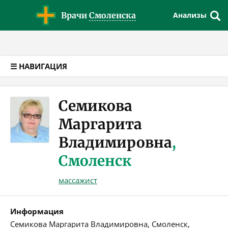
Версия для слабовидящих
Врачи
Смоленска
Анализы
☰ НАВИГАЦИЯ
Семикова
Маргарита
Владимировна
,
Смоленск
массажист
Информация
Семикова Маргарита Владимировна, Смоленск,