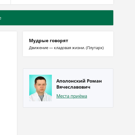
е
Мудрые говорят
Движение — кладовая жизни. (Плутарх)
Аполонский Роман
Вячеславович
Места приёма