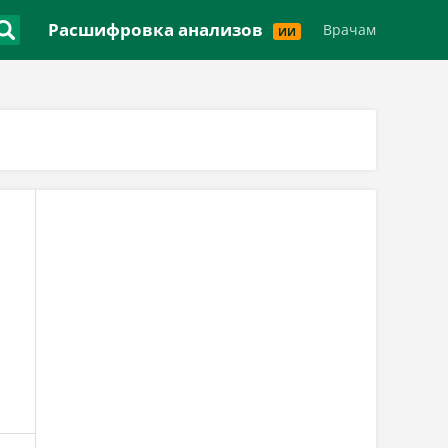
Версия для слабовидящих
Расшифровка анализов
Врачам
ИИ