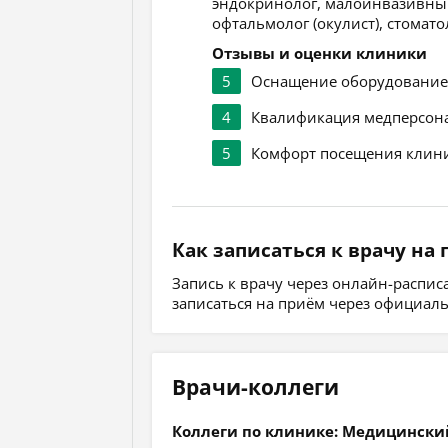
эндокринолог, малоинвазивный 
офтальмолог (окулист), стомато
Отзывы и оценки клиники
5
Оснащение оборудовани
4
Квалификация медперсон
5
Комфорт посещения клин
Как записаться к врачу на
Запись к врачу через онлайн-распи
записаться на приём через официал
Врачи-коллеги
Коллеги по клинике: Медицинский