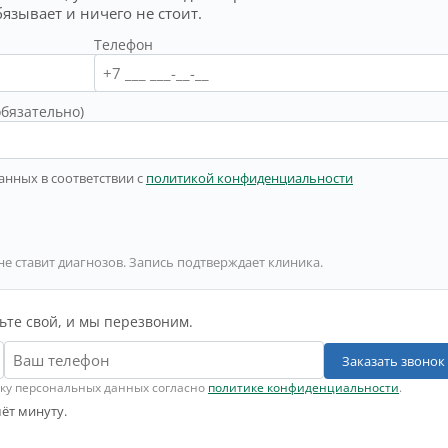
бязывает и ничего не стоит.
Телефон
обязательно)
анных в соответствии с
политикой конфиденциальности
не ставит диагнозов. Запись подтверждает клиника.
ьте свой, и мы перезвоним.
Заказать звонок
тку персональных данных согласно
политике конфиденциальности
.
ёт минуту.