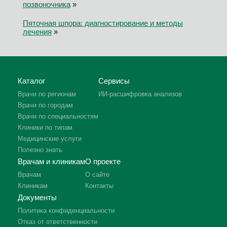
позвоночника
»
Пяточная шпора: диагностирование и методы
лечения
»
Каталог
Сервисы
Врачи по регионам
ИИ-расшифровка анализов
Врачи по городам
Врачи по специальностям
Клиники по типам
Медицинские услуги
Полезно знать
Врачам и клиникам
О проекте
Врачам
О сайте
Клиникам
Контакты
Документы
Политика конфиденциальности
Отказ от ответственности