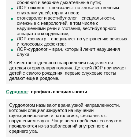
обоняния и верхние дыхательные пути;
ЛОР-онколог – специалист по злокачественным
опухолям ушей, горла и носа;
отоневролог и вестибулолог – специальности,
смежные с неврологией, в том числе с
нарушениями речи и глотания, вестибулярного
аппарата и координации;
ЛОР-фониатр – специалист по устранению речевых
и голосовых дефектов;
ЛОР-сурдолог – врач, который лечит нарушения
слуха.
В качестве отдельного направления выделяется
детская оториноларингология. Детский ЛОР принимает
детей с самого рождения: первые слуховые тесты
делают еще в роддоме.
Сурдолог
: профиль специальности
Сурдологом называют врача узкой направленности,
который специализируется на изучении
функционирования и патологиях, связанных с
нарушением слуха. Чаще всего проблемы со слухом
проявляются из-за заболеваний внутреннего и
среднего уха.