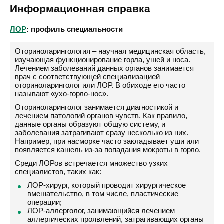
Информационная справка
ЛОР
: профиль специальности
Оториноларингология – научная медицинская область,
изучающая функционирование горла, ушей и носа.
Лечением заболеваний данных органов занимается
врач с соответствующей специализацией –
оториноларинголог или ЛОР. В обиходе его часто
называют «ухо-горло-нос».
Оториноларинголог занимается диагностикой и
лечением патологий органов чувств. Как правило,
данные органы образуют общую систему, и
заболевания затрагивают сразу несколько из них.
Например, при насморке часто закладывает уши или
появляется кашель из-за попадания мокроты в горло.
Среди ЛОРов встречается множество узких
специалистов, таких как:
ЛОР-хирург, который проводит хирургическое
вмешательство, в том числе, пластические
операции;
ЛОР-аллерголог, занимающийся лечением
аллергических проявлений, затрагивающих органы