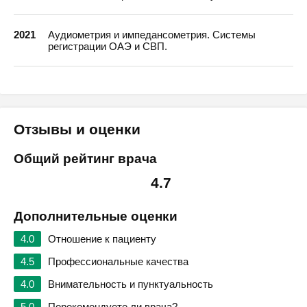
2021
Аудиометрия и импедансометрия. Системы
регистрации ОАЭ и СВП.
Отзывы и оценки
Общий рейтинг врача
4.7
Дополнительные оценки
4.0
Отношение к пациенту
4.5
Профессиональные качества
4.0
Внимательность и пунктуальность
5.0
Порекомендуете ли врача?