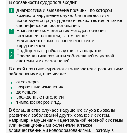
В обязанности сурдолога входит:
Диагностика и выявление причины, по которой
возникло нарушение слуха. Для диагностики
используется ряд сурдологических тестов, а также
специфические исследования.
Назначение комплексных методов лечения
возникшей патологии, в том числе
медикаментозных, терапевтических и
хирургических.
Подбор и настройка слуховых аппаратов.
Профилактика развития заболеваний слуховой
системы и их осложнений.
В своей практике сурдолог сталкивается с различными
заболеваниями, в их числе:
отосклероз;
возрастные изменения;
деменция;
врожденные патологии;
тимпаносклероз и т.д.
В большинстве случаев нарушение слуха вызваны
развитием заболеваний других органов и систем,
например, нарушениями центральной нервной системы
или инфекционными болезнями, а также
злокачественными новообразованиями. Поэтому в