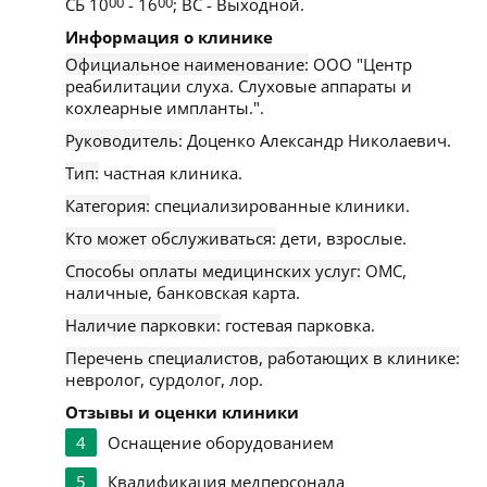
СБ 10
00
- 16
00
; ВС - Выходной.
Информация о клинике
Официальное наименование:
ООО "Центр
реабилитации слуха. Слуховые аппараты и
кохлеарные импланты.".
Руководитель:
Доценко Александр Николаевич.
Тип:
частная клиника.
Категория:
специализированные клиники.
Кто может обслуживаться:
дети, взрослые.
Способы оплаты медицинских услуг:
ОМС,
наличные, банковская карта.
Наличие парковки:
гостевая парковка.
Перечень специалистов, работающих в клинике:
невролог, сурдолог, лор.
Отзывы и оценки клиники
4
Оснащение оборудованием
5
Квалификация медперсонала