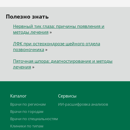
Полезно знать
Нервный тик глаза: причины появления и
методы лечения
»
ЛФК при остеохондрозе шейного отдела
позвоночника
»
Пяточная шпора: диагностирование и методы
лечения
»
Каталог
Сервисы
Врачи по регионам
ИИ-расшифровка анализов
Врачи по городам
Врачи по специальностям
Клиники по типам