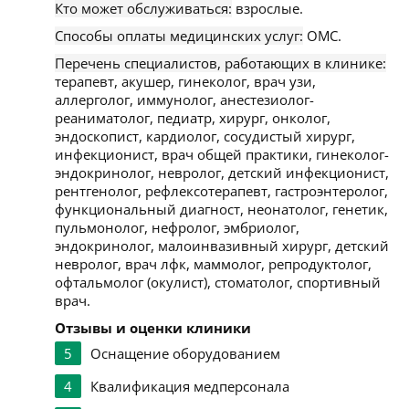
Кто может обслуживаться:
взрослые.
Способы оплаты медицинских услуг:
ОМС.
Перечень специалистов, работающих в клинике:
терапевт, акушер, гинеколог, врач узи,
аллерголог, иммунолог, анестезиолог-
реаниматолог, педиатр, хирург, онколог,
эндоскопист, кардиолог, сосудистый хирург,
инфекционист, врач общей практики, гинеколог-
эндокринолог, невролог, детский инфекционист,
рентгенолог, рефлексотерапевт, гастроэнтеролог,
функциональный диагност, неонатолог, генетик,
пульмонолог, нефролог, эмбриолог,
эндокринолог, малоинвазивный хирург, детский
невролог, врач лфк, маммолог, репродуктолог,
офтальмолог (окулист), стоматолог, спортивный
врач.
Отзывы и оценки клиники
5
Оснащение оборудованием
4
Квалификация медперсонала