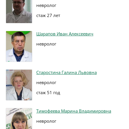
невролог
стаж 27 лет
Шарапов Иван Алексеевич
невролог
Старостина Галина Львовна
невролог
стаж 51 год
Тимофеева Марина Владимировна
невролог