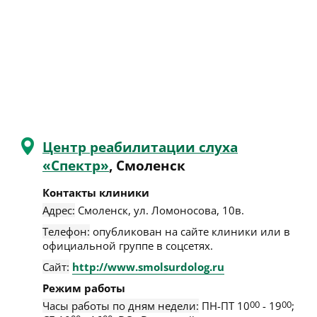
Центр реабилитации слуха
«Спектр»
, Смоленск
Контакты клиники
Адрес:
Смоленск
,
ул. Ломоносова, 10в
.
Телефон:
опубликован на сайте клиники или в
официальной группе в соцсетях.
Сайт:
http://www.smolsurdolog.ru
Режим работы
Часы работы по дням недели:
ПН-ПТ 10
00
- 19
00
;