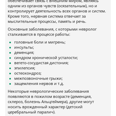
обеспечивает связь с внешним миром, являясь
одним из органов чувств (осязательным), но и
контролирует деятельность всех органов и систем.
Кроме того, нервная система отвечает за
мыслительные процессы, память и речь.
Основные заболевания, с которыми невролог
сталкивается в процессе работы:
головные боли и мигрень;
инсульты;
деменция;
синдром хронической усталости;
вегето-сосудистая дистония;
эпилепсия;
остеохондроз;
межпозвоночные грыжи;
защемления нервов и т.д.
Некоторые неврологические заболевания
появляются в пожилом возрасте (деменция,
склероз, болезнь Альцгеймера), другие могут
носить врожденный характер (детский
церебральный паралич).