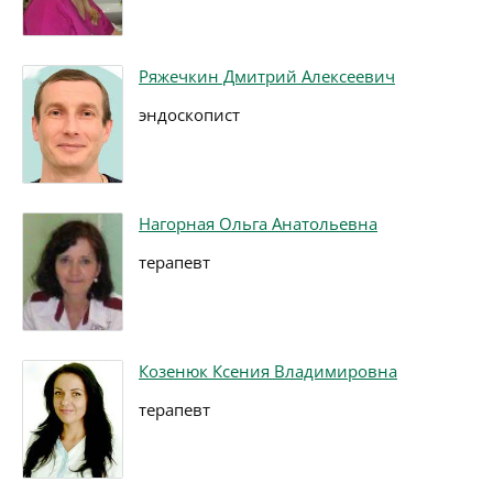
Ряжечкин Дмитрий Алексеевич
эндоскопист
Нагорная Ольга Анатольевна
терапевт
Козенюк Ксения Владимировна
терапевт