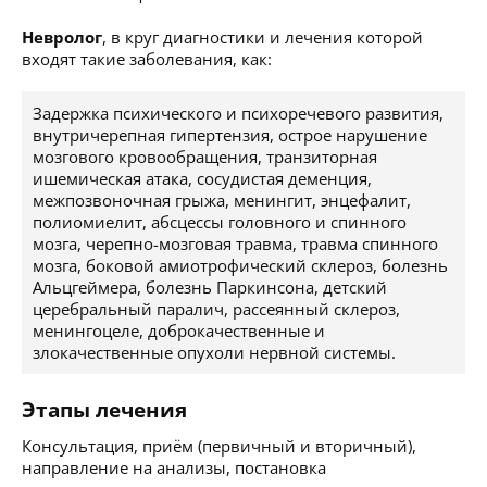
Невролог
, в круг диагностики и лечения которой
входят такие заболевания, как:
Задержка психического и психоречевого развития,
внутричерепная гипертензия, острое нарушение
мозгового кровообращения, транзиторная
ишемическая атака, сосудистая деменция,
межпозвоночная грыжа, менингит, энцефалит,
полиомиелит, абсцессы головного и спинного
мозга, черепно-мозговая травма, травма спинного
мозга, боковой амиотрофический склероз, болезнь
Альцгеймера, болезнь Паркинсона, детский
церебральный паралич, рассеянный склероз,
менингоцеле, доброкачественные и
злокачественные опухоли нервной системы.
Этапы лечения
Консультация, приём (первичный и вторичный),
направление на анализы, постановка