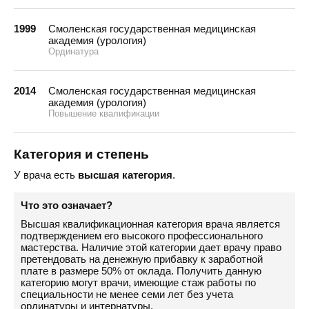
1999
Смоленская государственная медицинская
академия (урология)
Ординатура
2014
Смоленская государственная медицинская
академия (урология)
Повышение квалификации
Категория и степень
У врача есть
высшая категория
.
Что это означает?
Высшая квалификационная категория врача является
подтверждением его высокого профессионального
мастерства. Наличие этой категории дает врачу право
претендовать на денежную прибавку к заработной
плате в размере 50% от оклада. Получить данную
категорию могут врачи, имеющие стаж работы по
специальности не менее семи лет без учета
ординатуры и интернатуры.