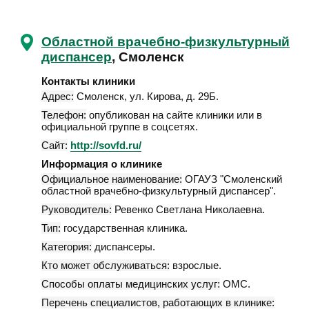
Областной врачебно-физкультурный
диспансер
, Смоленск
Контакты клиники
Адрес:
Смоленск
,
ул. Кирова, д. 29Б
.
Телефон:
опубликован на сайте клиники или в
официальной группе в соцсетях.
Сайт:
http://sovfd.ru/
Информация о клинике
Официальное наименование:
ОГАУЗ "Смоленский
областной врачебно-физкультурный диспансер".
Руководитель:
Ревенко Светлана Николаевна.
Тип:
государственная клиника.
Категория:
диспансеры.
Кто может обслуживаться:
взрослые.
Способы оплаты медицинских услуг:
ОМС.
Перечень специалистов, работающих в клинике: