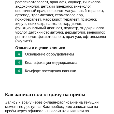
рефлексотерапевт, врач лфк, акушер, гинеколог-
эндокринолог, детский гинеколог, гинеколог,
спортивный врач, невролог, мануальный терапевт,
ортопед, травматолог, стоматолог, лор,
психотерапевт, массажист, терапевт, психолог,
хирург, психиатр, нарколог, кардиолог,
функциональный диагност, педиатр, эндокринолог,
уролог, детский стоматолог, дерматолог, венеролог,
рентгенолог, физиотерапевт, врач узи, офтальмолог
(окулист).
Отзывы и оценки клиники
4
Оснащение оборудованием
4
Квалификация медперсонала
4
Комфорт посещения клиники
Как записаться к врачу на приём
Запись к врачу через онлайн-расписание на текущий
момент не доступна. Вам необходимо записаться на
приём через официальный сайт клиники или по