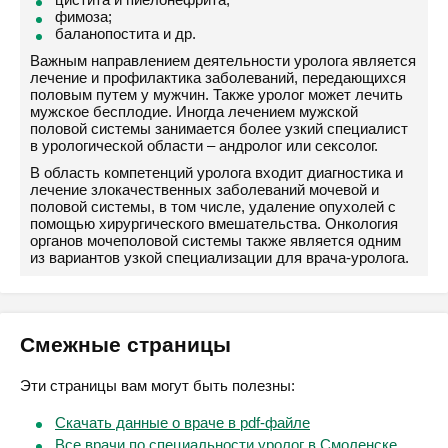
фимоза;
баланопостита и др.
Важным направлением деятельности уролога является
лечение и профилактика заболеваний, передающихся
половым путем у мужчин. Также уролог может лечить
мужское бесплодие. Иногда лечением мужской
половой системы занимается более узкий специалист
в урологической области – андролог или сексолог.
В область компетенций уролога входит диагностика и
лечение злокачественных заболеваний мочевой и
половой системы, в том числе, удаление опухолей с
помощью хирургического вмешательства. Онкология
органов мочеполовой системы также является одним
из вариантов узкой специализации для врача-уролога.
Смежные страницы
Эти страницы вам могут быть полезны:
Скачать данные о враче в pdf-файле
Все врачи по специальности уролог в Смоленске