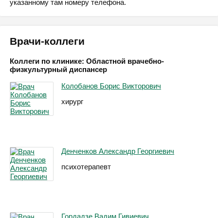
указанному там номеру телефона.
Врачи-коллеги
Коллеги по клинике: Областной врачебно-
физкультурный диспансер
Колобанов Борис Викторович
хирург
Денченков Александр Георгиевич
психотерапевт
Гордадзе Вадим Гивиевич