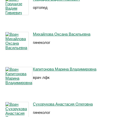
ортопед
Михайлова Оксана Васильевна
гинеколог
Капитонова Марина Владимировна
врач лфк
Сухорукова Анастасия Олеговна
гинеколог