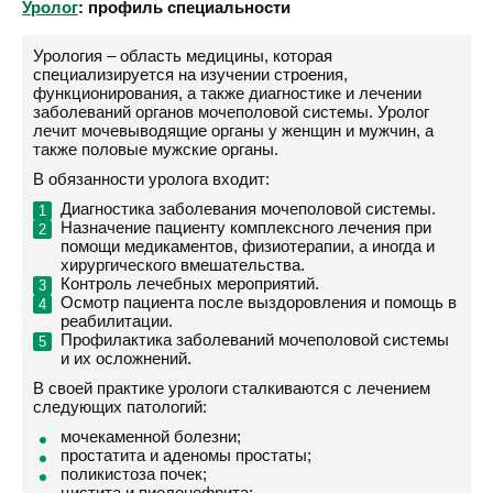
Уролог
: профиль специальности
Урология – область медицины, которая
специализируется на изучении строения,
функционирования, а также диагностике и лечении
заболеваний органов мочеполовой системы. Уролог
лечит мочевыводящие органы у женщин и мужчин, а
также половые мужские органы.
В обязанности уролога входит:
Диагностика заболевания мочеполовой системы.
Назначение пациенту комплексного лечения при
помощи медикаментов, физиотерапии, а иногда и
хирургического вмешательства.
Контроль лечебных мероприятий.
Осмотр пациента после выздоровления и помощь в
реабилитации.
Профилактика заболеваний мочеполовой системы
и их осложнений.
В своей практике урологи сталкиваются с лечением
следующих патологий:
мочекаменной болезни;
простатита и аденомы простаты;
поликистоза почек;
цистита и пиелонефрита;