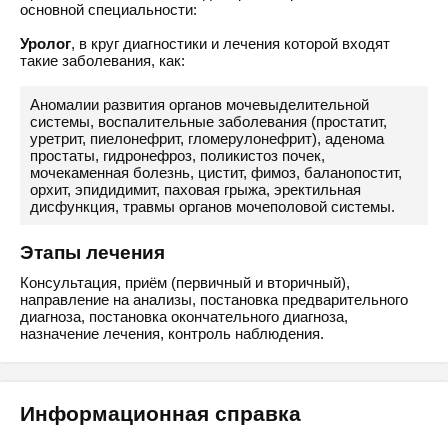
основной специальности:
Уролог
, в круг диагностики и лечения которой входят
такие заболевания, как:
Аномалии развития органов мочевыделительной
системы, воспалительные заболевания (простатит,
уретрит, пиелонефрит, гломерулонефрит), аденома
простаты, гидронефроз, поликистоз почек,
мочекаменная болезнь, цистит, фимоз, баланопостит,
орхит, эпидидимит, паховая грыжа, эректильная
дисфункция, травмы органов мочеполовой системы.
Этапы лечения
Консультация, приём (первичный и вторичный),
направление на анализы, постановка предварительного
диагноза, постановка окончательного диагноза,
назначение лечения, контроль наблюдения.
Информационная справка