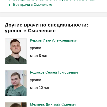
Все врачи в Смоленске
Другие врачи по специальности:
уролог в Смоленске
Керсов Иван Александрович
уролог
стаж 8 лет
Родюков Сергей Григорьевич
уролог
стаж 10 лет
Мельник Дмитрий Юрьевич