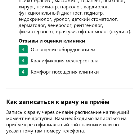
психотерапевт, массажист, терапевт, психолог,
хирург, психиатр, нарколог, кардиолог,
функциональный диагност, педиатр,
эндокринолог, уролог, детский стоматолог,
дерматолог, венеролог, рентгенолог,
физиотерапевт, врач узи, офтальмолог (окулист).
Отзывы и оценки клиники
4
Оснащение оборудованием
4
Квалификация медперсонала
4
Комфорт посещения клиники
Как записаться к врачу на приём
Запись к врачу через онлайн-расписание на текущий
момент не доступна. Вам необходимо записаться на
приём через официальный сайт клиники или по
указанному там номеру телефона.