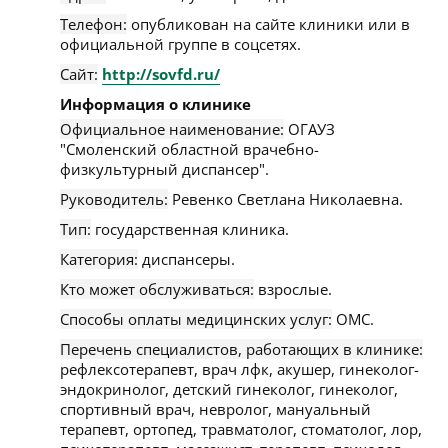
Телефон:
опубликован на сайте клиники или в
официальной группе в соцсетях.
Сайт:
http://sovfd.ru/
Информация о клинике
Официальное наименование:
ОГАУЗ
"Смоленский областной врачебно-
физкультурный диспансер".
Руководитель:
Ревенко Светлана Николаевна.
Тип:
государственная клиника.
Категория:
диспансеры.
Кто может обслуживаться:
взрослые.
Способы оплаты медицинских услуг:
ОМС.
Перечень специалистов, работающих в клинике:
рефлексотерапевт, врач лфк, акушер, гинеколог-
эндокринолог, детский гинеколог, гинеколог,
спортивный врач, невролог, мануальный
терапевт, ортопед, травматолог, стоматолог, лор,