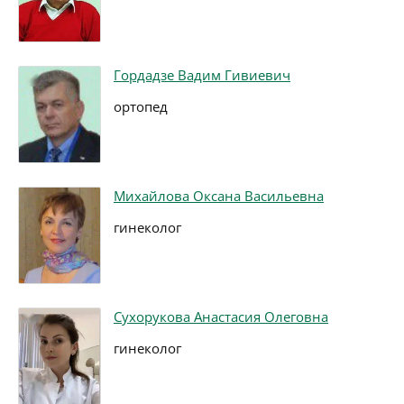
Гордадзе Вадим Гивиевич
ортопед
Михайлова Оксана Васильевна
гинеколог
Сухорукова Анастасия Олеговна
гинеколог