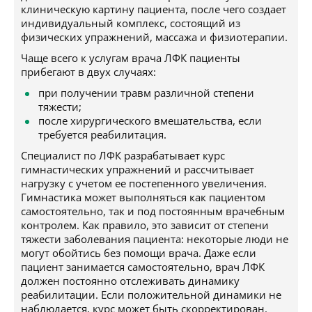
клиническую картину пациента, после чего создает
индивидуальный комплекс, состоящий из
физических упражнений, массажа и физиотерапии.
Чаще всего к услугам врача ЛФК пациенты
прибегают в двух случаях:
при получении травм различной степени
тяжести;
после хирургического вмешательства, если
требуется реабилитация.
Специалист по ЛФК разрабатывает курс
гимнастических упражнений и рассчитывает
нагрузку с учетом ее постепенного увеличения.
Гимнастика может выполняться как пациентом
самостоятельно, так и под постоянным врачебным
контролем. Как правило, это зависит от степени
тяжести заболевания пациента: некоторые люди не
могут обойтись без помощи врача. Даже если
пациент занимается самостоятельно, врач ЛФК
должен постоянно отслеживать динамику
реабилитации. Если положительной динамики не
наблюдается, курс может быть скорректирован.