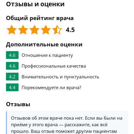
Отзывы и оценки
Общий рейтинг врача
4.5
Дополнительные оценки
4.6
Отношение к пациенту
4.6
Профессиональные качества
4.2
Внимательность и пунктуальность
4.4
Порекомендуете ли врача?
Отзывы
Отзывов об этом враче пока нет. Если вы были на
приёме у этого врача — расскажите, как всё
прошло. Ваш отзыв поможет другим пациентам