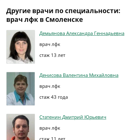
Другие врачи по специальности:
врач лфк в Смоленске
Демьянова Александра Геннадьевна
врач лфк
стаж 13 лет
Денисова Валентина Михайловна
врач лфк
стаж 43 года
Статенин Дмитрий Юрьевич
врач лфк
стаж 11 лет