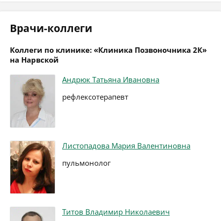
Врачи-коллеги
Коллеги по клинике: «Клиника Позвоночника 2К»
на Нарвской
Андрюк Татьяна Ивановна
рефлексотерапевт
Листопадова Мария Валентиновна
пульмонолог
Титов Владимир Николаевич