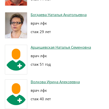
Богдаева Наталья Анатольевна
врач лфк
стаж 29 лет
Арцишевская Наталья Семеновна
врач лфк
стаж 51 год
Волкова Ирина Алексеевна
врач лфк
стаж 40 лет