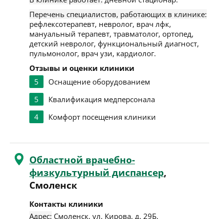
Перечень специалистов, работающих в клинике:
рефлексотерапевт, невролог, врач лфк,
мануальный терапевт, травматолог, ортопед,
детский невролог, функциональный диагност,
пульмонолог, врач узи, кардиолог.
Отзывы и оценки клиники
5
Оснащение оборудованием
5
Квалификация медперсонала
4
Комфорт посещения клиники
Областной врачебно-
физкультурный диспансер
,
Смоленск
Контакты клиники
Адрес:
Смоленск
,
ул. Кирова, д. 29Б
.