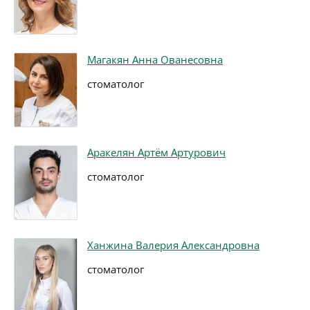
Магакян Анна Ованесовна
стоматолог
Аракелян Артём Артурович
стоматолог
Ханжина Валерия Александровна
стоматолог