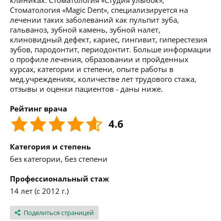
клиниках: Стоматология «Студия улыбок»,
Стоматология «Magic Dent», специализируется на
лечении таких заболеваний как пульпит зуба,
гальваноз, зубной камень, зубной налет,
клиновидный дефект, кариес, гингивит, гиперестезия
зубов, пародонтит, периодонтит. Больше информации
о профиле лечения, образовании и пройденных
курсах, категории и степени, опыте работы в
мед.учреждениях, количестве лет трудового стажа,
отзывы и оценки пациентов - даны ниже.
Рейтинг врача
4.6
Категория и степень
без категории, без степени
Профессиональный стаж
14 лет (с 2012 г.)
Поделиться страницей