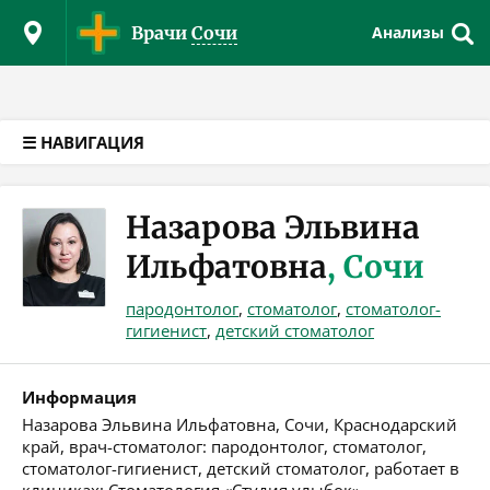
Версия для слабовидящих
Врачи
Сочи
Анализы
☰ НАВИГАЦИЯ
Назарова Эльвина
Ильфатовна
, Сочи
пародонтолог
,
стоматолог
,
стоматолог-
гигиенист
,
детский стоматолог
Информация
Назарова Эльвина Ильфатовна, Сочи, Краснодарский
край, врач-стоматолог: пародонтолог, стоматолог,
стоматолог-гигиенист, детский стоматолог, работает в