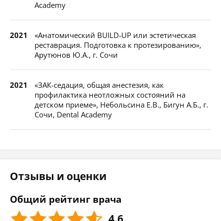
Academy
2021
«Анатомический BUILD-UP или эстетическая
реставрация. Подготовка к протезированию»,
Арутюнов Ю.А., г. Сочи
2021
«ЗАК-седация, общая анестезия, как
профилактика неотложных состояний на
детском приеме», Небольсина Е.В., Бигун А.Б., г.
Сочи, Dental Academy
Отзывы и оценки
Общий рейтинг врача
4.6