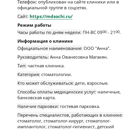
Телефон:
опубликован на сайте клиники или в
официальной группе в соцсетях.
Сайт:
https://mdsochi.ru/
Режим работы
Часы работы по дням недели:
ПН-ВС 09
00
- 21
00
.
Информация о клинике
Официальное наименование:
ООО "Анна".
Руководитель:
Анна Ованесовна Магакян.
Тип:
частная клиника.
Категория:
стоматологии.
Кто может обслуживаться:
дети, взрослые.
Способы оплаты медицинских услуг:
наличные,
банковская карта.
Наличие парковки:
гостевая парковка.
Перечень специалистов, работающих в клинике:
стоматолог, стоматолог-хирург, стоматолог-
имплантолог, стоматолог-гигиенист, детский