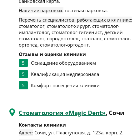
банковская карта.
Наличие парковки:
гостевая парковка.
Перечень специалистов, работающих в клинике:
стоматолог, стоматолог-хирург, стоматолог-
имплантолог, стоматолог-гигиенист, детский
стоматолог, пародонтолог, гнатолог, стоматолог-
ортопед, стоматолог-ортодонт.
Отзывы и оценки клиники
5
Оснащение оборудованием
5
Квалификация медперсонала
5
Комфорт посещения клиники
Стоматология «Magic Dent»
, Сочи
Контакты клиники
Адрес:
Сочи
,
ул. Пластунская, д. 123а, корп. 2
.