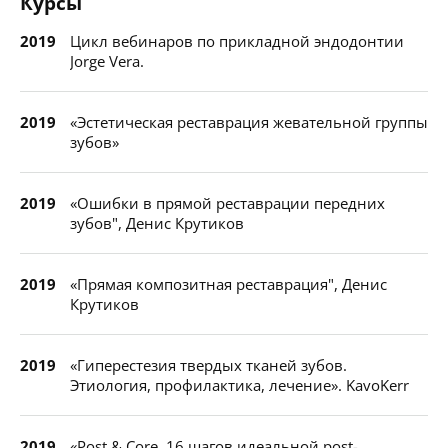
Курсы
2019
Цикл вебинаров по прикладной эндодонтии
Jorge Vera.
2019
«Эстетическая реставрация жевательной группы
зубов»
2019
«Ошибки в прямой реставрации передних
зубов", Денис Крутиков
2019
«Прямая композитная реставрация", Денис
Крутиков
2019
«Гиперестезия твердых тканей зубов.
Этиология, профилактика, лечение». KavoKerr
2019
«Post & Core. 16 шагов идеальной post-