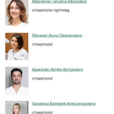
Марченок Татьяна Ивановна
стоматолог-ортопед
Магакян Анна Ованесовна
стоматолог
Аракелян Артём Артурович
стоматолог
Ханжина Валерия Александровна
стоматолог