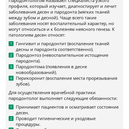
Пародонтологом называют специалиста узкого
профиля, который изучает, диагностирует и лечит
заболевания десен и пародонта (мягких тканей
между зубом и десной). Чаще всего такие
заболевания носят воспалительный характер, но
могут относиться и к болезням неясного генеза. К
патологиям десен относят:
Гингивит и пародонтит (воспаление тканей
десны и пародонта соответственно).
Пародонтоз (невоспалительное истощение
пародонта).
Пародонтома (появления в десне
новообразований).
Перикоронит (воспаление места прорезывания
зубов).
Для осуществления врачебной практики
пародонтолог выполняет следующие обязанности:
Принимает пациентов и осматривает состояние
десен.
Проводит гигиенические и уходовые
процедуры.