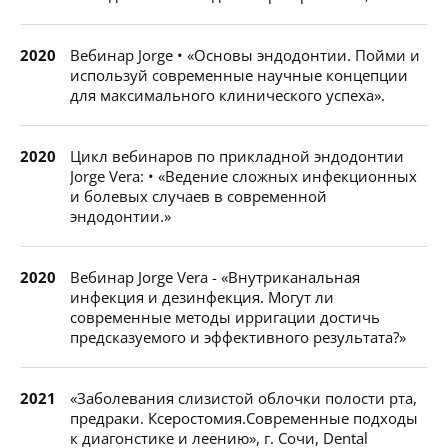
2020
Вебинар Jorge • «Основы эндодонтии. Пойми и
используй современные научные концепции
для максимального клинического успеха».
2020
Цикл вебинаров по прикладной эндодонтии
Jorge Vera: • «Ведение сложных инфекционных
и болевых случаев в современной
эндодонтии.»
2020
Вебинар Jorge Vera - «Внутриканальная
инфекция и дезинфекция. Могут ли
современные методы ирригации достичь
предсказуемого и эффективного результата?»
2021
«Заболевания слизистой облочки полости рта,
предраки. Ксеростомия.Современные подходы
к диагонстике и леению», г. Сочи, Dental