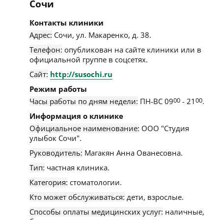
Сочи
Контакты клиники
Адрес:
Сочи
,
ул. Макаренко, д. 38
.
Телефон:
опубликован на сайте клиники или в
официальной группе в соцсетях.
Сайт:
http://susochi.ru
Режим работы
Часы работы по дням недели:
ПН-ВС 09
00
- 21
00
.
Информация о клинике
Официальное наименование:
ООО "Студия
улыбок Сочи".
Руководитель:
Магакян Анна Ованесовна.
Тип:
частная клиника.
Категория:
стоматологии.
Кто может обслуживаться:
дети, взрослые.
Способы оплаты медицинских услуг:
наличные,