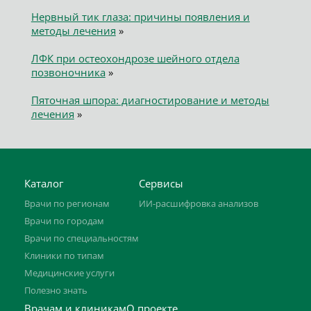
Нервный тик глаза: причины появления и
методы лечения
»
ЛФК при остеохондрозе шейного отдела
позвоночника
»
Пяточная шпора: диагностирование и методы
лечения
»
Каталог
Сервисы
Врачи по регионам
ИИ-расшифровка анализов
Врачи по городам
Врачи по специальностям
Клиники по типам
Медицинские услуги
Полезно знать
Врачам и клиникам
О проекте