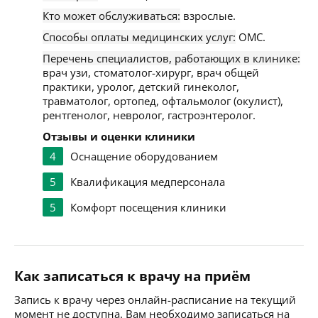
Кто может обслуживаться:
взрослые.
Способы оплаты медицинских услуг:
ОМС.
Перечень специалистов, работающих в клинике:
врач узи, стоматолог-хирург, врач общей
практики, уролог, детский гинеколог,
травматолог, ортопед, офтальмолог (окулист),
рентгенолог, невролог, гастроэнтеролог.
Отзывы и оценки клиники
4
Оснащение оборудованием
5
Квалификация медперсонала
5
Комфорт посещения клиники
Как записаться к врачу на приём
Запись к врачу через онлайн-расписание на текущий
момент не доступна. Вам необходимо записаться на