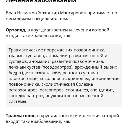
Лечение заболеваний
Врач Негматов Жахонгир Мансурович принимает по
нескольким специальностям:
Ортопед
, в круг диагностики и лечения которой
входят такие заболевания, как:
Травматические повреждения позвоночника,
травмы суставов, аномалии развития костей и
суставов, аномалии развития позвоночника,
ложный сустав (псевдоартроз), врожденный вывих
бедра (дисплазия тазобедренного сустава),
плоскостопие, косолапость, кривошея, искривление
позвоночника, сколиотическая болезнь,
остеохондроз, остеопороз, спондилез, спондилит,
спондилоартроз, опухоли костно-мышечной
системы.
Травматолог
, в круг диагностики и лечения которой
входят такие заболевания, как: