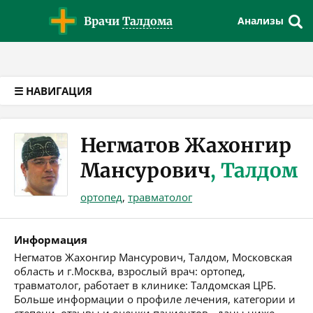
Версия для слабовидящих
Врачи
Талдома
Анализы
☰ НАВИГАЦИЯ
Негматов Жахонгир
Мансурович
, Талдом
ортопед
,
травматолог
Информация
Негматов Жахонгир Мансурович, Талдом, Московская
область и г.Москва, взрослый врач: ортопед,
травматолог, работает в клинике: Талдомская ЦРБ.
Больше информации о профиле лечения, категории и