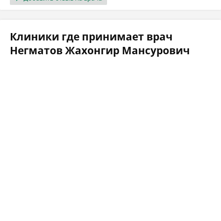
Клиники где принимает врач
Негматов Жахонгир Мансурович