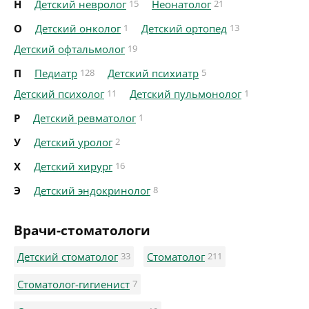
Н
Детский невролог
15
Неонатолог
21
О
Детский онколог
1
Детский ортопед
13
Детский офтальмолог
19
П
Педиатр
128
Детский психиатр
5
Детский психолог
11
Детский пульмонолог
1
Р
Детский ревматолог
1
У
Детский уролог
2
Х
Детский хирург
16
Э
Детский эндокринолог
8
Врачи-стоматологи
Детский стоматолог
33
Стоматолог
211
Стоматолог-гигиенист
7