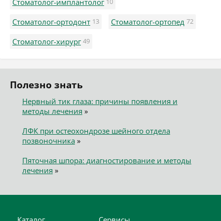
Стоматолог-имплантолог
10
Стоматолог-ортодонт
13
Стоматолог-ортопед
72
Стоматолог-хирург
49
Полезно знать
Нервный тик глаза: причины появления и
методы лечения
»
ЛФК при остеохондрозе шейного отдела
позвоночника
»
Пяточная шпора: диагностирование и методы
лечения
»
Каталог
Сервисы