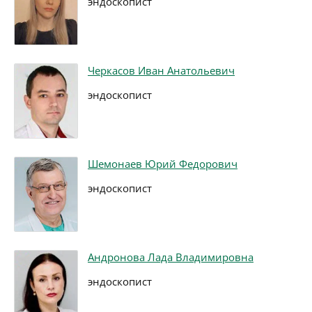
эндоскопист
Черкасов Иван Анатольевич
эндоскопист
Шемонаев Юрий Федорович
эндоскопист
Андронова Лада Владимировна
эндоскопист