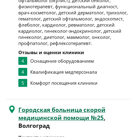
офтальмолог (окулист), детский онколог,
физиотерапевт, функциональный диагност,
врач-косметолог, детский дерматолог, трихолог,
гематолог, детский офтальмолог, эндоскопист,
флеболог, кардиолог, ревматолог, детский
кардиолог, гинеколог-эндокринолог, детский
гинеколог, диетолог, маммолог, онколог,
профпатолог, рефлексотерапевт.
Отзывы и оценки клиники
4
Оснащение оборудованием
4
Квалификация медперсонала
5
Комфорт посещения клиники
Городская больница скорой
медицинской помощи №25
,
Волгоград