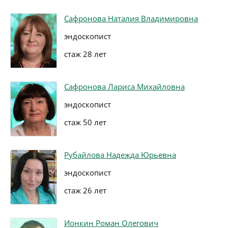
Сафронова Наталия Владимировна
эндоскопист
стаж 28 лет
Сафронова Лариса Михайловна
эндоскопист
стаж 50 лет
Рубайлова Надежда Юрьевна
эндоскопист
стаж 26 лет
Ионкин Роман Олегович