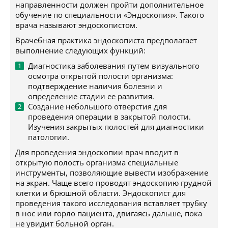
направленности должен пройти дополнительное
обучение по специальности «Эндоскопия». Такого
врача называют эндоскопистом.
Врачебная практика эндоскописта предполагает
выполнение следующих функций:
Диагностика заболевания путем визуального
осмотра открытой полости организма:
подтверждение наличия болезни и
определение стадии ее развития.
Создание небольшого отверстия для
проведения операции в закрытой полости.
Изучения закрытых полостей для диагностики
патологии.
Для проведения эндоскопии врач вводит в
открытую полость организма специальные
инструменты, позволяющие вывести изображение
на экран. Чаще всего проводят эндоскопию грудной
клетки и брюшной области. Эндоскопист для
проведения такого исследования вставляет трубку
в нос или горло пациента, двигаясь дальше, пока
не увидит больной орган.