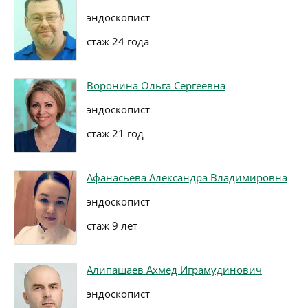
эндоскопист
стаж 24 года
Воронина Ольга Сергеевна
эндоскопист
стаж 21 год
Афанасьева Александра Владимировна
эндоскопист
стаж 9 лет
Алипашаев Ахмед Играмудинович
эндоскопист