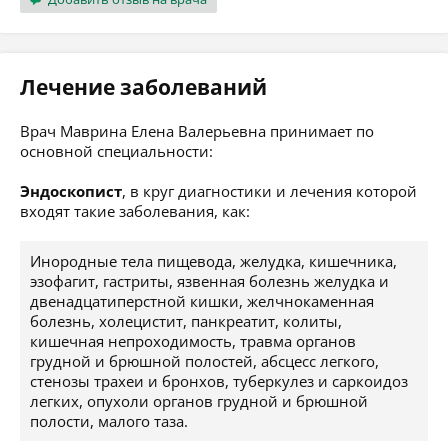
Лечение заболеваний
Врач Маврина Елена Валерьевна принимает по
основной специальности:
Эндоскопист
, в круг диагностики и лечения которой
входят такие заболевания, как:
Инородные тела пищевода, желудка, кишечника,
эзофагит, гастриты, язвенная болезнь желудка и
двенадцатиперстной кишки, желчнокаменная
болезнь, холецистит, панкреатит, колиты,
кишечная непроходимость, травма органов
грудной и брюшной полостей, абсцесс легкого,
стенозы трахеи и бронхов, туберкулез и саркоидоз
легких, опухоли органов грудной и брюшной
полости, малого таза.