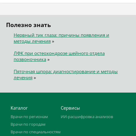
Полезно знать
Нервный тик глаза: причины появления и
методы лечения
»
ЛФК при остеохондрозе шейного отдела
позвоночника
»
Пяточная шпора: диагностирование и методы
лечения
»
Каталог
Сервисы
Врачи по регионам
ИИ-расшифровка анализов
Врачи по городам
Врачи по специальностям