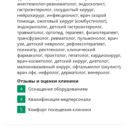
анестезиолог-реаниматолог, эндоскопист,
гастроэнтеролог, сосудистый хирург,
нейрохирург, инфекционист, врач скорой
помощи, ожоговый хирург (комбустиолог),
эндокринолог, детский гастроэнтеролог,
травматолог, ортопед, терапевт, физиотерапевт,
трансфузиолог, ревматолог, пульмонолог, врач
узи, детский невролог, рефлексотерапевт,
психиатр, рентгенолог, клинический
фармаколог, проктолог, гепатолог, кардиохирург,
врач-косметолог, детский хирург, диетолог,
малоинвазивный хирург, офтальмолог (окулист),
врач лфк, нефролог, дерматолог, венеролог.
Отзывы и оценки клиники
4
Оснащение оборудованием
4
Квалификация медперсонала
5
Комфорт посещения клиники