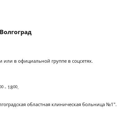
 Волгоград
 или в официальной группе в соцсетях.
00
- 18
00
.
лгоградская областная клиническая больница №1".