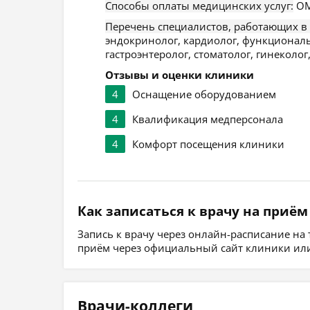
Способы оплаты медицинских услуг:
ОМ
Перечень специалистов, работающих в
эндокринолог, кардиолог, функциональн
гастроэнтеролог, стоматолог, гинеколог,
Отзывы и оценки клиники
4
Оснащение оборудованием
4
Квалификация медперсонала
4
Комфорт посещения клиники
Как записаться к врачу на приём
Запись к врачу через онлайн-расписание на
приём через официальный сайт клиники или
Врачи-коллеги