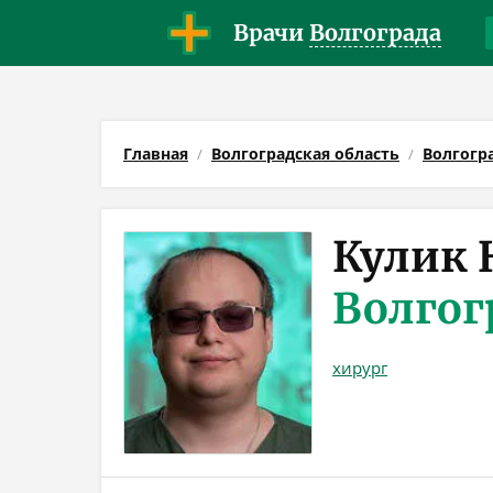
Врачи
Волгограда
Главная
Волгоградская область
Волгогр
Кулик 
Волгог
хирург