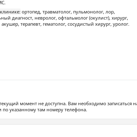
С.
 клинике:
ортопед, травматолог, пульмонолог, лор,
ый диагност, невролог, офтальмолог (окулист), хирург,
 акушер, терапевт, гематолог, сосудистый хирург, уролог.
 текущий момент не доступна. Вам необходимо записаться н
 по указанному там номеру телефона.