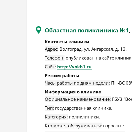
Областная поликлиника №1
,
Контакты клиники
Адрес:
Волгоград
,
ул. Ангарская, д. 13
.
Телефон:
опубликован на сайте клиники
Сайт:
http://vokb1.ru
Режим работы
Часы работы по дням недели:
ПН-ВС 08
Информация о клинике
Официальное наименование:
ГБУЗ "Во
Тип:
государственная клиника.
Категория:
поликлиники.
Кто может обслуживаться:
взрослые.