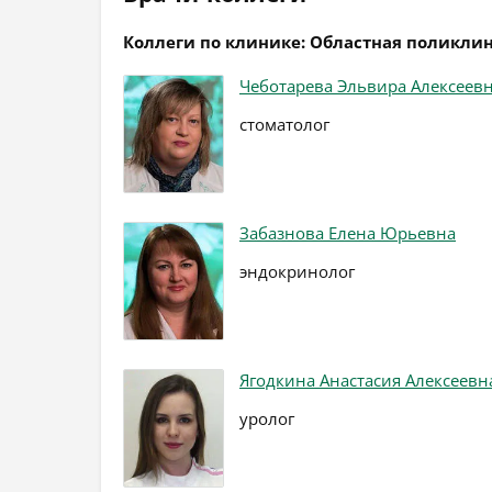
Коллеги по клинике: Областная поликли
Чеботарева Эльвира Алексеев
стоматолог
Забазнова Елена Юрьевна
эндокринолог
Ягодкина Анастасия Алексеевн
уролог