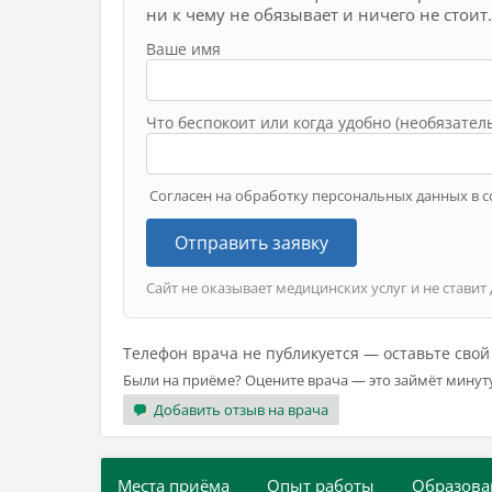
ни к чему не обязывает и ничего не стоит.
Ваше имя
Что беспокоит или когда удобно (необязател
Согласен на обработку персональных данных в с
Отправить заявку
Сайт не оказывает медицинских услуг и не ставит
Телефон врача не публикуется — оставьте сво
Были на приёме? Оцените врача — это займёт минут
Добавить отзыв на врача
Места приёма
Опыт работы
Образова