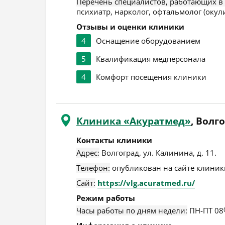
Перечень специалистов, работающих в
психиатр, нарколог, офтальмолог (окули
Отзывы и оценки клиники
4
Оснащение оборудованием
5
Квалификация медперсонала
4
Комфорт посещения клиники
Клиника «Акуратмед»
, Волг
Контакты клиники
Адрес:
Волгоград
,
ул. Калинина, д. 11
.
Телефон:
опубликован на сайте клиники
Сайт:
https://vlg.acuratmed.ru/
Режим работы
Часы работы по дням недели:
ПН-ПТ 08