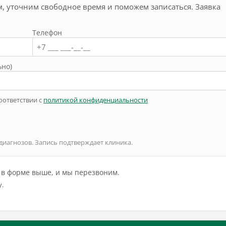
, уточним свободное время и поможем записаться. Заявка
Телефон
ьно)
оответствии с
политикой конфиденциальности
 диагнозов. Запись подтверждает клиника.
й в форме выше, и мы перезвоним.
у.