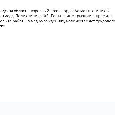
дская область, взрослый врач: лор, работает в клиниках:
уратмед», Поликлиника №2. Больше информации о профиле
 опыте работы в мед.учреждениях, количестве лет трудовог
же.