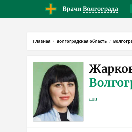
Врачи
Волгограда
Главная
Волгоградская область
Волгогр
Жарков
Волгог
лор