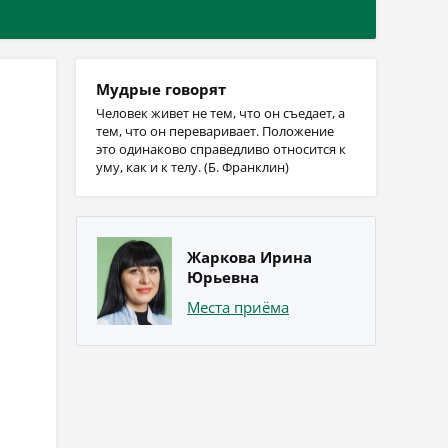
Мудрые говорят
Человек живет не тем, что он съедает, а
тем, что он переваривает. Положение
это одинаково справедливо относится к
уму, как и к телу. (Б. Франклин)
Жаркова Ирина
Юрьевна
Места приёма