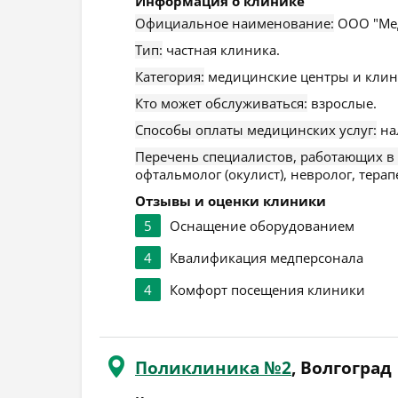
Информация о клинике
Официальное наименование:
ООО "Ме
Тип:
частная клиника.
Категория:
медицинские центры и клин
Кто может обслуживаться:
взрослые.
Способы оплаты медицинских услуг:
на
Перечень специалистов, работающих в
офтальмолог (окулист), невролог, терап
Отзывы и оценки клиники
5
Оснащение оборудованием
4
Квалификация медперсонала
4
Комфорт посещения клиники
Поликлиника №2
, Волгоград