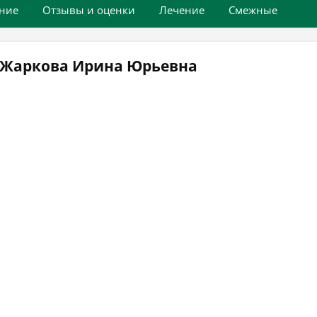
ние
Отзывы и оценки
Лечение
Смежные
 Жаркова Ирина Юрьевна