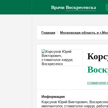
Врачи
Воскресенска
Главная
Московская область и г.Мо
Корс
Воск
стоматолог-
Информация
Корсуков Юрий Викторович, Воскресенск
имплантолог, стоматолог-хирург, рабо