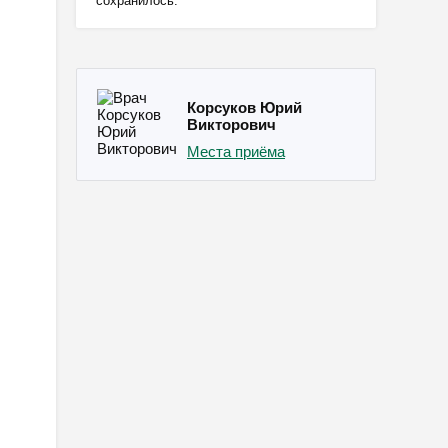
сохранилось.
Корсуков Юрий
Викторович
Места приёма