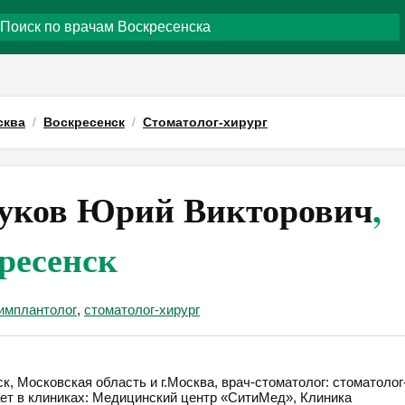
сква
Воскресенск
Стоматолог-хирург
уков Юрий Викторович
,
ресенск
имплантолог
,
стоматолог-хирург
, Московская область и г.Москва, врач-стоматолог: стоматолог
тает в клиниках: Медицинский центр «СитиМед», Клиника