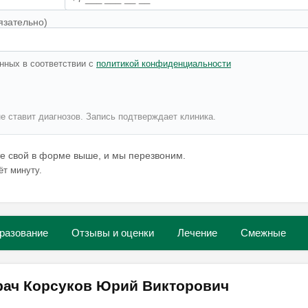
язательно)
нных в соответствии с
политикой конфиденциальности
не ставит диагнозов. Запись подтверждает клиника.
те свой в форме выше, и мы перезвоним.
ёт минуту.
разование
Отзывы и оценки
Лечение
Смежные
рач Корсуков Юрий Викторович