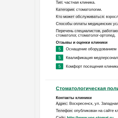
Тип:
частная клиника.
Категория:
стоматологии.
Кто может обслуживаться:
взросл
Способы оплаты медицинских усл
Перечень специалистов, работаю
стоматолог, стоматолог-ортопед.
Отзывы и оценки клиники
5
Оснащение оборудованием
5
Квалификация медперсонал
5
Комфорт посещения клиник
Стоматологическая пол
Контакты клиники
Адрес:
Воскресенск
,
ул. Западная
Телефон:
опубликован на сайте к
Сайт:
http://www.vos-stomat.ru