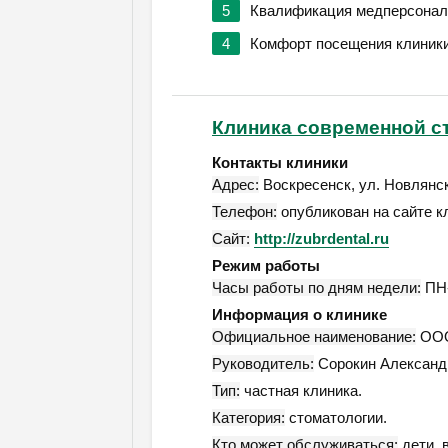
5
Квалификация медперсонал
4
Комфорт посещения клиник
Клиника современной с
Контакты клиники
Адрес:
Воскресенск
,
ул. Новлянск
Телефон:
опубликован на сайте к
Сайт:
http://zubrdental.ru
Режим работы
Часы работы по дням недели:
ПН-
Информация о клинике
Официальное наименование:
ООО
Руководитель:
Сорокин Александ
Тип:
частная клиника.
Категория:
стоматологии.
Кто может обслуживаться:
дети, 