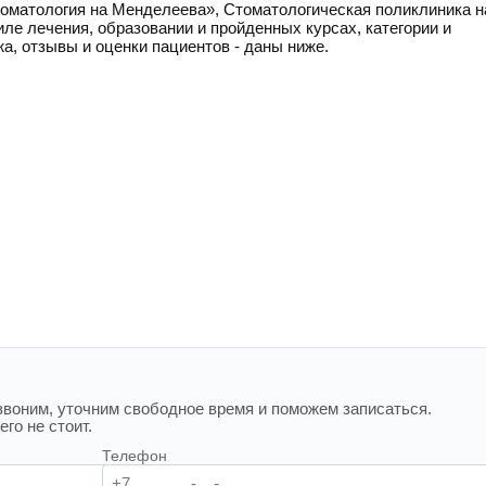
томатология на Менделеева», Стоматологическая поликлиника н
е лечения, образовании и пройденных курсах, категории и
жа, отзывы и оценки пациентов - даны ниже.
воним, уточним свободное время и поможем записаться.
го не стоит.
Телефон