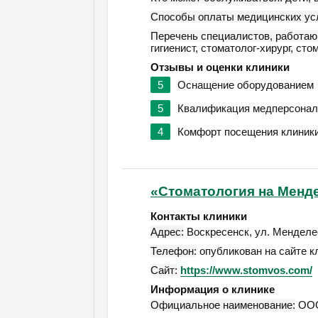
Способы оплаты медицинских усл
Перечень специалистов, работаю
гигиенист, стоматолог-хирург, ст
Отзывы и оценки клиники
5
Оснащение оборудованием
5
Квалификация медперсонал
4
Комфорт посещения клиник
«Стоматология на Менд
Контакты клиники
Адрес:
Воскресенск
,
ул. Менделее
Телефон:
опубликован на сайте к
Сайт:
https://www.stomvos.com/
Информация о клинике
Официальное наименование:
ООО