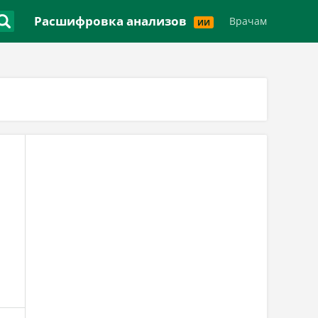
Версия для слабовидящих
Расшифровка анализов
Врачам
ИИ