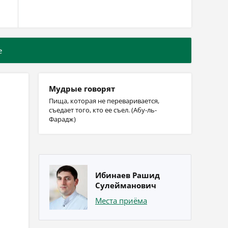
е
Мудрые говорят
Пища, которая не переваривается,
съедает того, кто ее съел. (Абу-ль-
Фарадж)
Ибинаев Рашид
Сулейманович
Места приёма