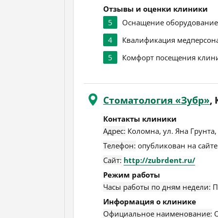
Отзывы и оценки клиники
5
Оснащение оборудовани
4
Квалификация медперсон
5
Комфорт посещения клин
Стоматология «Зубр»
,
Контакты клиники
Адрес:
Коломна
,
ул. Яна Грунта,
Телефон:
опубликован на сайте
Сайт:
http://zubrdent.ru/
Режим работы
Часы работы по дням недели:
П
Информация о клинике
Официальное наименование:
О