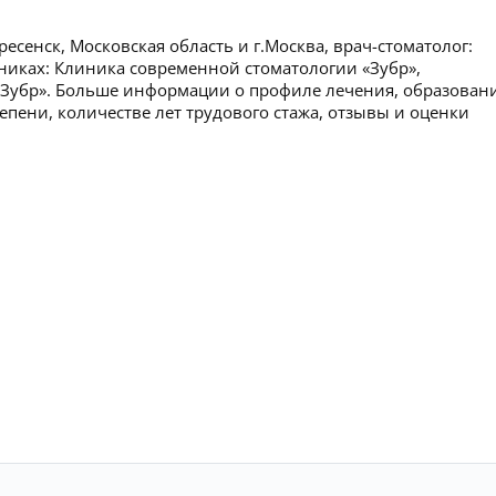
сенск, Московская область и г.Москва, врач-стоматолог:
иниках: Клиника современной стоматологии «Зубр»,
 «Зубр». Больше информации о профиле лечения, образован
епени, количестве лет трудового стажа, отзывы и оценки