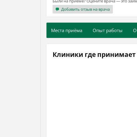
Были на приёме? Оцените врача — это займ
Добавить отзыв на врача
Места приёма
Опыт работы
О
Клиники где принимает