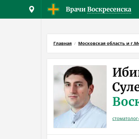
Врачи
Воскресенска
Главная
Московская область и г.М
Иби
Сул
Вос
стоматолог