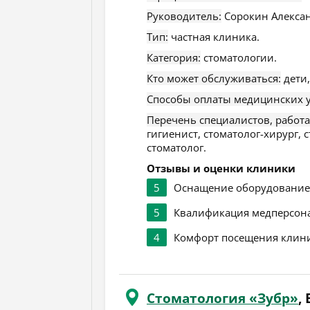
Руководитель:
Сорокин Алексан
Тип:
частная клиника.
Категория:
стоматологии.
Кто может обслуживаться:
дети,
Способы оплаты медицинских у
Перечень специалистов, работ
гигиенист, стоматолог-хирург, 
стоматолог.
Отзывы и оценки клиники
5
Оснащение оборудовани
5
Квалификация медперсон
4
Комфорт посещения клин
Стоматология «Зубр»
,