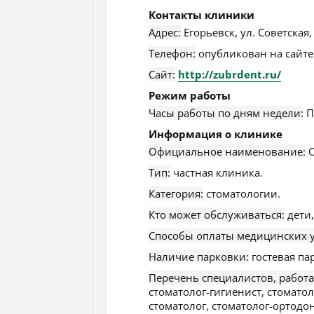
Контакты клиники
Адрес:
Егорьевск
,
ул. Советская,
Телефон:
опубликован на сайте
Сайт:
http://zubrdent.ru/
Режим работы
Часы работы по дням недели:
П
Информация о клинике
Официальное наименование:
О
Тип:
частная клиника.
Категория:
стоматологии.
Кто может обслуживаться:
дети,
Способы оплаты медицинских у
Наличие парковки:
гостевая па
Перечень специалистов, работ
стоматолог-гигиенист, стоматол
стоматолог, стоматолог-ортодон