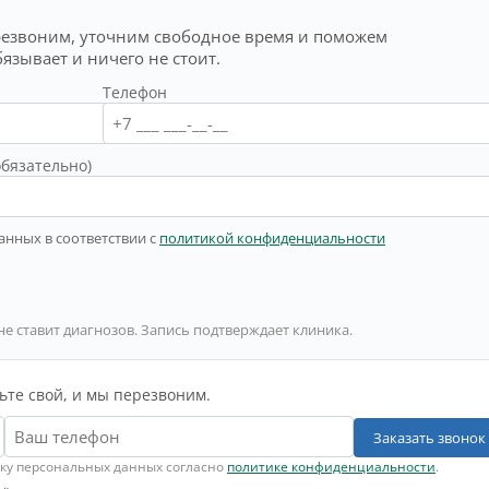
резвоним, уточним свободное время и поможем
бязывает и ничего не стоит.
Телефон
обязательно)
анных в соответствии с
политикой конфиденциальности
не ставит диагнозов. Запись подтверждает клиника.
ьте свой, и мы перезвоним.
Заказать звонок
тку персональных данных согласно
политике конфиденциальности
.