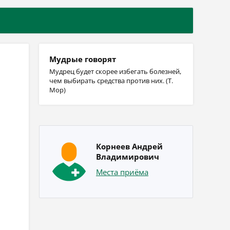
Мудрые говорят
Мудрец будет скорее избегать болезней,
чем выбирать средства против них. (Т.
Мор)
Корнеев Андрей
Владимирович
Места приёма