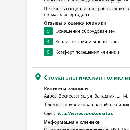
Перечень специалистов, работающих в
стоматолог-ортодонт.
Отзывы и оценки клиники
5
Оснащение оборудованием
4
Квалификация медперсонала
5
Комфорт посещения клиники
Стоматологическая поликли
Контакты клиники
Адрес:
Воскресенск
,
ул. Западная, д. 14
.
Телефон:
опубликован на сайте клиники
Сайт:
http://www.vos-stomat.ru
Информация о клинике
Официальное наименование:
МУЗ "Вос