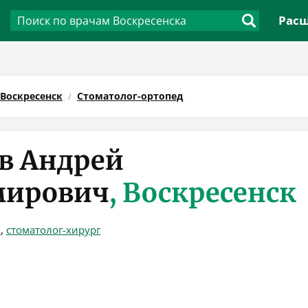
Расш
Воскресенск
Стоматолог-ортопед
в Андрей
мирович
, Воскресенск
д
,
стоматолог-хирург