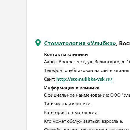
Стоматология «Улыбка»
, Во
Контакты клиники
Адрес:
Воскресенск
,
ул. Зелинского, д. 1
Телефон:
опубликован на сайте клиники
Сайт:
http://stomulibka-vsk.ru/
Информация о клинике
Официальное наименование:
ООО "Улы
Тип:
частная клиника.
Категория:
стоматологии.
Кто может обслуживаться:
взрослые.
Способы оплаты медицинских услуг:
на