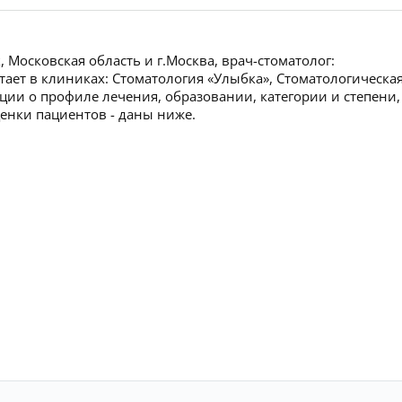
Московская область и г.Москва, врач-стоматолог:
отает в клиниках: Стоматология «Улыбка», Стоматологическа
ии о профиле лечения, образовании, категории и степени,
ценки пациентов - даны ниже.