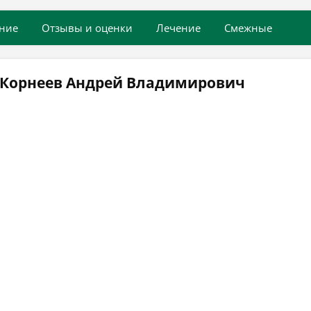
ние
Отзывы и оценки
Лечение
Смежные
 Корнеев Андрей Владимирович