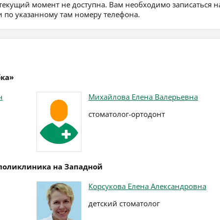
 текущий момент не доступна. Вам необходимо записаться н
 по указанному там номеру телефона.
бка»
ч
Михайлова Елена Валерьевна
стоматолог-ортодонт
 поликлиника на Западной
Корсукова Елена Александровна
детский стоматолог