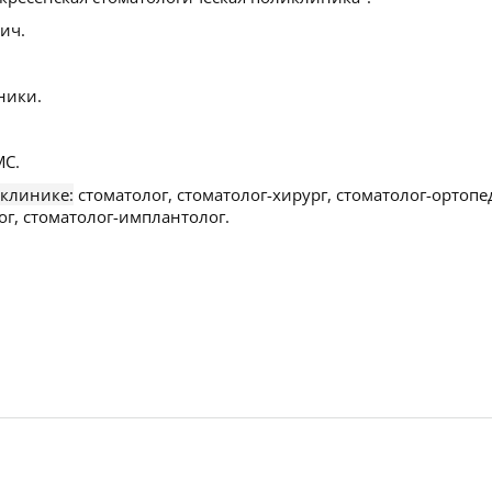
ич.
ники.
С.
 клинике:
стоматолог, стоматолог-хирург, стоматолог-ортопе
ог, стоматолог-имплантолог.