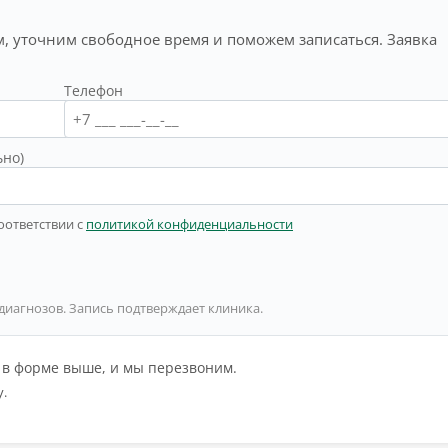
, уточним свободное время и поможем записаться. Заявка
Телефон
ьно)
оответствии с
политикой конфиденциальности
 диагнозов. Запись подтверждает клиника.
й в форме выше, и мы перезвоним.
у.