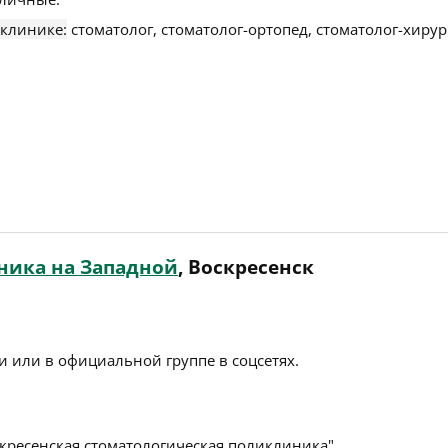
 клинике:
стоматолог, стоматолог-ортопед, стоматолог-хирур
ника на Западной
, Воскресенск
 или в официальной группе в соцсетях.
кресенская стоматологическая поликлиника".