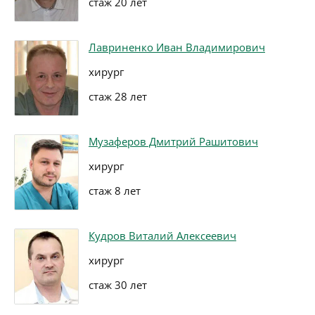
стаж 20 лет
Лавриненко Иван Владимирович
хирург
стаж 28 лет
Музаферов Дмитрий Рашитович
хирург
стаж 8 лет
Кудров Виталий Алексеевич
хирург
стаж 30 лет