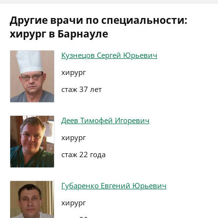
Другие врачи по специальности:
хирург в Барнауле
Кузнецов Сергей Юрьевич
хирург
стаж 37 лет
Деев Тимофей Игоревич
хирург
стаж 22 года
Губаренко Евгений Юрьевич
хирург