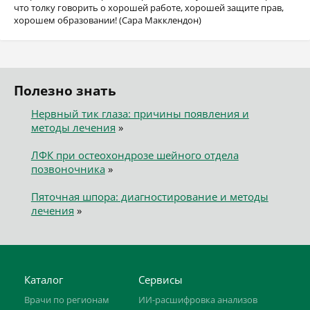
что толку говорить о хорошей работе, хорошей защите прав,
хорошем образовании! (Сара Макклендон)
Полезно знать
Нервный тик глаза: причины появления и
методы лечения
»
ЛФК при остеохондрозе шейного отдела
позвоночника
»
Пяточная шпора: диагностирование и методы
лечения
»
Каталог
Сервисы
Врачи по регионам
ИИ-расшифровка анализов