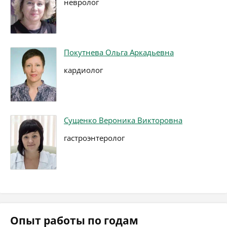
невролог
Покутнева Ольга Аркадьевна
кардиолог
Сущенко Вероника Викторовна
гастроэнтеролог
Опыт работы по годам