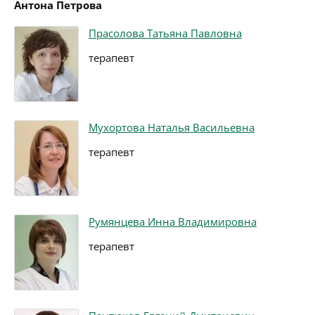
Антона Петрова
Прасолова Татьяна Павловна
терапевт
Мухортова Наталья Васильевна
терапевт
Румянцева Инна Владимировна
терапевт