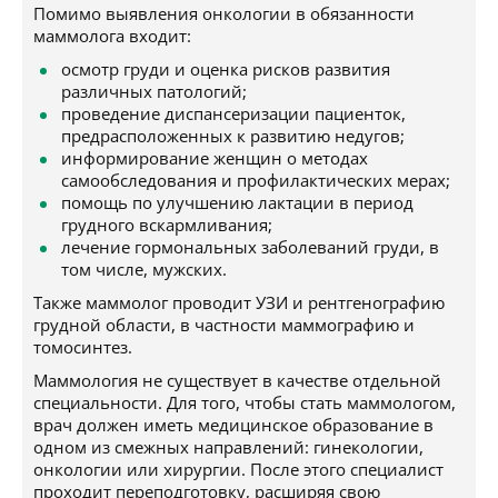
Помимо выявления онкологии в обязанности
маммолога входит:
осмотр груди и оценка рисков развития
различных патологий;
проведение диспансеризации пациенток,
предрасположенных к развитию недугов;
информирование женщин о методах
самообследования и профилактических мерах;
помощь по улучшению лактации в период
грудного вскармливания;
лечение гормональных заболеваний груди, в
том числе, мужских.
Также маммолог проводит УЗИ и рентгенографию
грудной области, в частности маммографию и
томосинтез.
Маммология не существует в качестве отдельной
специальности. Для того, чтобы стать маммологом,
врач должен иметь медицинское образование в
одном из смежных направлений: гинекологии,
онкологии или хирургии. После этого специалист
проходит переподготовку, расширяя свою