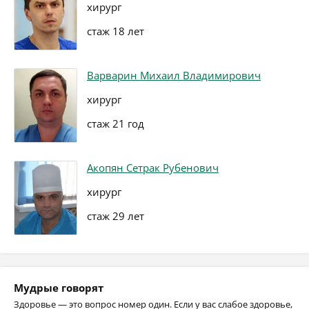
хирург
стаж 18 лет
Варварин Михаил Владимирович
хирург
стаж 21 год
Акопян Сетрак Рубенович
хирург
стаж 29 лет
Мудрые говорят
Здоровье — это вопрос номер один. Если у вас слабое здоровье,