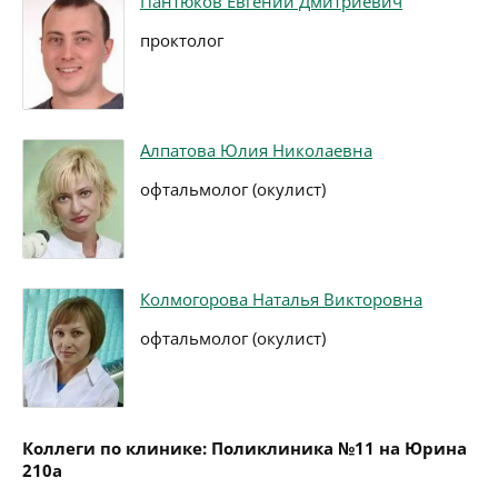
Пантюков Евгений Дмитриевич
проктолог
Алпатова Юлия Николаевна
офтальмолог (окулист)
Колмогорова Наталья Викторовна
офтальмолог (окулист)
Коллеги по клинике: Поликлиника №11 на Юрина
210а