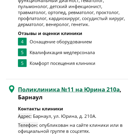
функциональный диагност, гематолог,
пульмонолог, детский инфекционист,
травматолог, ортопед, ревматолог, проктолог,
профпатолог, кардиохирург, сосудистый хирург,
дерматолог, венеролог, генетик.
Отзывы и оценки клиники
4
Оснащение оборудованием
5
Квалификация медперсонала
5
Комфорт посещения клиники
Поликлиника №11 на Юрина 210а
,
Барнаул
Контакты клиники
Адрес:
Барнаул
,
ул. Юрина, д. 210А
.
Телефон:
опубликован на сайте клиники или в
официальной группе в соцсетях.