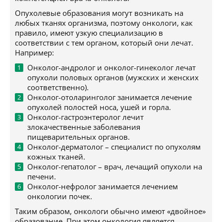
Опухолевые образования могут возникать на
любых тканях организма, поэтому онкологи, как
правило, имеют узкую специализацию в
соответствии с тем органом, который они лечат.
Например:
Онколог-андролог и онколог-гинеколог лечат
опухоли половых органов (мужских и женских
соответственно).
Онколог-отоларинголог занимается лечение
опухолей полостей носа, ушей и горла.
Онколог-гастроэнтеролог лечит
злокачественные заболевания
пищеварительных органов.
Онколог-дерматолог – специалист по опухолям
кожных тканей.
Онколог-гепатолог – врач, лечащий опухоли на
печени.
Онколог-нефролог занимается лечением
онкологии почек.
Таким образом, онкологи обычно имеют «двойное»
образование. При этом онкология является