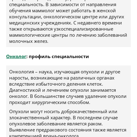
специальность. В зависимости от направления
обучения маммолог может работать в женской
консультации, онкологическом центре или других
медицинских учреждениях. С недавнего времени
также открываются узкоспециализированные
маммологические центры по лечению заболеваний
молочных желез.
Онколог
: профиль специальности
Онкология – наука, изучающая опухоли и другое
наросты, возникающие на различных органах
вследствие избыточного деления клеток.
Диагностикой и лечением опухоли занимается
онколог. В большинстве случаев удаление опухоли
проходит хирургическим способом.
Опухоли могут носить доброкачественный или
злокачественный характер. В последнем случае
опухолевое заболевание является раком.
Выявление предракового состояния также является
компетенцией врача-онколога.