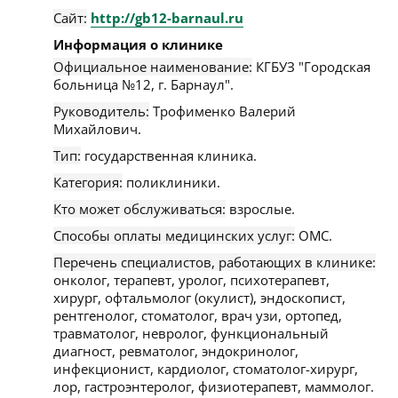
Сайт:
http://gb12-barnaul.ru
Информация о клинике
Официальное наименование:
КГБУЗ "Городская
больница №12, г. Барнаул".
Руководитель:
Трофименко Валерий
Михайлович.
Тип:
государственная клиника.
Категория:
поликлиники.
Кто может обслуживаться:
взрослые.
Способы оплаты медицинских услуг:
ОМС.
Перечень специалистов, работающих в клинике:
онколог, терапевт, уролог, психотерапевт,
хирург, офтальмолог (окулист), эндоскопист,
рентгенолог, стоматолог, врач узи, ортопед,
травматолог, невролог, функциональный
диагност, ревматолог, эндокринолог,
инфекционист, кардиолог, стоматолог-хирург,
лор, гастроэнтеролог, физиотерапевт, маммолог.