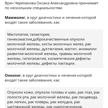
Врач Черепанова Оксана Александровна принимает
по нескольким специальностям:
Маммолог
, в круг диагностики и лечения которой
входят такие заболевания, как:
Мастопатия, галакторея,
гинекомастия,доброкачественные опухоли
молочной железы, кисты молочных желез, рак
молочной железы, дуктэктазия, мастит, аномалии
развития молочной железы, травмы молочной
железы, гипогалактия, косметические дефекты
молочной железы, дефекты лактации.
Онколог
, в круг диагностики и лечения которой
входят такие заболевания, как:
Опухоли кожи, опухоли головы и шеи, рак глаз, рак
полости рта, рак молочной железы, рак пищевода,
рак легких, рак плевры, рак желудка, рак
щитовидной железы, рак надпочечников,