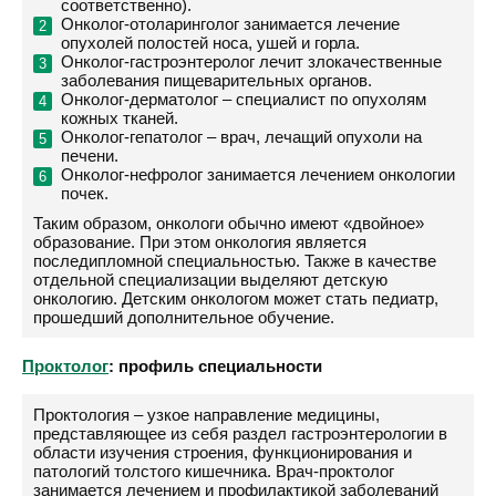
соответственно).
Онколог-отоларинголог занимается лечение
опухолей полостей носа, ушей и горла.
Онколог-гастроэнтеролог лечит злокачественные
заболевания пищеварительных органов.
Онколог-дерматолог – специалист по опухолям
кожных тканей.
Онколог-гепатолог – врач, лечащий опухоли на
печени.
Онколог-нефролог занимается лечением онкологии
почек.
Таким образом, онкологи обычно имеют «двойное»
образование. При этом онкология является
последипломной специальностью. Также в качестве
отдельной специализации выделяют детскую
онкологию. Детским онкологом может стать педиатр,
прошедший дополнительное обучение.
Проктолог
: профиль специальности
Проктология – узкое направление медицины,
представляющее из себя раздел гастроэнтерологии в
области изучения строения, функционирования и
патологий толстого кишечника. Врач-проктолог
занимается лечением и профилактикой заболеваний