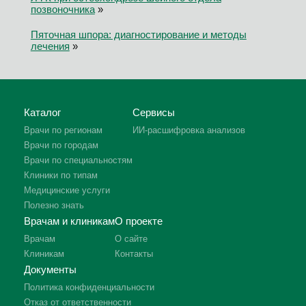
позвоночника
»
Пяточная шпора: диагностирование и методы
лечения
»
Каталог
Сервисы
Врачи по регионам
ИИ-расшифровка анализов
Врачи по городам
Врачи по специальностям
Клиники по типам
Медицинские услуги
Полезно знать
Врачам и клиникам
О проекте
Врачам
О сайте
Клиникам
Контакты
Документы
Политика конфиденциальности
Отказ от ответственности