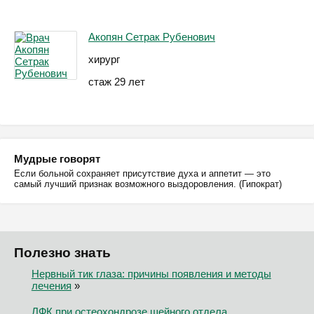
Акопян Сетрак Рубенович
хирург
стаж 29 лет
Мудрые говорят
Если больной сохраняет присутствие духа и аппетит — это
самый лучший признак возможного выздоровления. (Гипократ)
Полезно знать
Нервный тик глаза: причины появления и методы
лечения
»
ЛФК при остеохондрозе шейного отдела