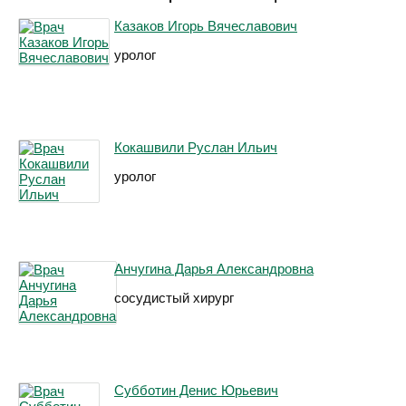
Казаков Игорь Вячеславович
уролог
Кокашвили Руслан Ильич
уролог
Анчугина Дарья Александровна
сосудистый хирург
Субботин Денис Юрьевич