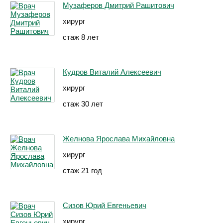
Музаферов Дмитрий Рашитович
хирург
стаж 8 лет
Кудров Виталий Алексеевич
хирург
стаж 30 лет
Желнова Ярослава Михайловна
хирург
стаж 21 год
Сизов Юрий Евгеньевич
хирург