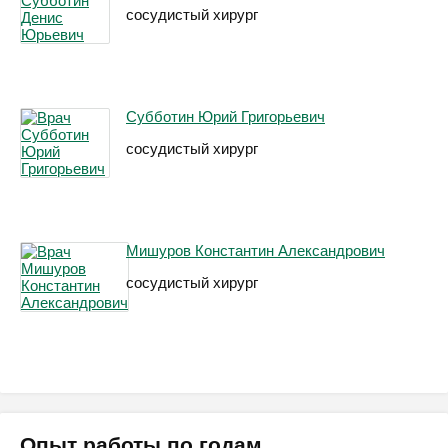
сосудистый хирург
Субботин Юрий Григорьевич
сосудистый хирург
Мишуров Константин Александрович
сосудистый хирург
Опыт работы по годам