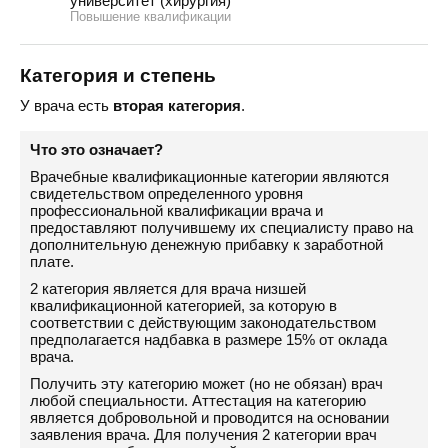
университет (хирургия)
Повышение квалификации
Категория и степень
У врача есть
вторая категория
.
Что это означает?
Врачебные квалификационные категории являются
свидетельством определенного уровня
профессиональной квалификации врача и
предоставляют получившему их специалисту право на
дополнительную денежную прибавку к заработной
плате.
2 категория является для врача низшей
квалификационной категорией, за которую в
соответствии с действующим законодательством
предполагается надбавка в размере 15% от оклада
врача.
Получить эту категорию может (но не обязан) врач
любой специальности. Аттестация на категорию
является добровольной и проводится на основании
заявления врача. Для получения 2 категории врач