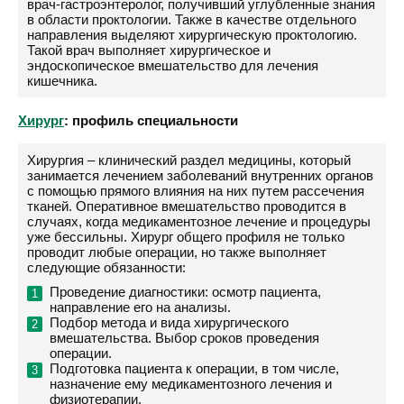
врач-гастроэнтеролог, получивший углубленные знания
в области проктологии. Также в качестве отдельного
направления выделяют хирургическую проктологию.
Такой врач выполняет хирургическое и
эндоскопическое вмешательство для лечения
кишечника.
Хирург
: профиль специальности
Хирургия – клинический раздел медицины, который
занимается лечением заболеваний внутренних органов
с помощью прямого влияния на них путем рассечения
тканей. Оперативное вмешательство проводится в
случаях, когда медикаментозное лечение и процедуры
уже бессильны. Хирург общего профиля не только
проводит любые операции, но также выполняет
следующие обязанности:
Проведение диагностики: осмотр пациента,
направление его на анализы.
Подбор метода и вида хирургического
вмешательства. Выбор сроков проведения
операции.
Подготовка пациента к операции, в том числе,
назначение ему медикаментозного лечения и
физиотерапии.