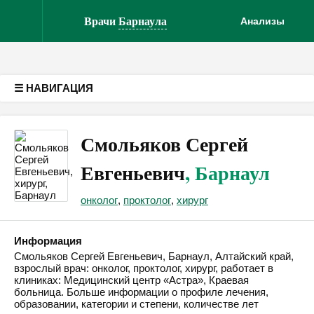
Версия для слабовидящих
Врачи
Барнаула
Анализы
☰ НАВИГАЦИЯ
Смольяков Сергей
Евгеньевич
, Барнаул
онколог
,
проктолог
,
хирург
Информация
Смольяков Сергей Евгеньевич, Барнаул, Алтайский край,
взрослый врач: онколог, проктолог, хирург, работает в
клиниках: Медицинский центр «Астра», Краевая
больница. Больше информации о профиле лечения,
образовании, категории и степени, количестве лет