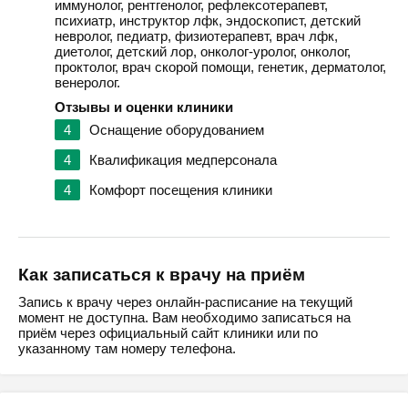
иммунолог, рентгенолог, рефлексотерапевт,
психиатр, инструктор лфк, эндоскопист, детский
невролог, педиатр, физиотерапевт, врач лфк,
диетолог, детский лор, онколог-уролог, онколог,
проктолог, врач скорой помощи, генетик, дерматолог,
венеролог.
Отзывы и оценки клиники
4
Оснащение оборудованием
4
Квалификация медперсонала
4
Комфорт посещения клиники
Как записаться к врачу на приём
Запись к врачу через онлайн-расписание на текущий
момент не доступна. Вам необходимо записаться на
приём через официальный сайт клиники или по
указанному там номеру телефона.