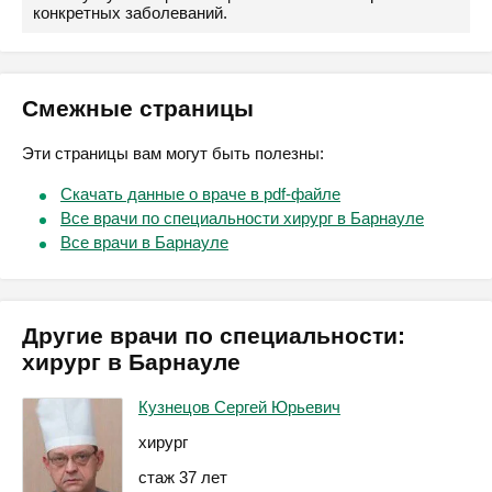
конкретных заболеваний.
Смежные страницы
Эти страницы вам могут быть полезны:
Скачать данные о враче в pdf-файле
Все врачи по специальности хирург в Барнауле
Все врачи в Барнауле
Другие врачи по специальности:
хирург в Барнауле
Кузнецов Сергей Юрьевич
хирург
стаж 37 лет