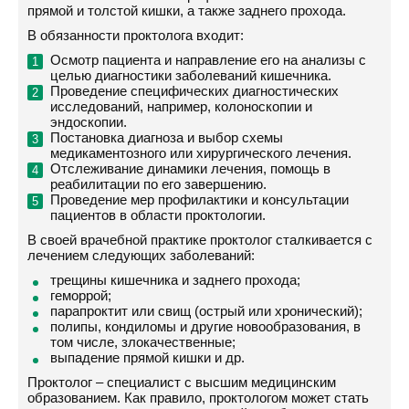
прямой и толстой кишки, а также заднего прохода.
В обязанности проктолога входит:
Осмотр пациента и направление его на анализы с
целью диагностики заболеваний кишечника.
Проведение специфических диагностических
исследований, например, колоноскопии и
эндоскопии.
Постановка диагноза и выбор схемы
медикаментозного или хирургического лечения.
Отслеживание динамики лечения, помощь в
реабилитации по его завершению.
Проведение мер профилактики и консультации
пациентов в области проктологии.
В своей врачебной практике проктолог сталкивается с
лечением следующих заболеваний:
трещины кишечника и заднего прохода;
геморрой;
парапроктит или свищ (острый или хронический);
полипы, кондиломы и другие новообразования, в
том числе, злокачественные;
выпадение прямой кишки и др.
Проктолог – специалист с высшим медицинским
образованием. Как правило, проктологом может стать