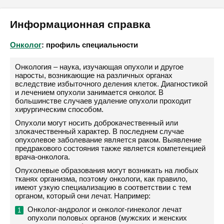
Информационная справка
Онколог
: профиль специальности
Онкология – наука, изучающая опухоли и другое
наросты, возникающие на различных органах
вследствие избыточного деления клеток. Диагностикой
и лечением опухоли занимается онколог. В
большинстве случаев удаление опухоли проходит
хирургическим способом.
Опухоли могут носить доброкачественный или
злокачественный характер. В последнем случае
опухолевое заболевание является раком. Выявление
предракового состояния также является компетенцией
врача-онколога.
Опухолевые образования могут возникать на любых
тканях организма, поэтому онкологи, как правило,
имеют узкую специализацию в соответствии с тем
органом, который они лечат. Например:
Онколог-андролог и онколог-гинеколог лечат
опухоли половых органов (мужских и женских