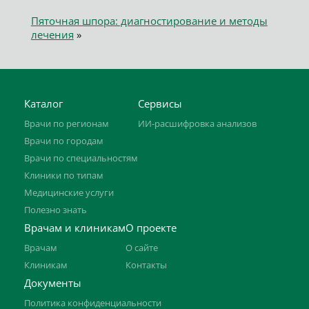
Пяточная шпора: диагностирование и методы
лечения
»
Каталог
Сервисы
Врачи по регионам
ИИ-расшифровка анализов
Врачи по городам
Врачи по специальностям
Клиники по типам
Медицинские услуги
Полезно знать
Врачам и клиникам
О проекте
Врачам
О сайте
Клиникам
Контакты
Документы
Политика конфиденциальности