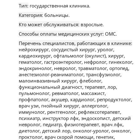
Тип:
государственная клиника.
Категория:
больницы.
Кто может обслуживаться:
взрослые.
Способы оплаты медицинских услуг:
ОМС.
Перечень специалистов, работающих в клинике:
нейрохирург, сосудистый хирург, уролог,
кардиохирург, офтальмолог (окулист), хирург,
гематолог, гастроэнтеролог, нефролог, гинеколог,
эндокринолог, невролог, травматолог, ортопед,
анестезиолог-реаниматолог, трансфузиолог,
малоинвазивный хирург, флеболог,
функциональный диагност, терапевт, лор,
пульмонолог, ревматолог, массажист,
профпатолог, акушер, кардиолог, репродуктолог,
врач узи, гнойный хирург, аллерголог,
иммунолог, рентгенолог, рефлексотерапевт,
психиатр, инструктор лфк, эндоскопист, детский
невролог, педиатр, физиотерапевт, врач лфк,
диетолог, детский лор, онколог-уролог, онколог,
проктолог, врач скорой помощи, генетик,