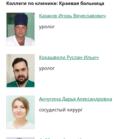
Коллеги по клинике: Краевая больница
Казаков Игорь Вячеславович
уролог
Кокашвили Руслан Ильич
уролог
Анчугина Дарья Александровна
сосудистый хирург