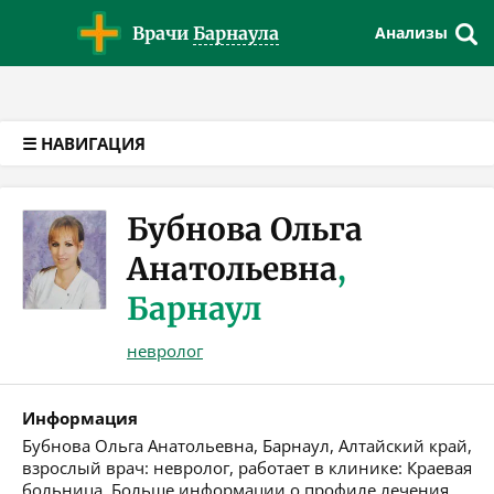
Версия для слабовидящих
Врачи
Барнаула
Анализы
☰ НАВИГАЦИЯ
Бубнова Ольга
Анатольевна
,
Барнаул
невролог
Информация
Бубнова Ольга Анатольевна, Барнаул, Алтайский край,
взрослый врач: невролог, работает в клинике: Краевая
больница. Больше информации о профиле лечения,