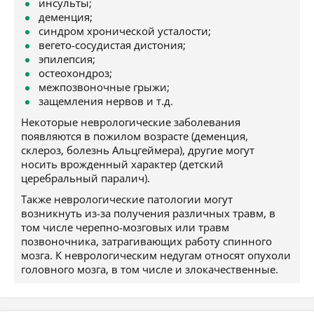
инсульты;
деменция;
синдром хронической усталости;
вегето-сосудистая дистония;
эпилепсия;
остеохондроз;
межпозвоночные грыжи;
защемления нервов и т.д.
Некоторые неврологические заболевания
появляются в пожилом возрасте (деменция,
склероз, болезнь Альцгеймера), другие могут
носить врожденный характер (детский
церебральный паралич).
Также неврологические патологии могут
возникнуть из-за получения различных травм, в
том числе черепно-мозговых или травм
позвоночника, затрагивающих работу спинного
мозга. К неврологическим недугам относят опухоли
головного мозга, в том числе и злокачественные.