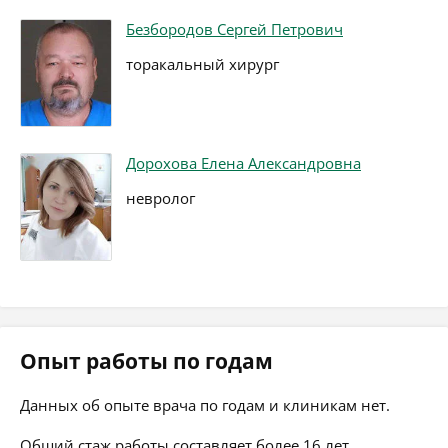
Безбородов Сергей Петрович
торакальный хирург
Дорохова Елена Александровна
невролог
Опыт работы по годам
Данных об опыте врача по годам и клиникам нет.
Общий стаж работы составляет более 16 лет.