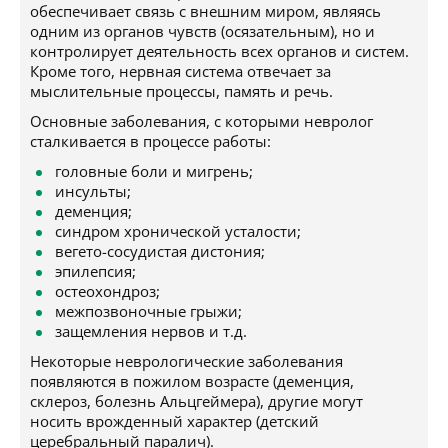
обеспечивает связь с внешним миром, являясь
одним из органов чувств (осязательным), но и
контролирует деятельность всех органов и систем.
Кроме того, нервная система отвечает за
мыслительные процессы, память и речь.
Основные заболевания, с которыми невролог
сталкивается в процессе работы:
головные боли и мигрень;
инсульты;
деменция;
синдром хронической усталости;
вегето-сосудистая дистония;
эпилепсия;
остеохондроз;
межпозвоночные грыжи;
защемления нервов и т.д.
Некоторые неврологические заболевания
появляются в пожилом возрасте (деменция,
склероз, болезнь Альцгеймера), другие могут
носить врожденный характер (детский
церебральный паралич).