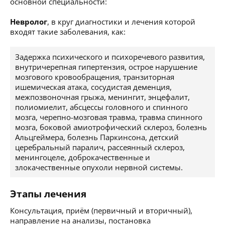
основной специальности:
Невролог
, в круг диагностики и лечения которой
входят такие заболевания, как:
Задержка психического и психоречевого развития,
внутричерепная гипертензия, острое нарушение
мозгового кровообращения, транзиторная
ишемическая атака, сосудистая деменция,
межпозвоночная грыжа, менингит, энцефалит,
полиомиелит, абсцессы головного и спинного
мозга, черепно-мозговая травма, травма спинного
мозга, боковой амиотрофический склероз, болезнь
Альцгеймера, болезнь Паркинсона, детский
церебральный паралич, рассеянный склероз,
менингоцеле, доброкачественные и
злокачественные опухоли нервной системы.
Этапы лечения
Консультация, приём (первичный и вторичный),
направление на анализы, постановка