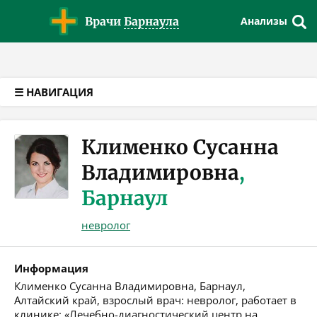
Версия для слабовидящих
Врачи
Барнаула
Анализы
☰ НАВИГАЦИЯ
Клименко Сусанна
Владимировна
,
Барнаул
невролог
Информация
Клименко Сусанна Владимировна, Барнаул,
Алтайский край, взрослый врач: невролог, работает в
клинике: «Лечебно-диагностический центр на