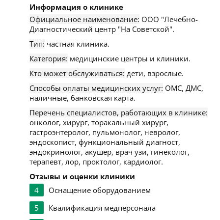
Информация о клинике
Официальное наименование:
ООО "Лечебно-
Диагностический центр "На Советской".
Тип:
частная клиника.
Категория:
медицинские центры и клиники.
Кто может обслуживаться:
дети, взрослые.
Способы оплаты медицинских услуг:
ОМС, ДМС,
наличные, банковская карта.
Перечень специалистов, работающих в клинике:
онколог, хирург, торакальный хирург,
гастроэнтеролог, пульмонолог, невролог,
эндоскопист, функциональный диагност,
эндокринолог, акушер, врач узи, гинеколог,
терапевт, лор, проктолог, кардиолог.
Отзывы и оценки клиники
4
Оснащение оборудованием
5
Квалификация медперсонала