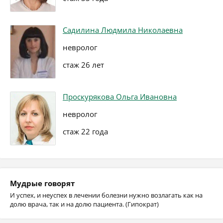
Садилина Людмила Николаевна
невролог
стаж 26 лет
Проскурякова Ольга Ивановна
невролог
стаж 22 года
Мудрые говорят
И успех, и неуспех в лечении болезни нужно возлагать как на
долю врача, так и на долю пациента. (Гипократ)