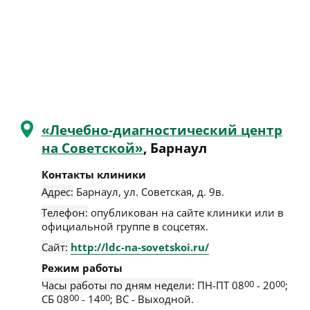
«Лечебно-диагностический центр
на Советской»
, Барнаул
Контакты клиники
Адрес:
Барнаул
,
ул. Советская, д. 9в
.
Телефон:
опубликован на сайте клиники или в
официальной группе в соцсетях.
Сайт:
http://ldc-na-sovetskoi.ru/
Режим работы
Часы работы по дням недели:
ПН-ПТ 08
00
- 20
00
;
СБ 08
00
- 14
00
; ВС - Выходной.