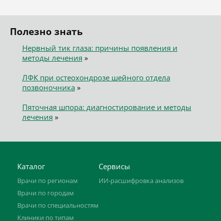
Полезно знать
Нервный тик глаза: причины появления и
методы лечения
»
ЛФК при остеохондрозе шейного отдела
позвоночника
»
Пяточная шпора: диагностирование и методы
лечения
»
Каталог
Сервисы
Врачи по регионам
ИИ-расшифровка анализов
Врачи по городам
Врачи по специальностям
Клиники по типам