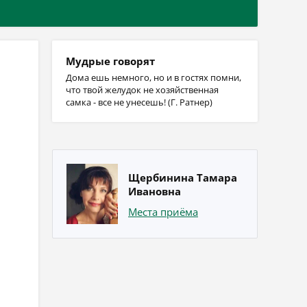
Мудрые говорят
Дома ешь немного, но и в гостях помни,
что твой желудок не хозяйственная
самка - все не унесешь! (Г. Ратнер)
Щербинина Тамара
Ивановна
Места приёма