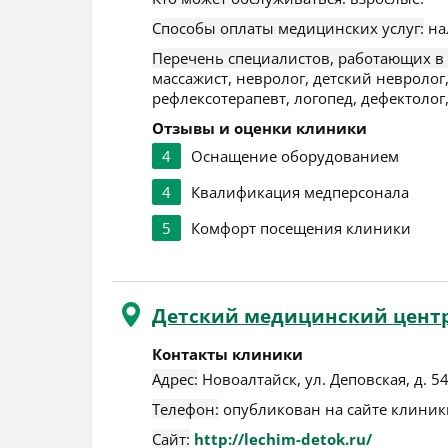
Способы оплаты медицинских услуг:
на
Перечень специалистов, работающих в
массажист, невролог, детский невролог,
рефлексотерапевт, логопед, дефектолог,
Отзывы и оценки клиники
4
Оснащение оборудованием
4
Квалификация медперсонала
5
Комфорт посещения клиники
Детский медицинский центр
Контакты клиники
Адрес:
Новоалтайск
,
ул. Деповская, д. 5
Телефон:
опубликован на сайте клиники
Сайт:
http://lechim-detok.ru/