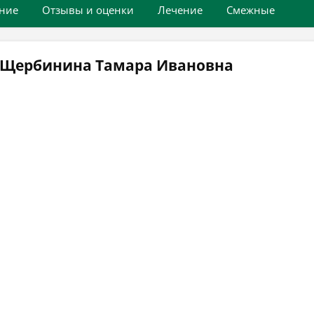
ние
Отзывы и оценки
Лечение
Смежные
 Щербинина Тамара Ивановна