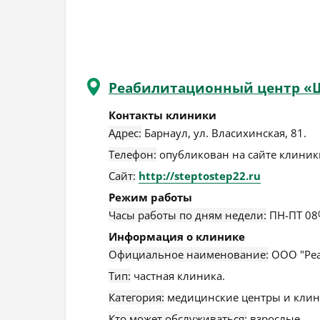
Реабилитационный центр «Ш
Контакты клиники
Адрес:
Барнаул
,
ул. Власихинская, 81
.
Телефон:
опубликован на сайте клиники
Сайт:
http://steptostep22.ru
Режим работы
Часы работы по дням недели:
ПН-ПТ 08
Информация о клинике
Официальное наименование:
ООО "Реа
Тип:
частная клиника.
Категория:
медицинские центры и клин
Кто может обслуживаться:
взрослые.