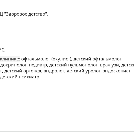
 "Здоровое детство".
С.
 клинике:
офтальмолог (окулист), детский офтальмолог,
ндокринолог, педиатр, детский пульмонолог, врач узи, детс
г, детский ортопед, андролог, детский уролог, эндоскопист,
 детский психиатр.