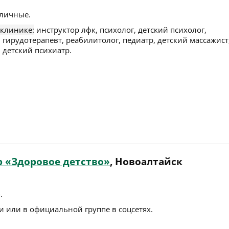
личные.
 клинике:
инструктор лфк, психолог, детский психолог,
 гирудотерапевт, реабилитолог, педиатр, детский массажист
 детский психиатр.
 «Здоровое детство»
, Новоалтайск
4
.
 или в официальной группе в соцсетях.