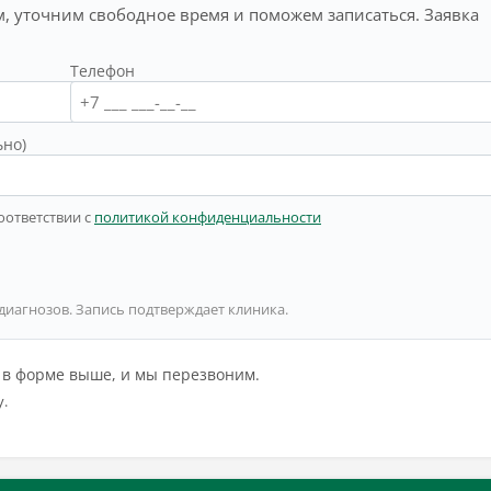
, уточним свободное время и поможем записаться. Заявка
Телефон
ьно)
оответствии с
политикой конфиденциальности
 диагнозов. Запись подтверждает клиника.
й в форме выше, и мы перезвоним.
у.