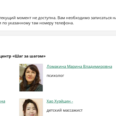
 текущий момент не доступна. Вам необходимо записаться н
 по указанному там номеру телефона.
центр «Шаг за шагом»
Ломакина Марина Владимировна
психолог
вна
Хао Хуэйцин -
детский массажист