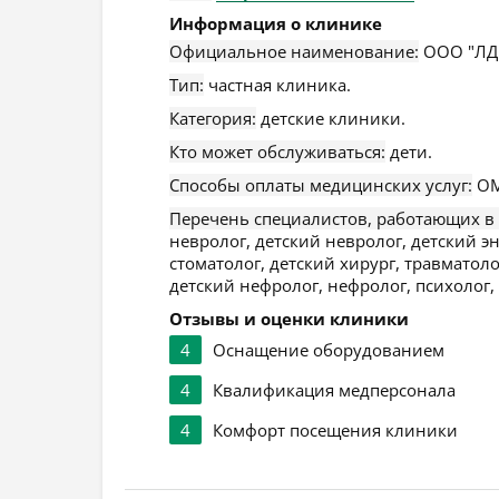
Информация о клинике
Официальное наименование:
ООО "ЛДЦ
Тип:
частная клиника.
Категория:
детские клиники.
Кто может обслуживаться:
дети.
Способы оплаты медицинских услуг:
ОМ
Перечень специалистов, работающих в
невролог, детский невролог, детский э
стоматолог, детский хирург, травматоло
детский нефролог, нефролог, психолог,
Отзывы и оценки клиники
4
Оснащение оборудованием
4
Квалификация медперсонала
4
Комфорт посещения клиники