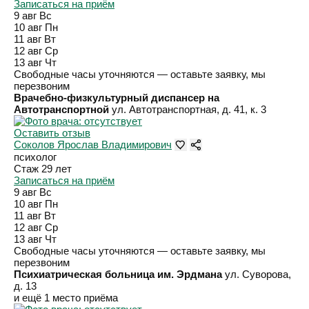
Записаться на приём
9 авг
Вс
10 авг
Пн
11 авг
Вт
12 авг
Ср
13 авг
Чт
Свободные часы уточняются — оставьте заявку, мы
перезвоним
Врачебно-физкультурный диспансер на
Автотранспортной
ул. Автотранспортная, д. 41, к. 3
Оставить отзыв
Соколов Ярослав Владимирович
психолог
Стаж 29 лет
Записаться на приём
9 авг
Вс
10 авг
Пн
11 авг
Вт
12 авг
Ср
13 авг
Чт
Свободные часы уточняются — оставьте заявку, мы
перезвоним
Психиатрическая больница им. Эрдмана
ул. Суворова,
д. 13
и ещё 1 место приёма