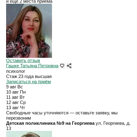
и ещё 2 места приёма
Оставить отзыв
Гашке Татьяна Петровна
психолог
Стаж 23 года
высшая
Записаться на приём
9 авг
Вс
10 авг
Пн
11 авг
Вт
12 авг
Ср
13 авг
Чт
Свободные часы уточняются — оставьте заявку, мы
перезвоним
Детская поликлиника №9 на Георгиева
ул. Георгиева, д.
13