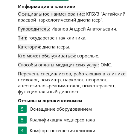
Информация о клинике
Официальное наименование:
КГБУЗ "Алтайский
краевой наркологический диспансер".
Руководитель:
Иванов Андрей Анатольевич.
Тип:
государственная клиника.
Категория:
диспансеры.
Кто может обслуживаться:
взрослые.
Способы оплаты медицинских услуг:
ОМС.
Перечень специалистов, работающих в клинике:
психолог, психиатр, нарколог, невролог,
анестезиолог-реаниматолог, психотерапевт,
функциональный диагност.
Отзывы и оценки клиники
5
Оснащение оборудованием
5
Квалификация медперсонала
4
Комфорт посещения клиники