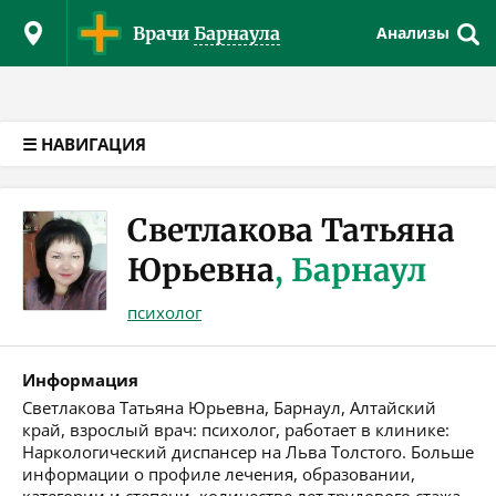
Версия для слабовидящих
Врачи
Барнаула
Анализы
☰ НАВИГАЦИЯ
Светлакова Татьяна
Юрьевна
, Барнаул
психолог
Информация
Светлакова Татьяна Юрьевна, Барнаул, Алтайский
край, взрослый врач: психолог, работает в клинике:
Наркологический диспансер на Льва Толстого. Больше
информации о профиле лечения, образовании,