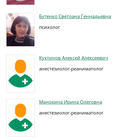
Бутенко Светлана Геннадьевна
психолог
Кухтинов Алексей Алексеевич
анестезиолог-реаниматолог
Манохина Ирина Олеговна
анестезиолог-реаниматолог