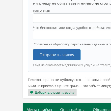
ни к чему не обязывает и ничего не стоит.
Ваше имя
Что беспокоит или когда удобно (необязател
Согласен на обработку персональных данных в с
Отправить заявку
Сайт не оказывает медицинских услуг и не ставит
Телефон врача не публикуется — оставьте сво
Были на приёме? Оцените врача — это займёт минут
Добавить отзыв на врача
Места приёма
Опыт работы
Образова