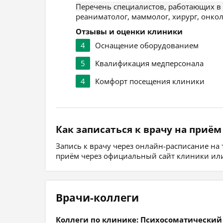
Перечень специалистов, работающих в
реаниматолог, маммолог, хирург, онколо
Отзывы и оценки клиники
4
Оснащение оборудованием
5
Квалификация медперсонала
4
Комфорт посещения клиники
Как записаться к врачу на приём
Запись к врачу через онлайн-расписание на
приём через официальный сайт клиники или
Врачи-коллеги
Коллеги по клинике: Психосоматический