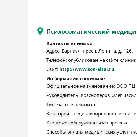
Психосоматический медици
Контакты клиники
Адрес:
Барнаул
,
просп. Ленина, д. 126
.
Телефон:
опубликован на сайте клиники
Сайт:
http://www.son-altai.ru
Информация о клинике
Официальное наименование:
ООО ПЦ "
Руководитель:
Краснопёров Олег Васил
Тип:
частная клиника.
Категория:
специализированные клини
Кто может обслуживаться:
взрослые.
Способы оплаты медицинских услуг:
на