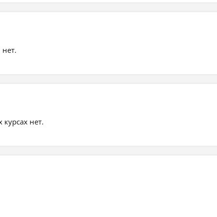
 нет.
курсах нет.