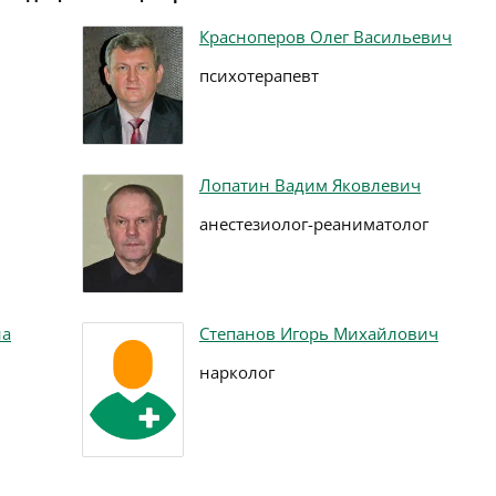
Красноперов Олег Васильевич
психотерапевт
Лопатин Вадим Яковлевич
анестезиолог-реаниматолог
на
Степанов Игорь Михайлович
нарколог