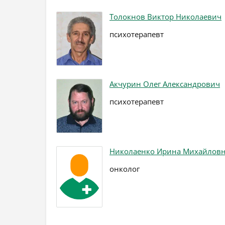
Толокнов Виктор Николаевич
психотерапевт
Акчурин Олег Александрович
психотерапевт
Николаенко Ирина Михайлов
онколог