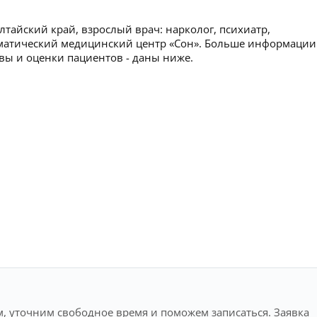
тайский край, взрослый врач: нарколог, психиатр,
соматический медицинский центр «Сон». Больше информации
ывы и оценки пациентов - даны ниже.
, уточним свободное время и поможем записаться. Заявка