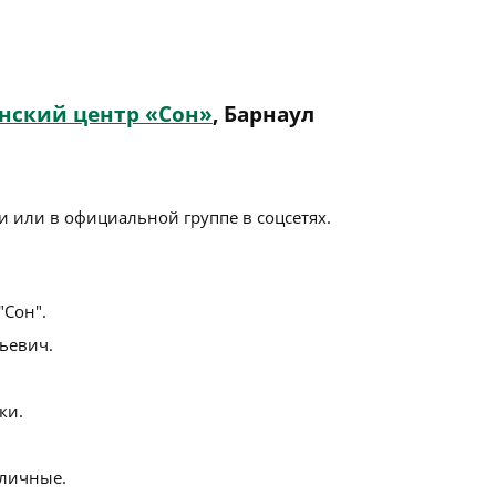
нский центр «Сон»
, Барнаул
 или в официальной группе в соцсетях.
Сон".
ьевич.
ки.
личные.