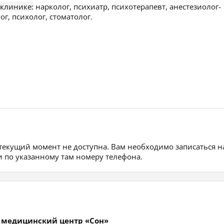
 клинике:
нарколог, психиатр, психотерапевт, анестезиолог-
г, психолог, стоматолог.
 текущий момент не доступна. Вам необходимо записаться н
 по указанному там номеру телефона.
 медицинский центр «Сон»