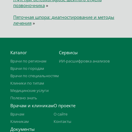
позвоночника
»
Пяточная шпора: диагностирование и методы
лечения
»
Каталог
Сервисы
Врачи по регионам
ИИ-расшифровка анализов
Врачи по городам
Врачи по специальностям
Клиники по типам
Медицинские услуги
Полезно знать
Врачам и клиникам
О проекте
Врачам
О сайте
Клиникам
Контакты
Документы