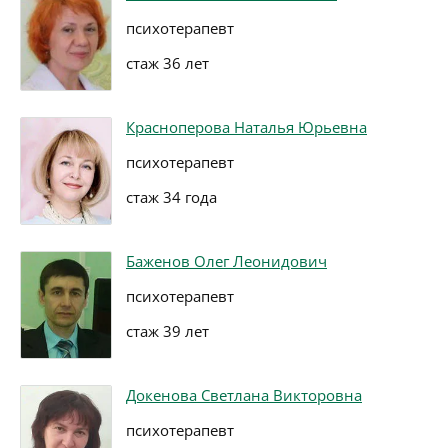
психотерапевт
стаж 36 лет
Красноперова Наталья Юрьевна
психотерапевт
стаж 34 года
Баженов Олег Леонидович
психотерапевт
стаж 39 лет
Докенова Светлана Викторовна
психотерапевт