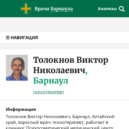
Версия для слабовидящих
Врачи
Барнаула
Анализы
☰ НАВИГАЦИЯ
Толокнов Виктор
Николаевич
,
Барнаул
психотерапевт
Информация
Толокнов Виктор Николаевич, Барнаул, Алтайский
край, взрослый врач: психотерапевт, работает в
клинике: Психосоматический медицинский центр