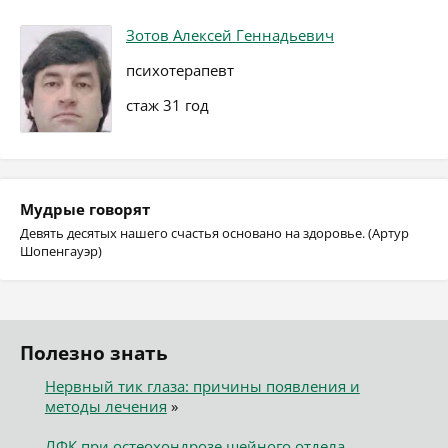
Зотов Алексей Геннадьевич
психотерапевт
стаж 31 год
Мудрые говорят
Девять десятых нашего счастья основано на здоровье. (Артур
Шопенгауэр)
Полезно знать
Нервный тик глаза: причины появления и
методы лечения
»
ЛФК при остеохондрозе шейного отдела