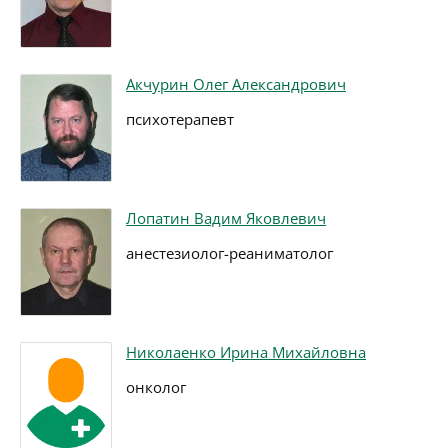
Акчурин Олег Александрович
психотерапевт
Лопатин Вадим Яковлевич
анестезиолог-реаниматолог
Николаенко Ирина Михайловна
онколог