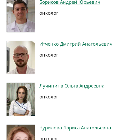
Борисов Андрей Юрьевич
онколог
Итченко Дмитрий Анатольевич
онколог
Лучинина Ольга Андреевна
онколог
Чурилова Лариса Анатольевна
онколог