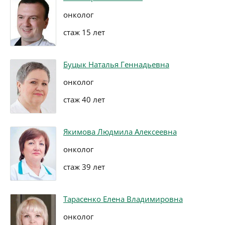
онколог
стаж 15 лет
Буцык Наталья Геннадьевна
онколог
стаж 40 лет
Якимова Людмила Алексеевна
онколог
стаж 39 лет
Тарасенко Елена Владимировна
онколог