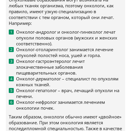
любых тканях организма, поэтому онкологи, как
правило, имеют узкую специализацию в
соответствии с тем органом, который они лечат.
Например:
Онколог-андролог и онколог-гинеколог лечат
опухоли половых органов (мужских и женских
соответственно).
Онколог-отоларинголог занимается лечение
опухолей полостей носа, ушей и горла.
Онколог-гастроэнтеролог лечит
злокачественные заболевания
пищеварительных органов.
Онколог-дерматолог – специалист по опухолям
кожных тканей.
Онколог-гепатолог – врач, лечащий опухоли на
печени.
Онколог-нефролог занимается лечением
онкологии почек.
Таким образом, онкологи обычно имеют «двойное»
образование. При этом онкология является
последипломной специальностью. Также в качестве