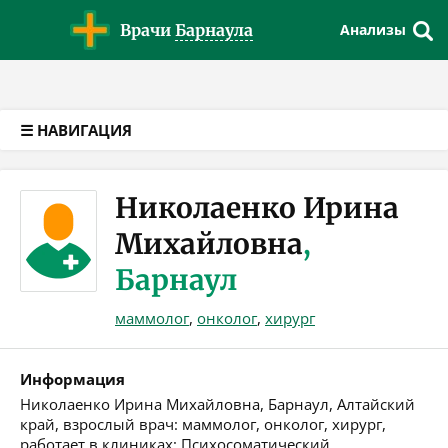
Версия для слабовидящих
Врачи
Барнаула
Анализы
☰ НАВИГАЦИЯ
Николаенко Ирина
Михайловна
,
Барнаул
маммолог
,
онколог
,
хирург
Информация
Николаенко Ирина Михайловна, Барнаул, Алтайский
край, взрослый врач: маммолог, онколог, хирург,
работает в клиниках: Психосоматический