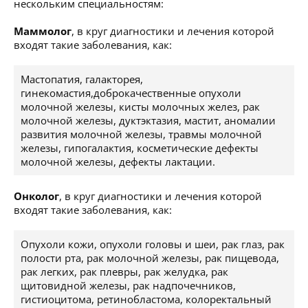
нескольким специальностям:
Маммолог
, в круг диагностики и лечения которой
входят такие заболевания, как:
Мастопатия, галакторея,
гинекомастия,доброкачественные опухоли
молочной железы, кисты молочных желез, рак
молочной железы, дуктэктазия, мастит, аномалии
развития молочной железы, травмы молочной
железы, гипогалактия, косметические дефекты
молочной железы, дефекты лактации.
Онколог
, в круг диагностики и лечения которой
входят такие заболевания, как:
Опухоли кожи, опухоли головы и шеи, рак глаз, рак
полости рта, рак молочной железы, рак пищевода,
рак легких, рак плевры, рак желудка, рак
щитовидной железы, рак надпочечников,
гистиоцитома, ретинобластома, колоректальный