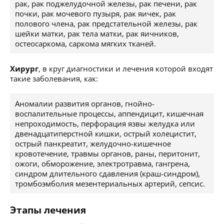
рак, рак поджелудочной железы, рак печени, рак
почки, рак мочевого пузыря, рак яичек, рак
полового члена, рак предстательной железы, рак
шейки матки, рак тела матки, рак яичников,
остеосаркома, саркома мягких тканей.
Хирург
, в круг диагностики и лечения которой входят
такие заболевания, как:
Аномалии развития органов, гнойно-
воспалительные процессы, аппендицит, кишечная
непроходимость, перфорация язвы желудка или
двенадцатиперстной кишки, острый холецистит,
острый панкреатит, желудочно-кишечное
кровотечение, травмы органов, раны, перитонит,
ожоги, обморожение, электротравма, гангрена,
синдром длительного сдавления (краш-синдром),
тромбоэмболия мезентериальных артерий, сепсис.
Этапы лечения