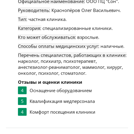
Официальное наименование:
ООО ПЦ "Сон".
Руководитель:
Краснопёров Олег Васильевич.
Тип:
частная клиника.
Категория:
специализированные клиники.
Кто может обслуживаться:
взрослые.
Способы оплаты медицинских услуг:
наличные.
Перечень специалистов, работающих в клинике:
нарколог, психиатр, психотерапевт,
анестезиолог-реаниматолог, маммолог, хирург,
онколог, психолог, стоматолог.
Отзывы и оценки клиники
4
Оснащение оборудованием
5
Квалификация медперсонала
4
Комфорт посещения клиники