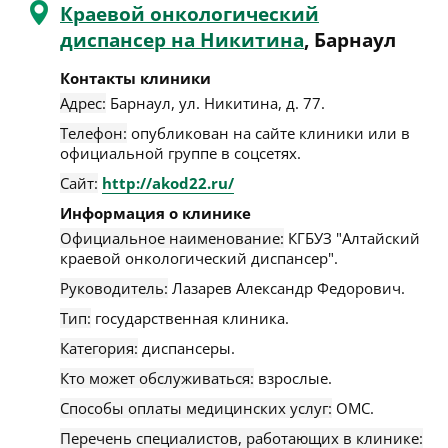
Краевой онкологический
диспансер на Никитина
, Барнаул
Контакты клиники
Адрес:
Барнаул
,
ул. Никитина, д. 77
.
Телефон:
опубликован на сайте клиники или в
официальной группе в соцсетях.
Сайт:
http://akod22.ru/
Информация о клинике
Официальное наименование:
КГБУЗ "Алтайский
краевой онкологический диспансер".
Руководитель:
Лазарев Александр Федорович.
Тип:
государственная клиника.
Категория:
диспансеры.
Кто может обслуживаться:
взрослые.
Способы оплаты медицинских услуг:
ОМС.
Перечень специалистов, работающих в клинике: