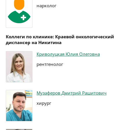
нарколог
Коллеги по клинике: Краевой онкологический
диспансер на Никитина
Криволуцкая Юлия Олеговна
рентгенолог
Музаферов Дмитрий Рашитович
хирург