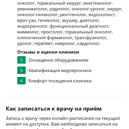
онколог, торакальный хирург, анестезиолог-
реаниматолог, радиолог, онколог-уролог, хирург,
онколог-гинеколог, рентгенолог, эндоскопист,
врач узи, гинеколог, акушер, диетолог,
эндокринолог, функциональный диагност,
маммолог, проктолог, торакальный онколог,
клинический фармаколог, трансфузиолог,
уролог, терапевт, невролог, кардиолог.
Отзывы и оценки клиники
5
Оснащение оборудованием
5
Квалификация медперсонала
4
Комфорт посещения клиники
Как записаться к врачу на приём
Запись к врачу через онлайн-расписание на текущий
момент не доступна. Вам необходимо записаться на