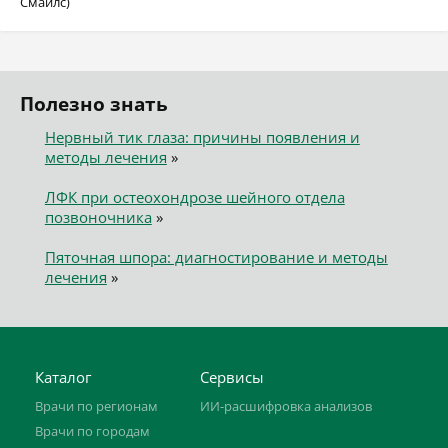
Смайлс)
Полезно знать
Нервный тик глаза: причины появления и
методы лечения
»
ЛФК при остеохондрозе шейного отдела
позвоночника
»
Пяточная шпора: диагностирование и методы
лечения
»
Каталог
Сервисы
Врачи по регионам
ИИ-расшифровка анализов
Врачи по городам