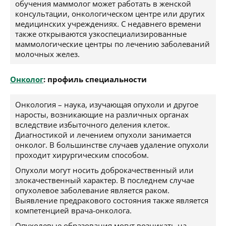
обучения маммолог может работать в женской
консультации, онкологическом центре или других
медицинских учреждениях. С недавнего времени
также открываются узкоспециализированные
маммологические центры по лечению заболеваний
молочных желез.
Онколог
: профиль специальности
Онкология – наука, изучающая опухоли и другое
наросты, возникающие на различных органах
вследствие избыточного деления клеток.
Диагностикой и лечением опухоли занимается
онколог. В большинстве случаев удаление опухоли
проходит хирургическим способом.
Опухоли могут носить доброкачественный или
злокачественный характер. В последнем случае
опухолевое заболевание является раком.
Выявление предракового состояния также является
компетенцией врача-онколога.
Опухолевые образования могут возникать на