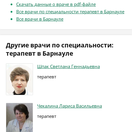
Скачать данные о враче в pdf-файле
Все врачи по специальности терапевт в Барнауле
Все врачи в Барнауле
Другие врачи по специальности:
терапевт в Барнауле
Шпак Светлана Геннадьевна
терапевт
Чекалина Лариса Васильевна
терапевт