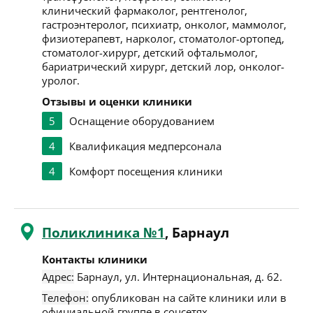
клинический фармаколог, рентгенолог,
гастроэнтеролог, психиатр, онколог, маммолог,
физиотерапевт, нарколог, стоматолог-ортопед,
стоматолог-хирург, детский офтальмолог,
бариатрический хирург, детский лор, онколог-
уролог.
Отзывы и оценки клиники
5
Оснащение оборудованием
4
Квалификация медперсонала
4
Комфорт посещения клиники
Поликлиника №1
, Барнаул
Контакты клиники
Адрес:
Барнаул
,
ул. Интернациональная, д. 62
.
Телефон:
опубликован на сайте клиники или в
официальной группе в соцсетях.