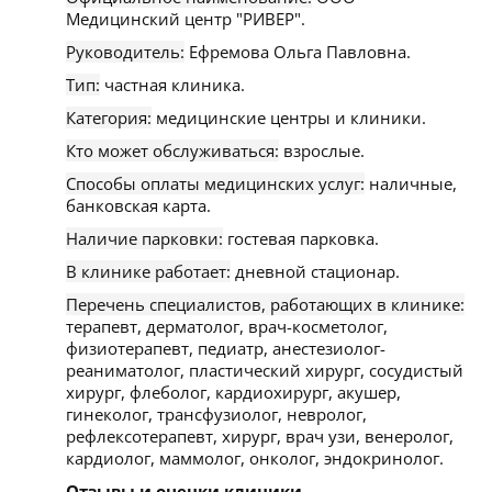
Медицинский центр "РИВЕР".
Руководитель:
Ефремова Ольга Павловна.
Тип:
частная клиника.
Категория:
медицинские центры и клиники.
Кто может обслуживаться:
взрослые.
Способы оплаты медицинских услуг:
наличные,
банковская карта.
Наличие парковки:
гостевая парковка.
В клинике работает:
дневной стационар.
Перечень специалистов, работающих в клинике:
терапевт, дерматолог, врач-косметолог,
физиотерапевт, педиатр, анестезиолог-
реаниматолог, пластический хирург, сосудистый
хирург, флеболог, кардиохирург, акушер,
гинеколог, трансфузиолог, невролог,
рефлексотерапевт, хирург, врач узи, венеролог,
кардиолог, маммолог, онколог, эндокринолог.
Отзывы и оценки клиники