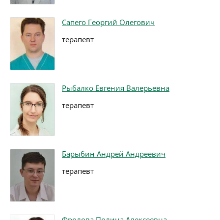
Сапего Георгий Олегович
терапевт
Рыбалко Евгения Валерьевна
терапевт
Барыбин Андрей Андреевич
терапевт
Фролова Полина Алексеевна