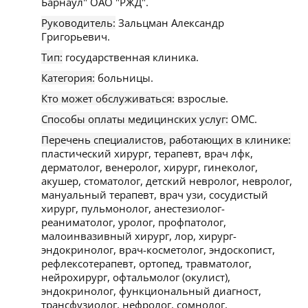
Барнаул" ОАО "РЖД".
Руководитель:
Зальцман Александр
Григорьевич.
Тип:
государственная клиника.
Категория:
больницы.
Кто может обслуживаться:
взрослые.
Способы оплаты медицинских услуг:
ОМС.
Перечень специалистов, работающих в клинике:
пластический хирург, терапевт, врач лфк,
дерматолог, венеролог, хирург, гинеколог,
акушер, стоматолог, детский невролог, невролог,
мануальный терапевт, врач узи, сосудистый
хирург, пульмонолог, анестезиолог-
реаниматолог, уролог, профпатолог,
малоинвазивный хирург, лор, хирург-
эндокринолог, врач-косметолог, эндоскопист,
рефлексотерапевт, ортопед, травматолог,
нейрохирург, офтальмолог (окулист),
эндокринолог, функциональный диагност,
трансфузиолог, нефролог, сомнолог,