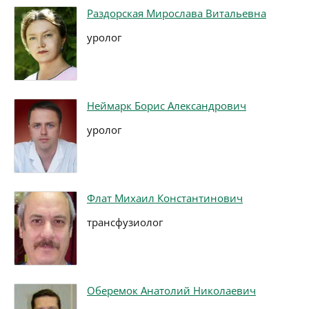
Раздорская Мирослава Витальевна
уролог
Неймарк Борис Александрович
уролог
Флат Михаил Константинович
трансфузиолог
Оберемок Анатолий Николаевич