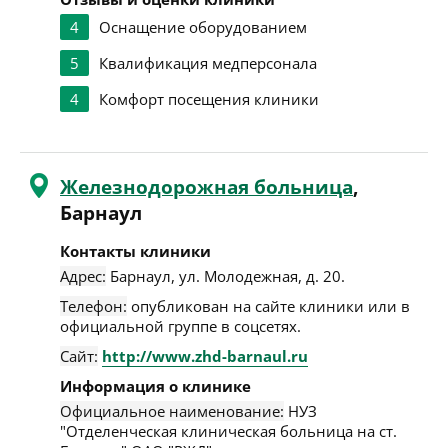
4
Оснащение оборудованием
5
Квалификация медперсонала
4
Комфорт посещения клиники
Железнодорожная больница
,
Барнаул
Контакты клиники
Адрес:
Барнаул
,
ул. Молодежная, д. 20
.
Телефон:
опубликован на сайте клиники или в
официальной группе в соцсетях.
Сайт:
http://www.zhd-barnaul.ru
Информация о клинике
Официальное наименование:
НУЗ
"Отделенческая клиническая больница на ст.