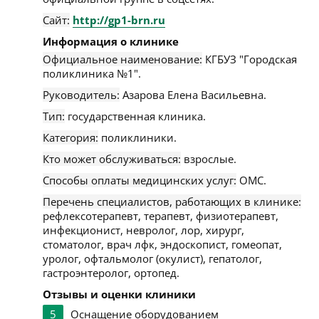
Сайт:
http://gp1-brn.ru
Информация о клинике
Официальное наименование:
КГБУЗ "Городская
поликлиника №1".
Руководитель:
Азарова Елена Васильевна.
Тип:
государственная клиника.
Категория:
поликлиники.
Кто может обслуживаться:
взрослые.
Способы оплаты медицинских услуг:
ОМС.
Перечень специалистов, работающих в клинике:
рефлексотерапевт, терапевт, физиотерапевт,
инфекционист, невролог, лор, хирург,
стоматолог, врач лфк, эндоскопист, гомеопат,
уролог, офтальмолог (окулист), гепатолог,
гастроэнтеролог, ортопед.
Отзывы и оценки клиники
5
Оснащение оборудованием