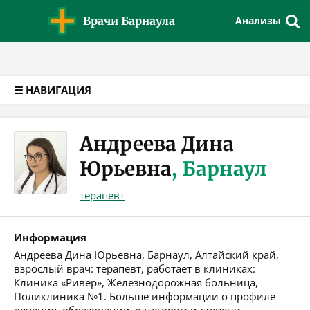
Версия для слабовидящих
Врачи
Барнаула
Анализы
☰ НАВИГАЦИЯ
Андреева Дина
Юрьевна
, Барнаул
терапевт
Информация
Андреева Дина Юрьевна, Барнаул, Алтайский край,
взрослый врач: терапевт, работает в клиниках:
Клиника «Ривер», Железнодорожная больница,
Поликлиника №1. Больше информации о профиле