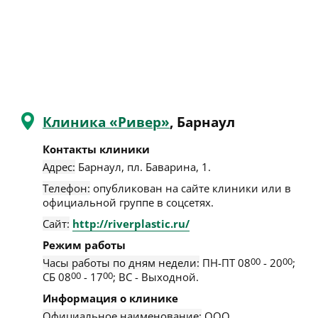
Клиника «Ривер»
, Барнаул
Контакты клиники
Адрес:
Барнаул
,
пл. Баварина, 1
.
Телефон:
опубликован на сайте клиники или в
официальной группе в соцсетях.
Сайт:
http://riverplastic.ru/
Режим работы
Часы работы по дням недели:
ПН-ПТ 08
00
- 20
00
;
СБ 08
00
- 17
00
; ВС - Выходной.
Информация о клинике
Официальное наименование:
ООО