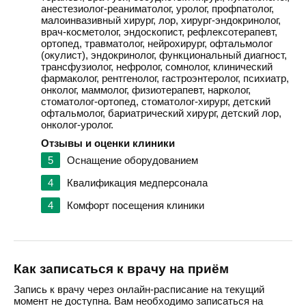
анестезиолог-реаниматолог, уролог, профпатолог,
малоинвазивный хирург, лор, хирург-эндокринолог,
врач-косметолог, эндоскопист, рефлексотерапевт,
ортопед, травматолог, нейрохирург, офтальмолог
(окулист), эндокринолог, функциональный диагност,
трансфузиолог, нефролог, сомнолог, клинический
фармаколог, рентгенолог, гастроэнтеролог, психиатр,
онколог, маммолог, физиотерапевт, нарколог,
стоматолог-ортопед, стоматолог-хирург, детский
офтальмолог, бариатрический хирург, детский лор,
онколог-уролог.
Отзывы и оценки клиники
5
Оснащение оборудованием
4
Квалификация медперсонала
4
Комфорт посещения клиники
Как записаться к врачу на приём
Запись к врачу через онлайн-расписание на текущий
момент не доступна. Вам необходимо записаться на