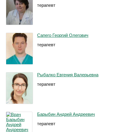
терапевт
Сапего Георгий Олегович
терапевт
Рыбалко Евгения Валерьевна
терапевт
Барыбин Андрей Андреевич
терапевт