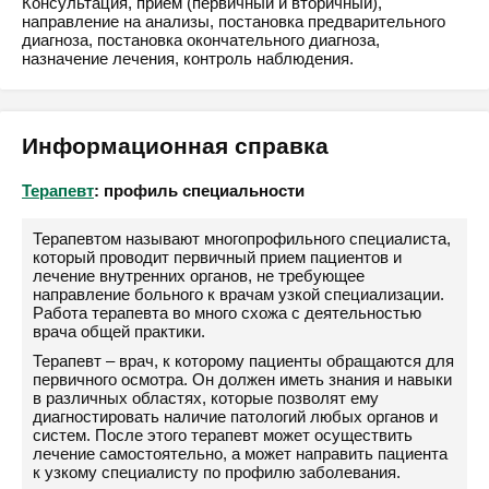
Консультация, приём (первичный и вторичный),
направление на анализы, постановка предварительного
диагноза, постановка окончательного диагноза,
назначение лечения, контроль наблюдения.
Информационная справка
Терапевт
: профиль специальности
Терапевтом называют многопрофильного специалиста,
который проводит первичный прием пациентов и
лечение внутренних органов, не требующее
направление больного к врачам узкой специализации.
Работа терапевта во много схожа с деятельностью
врача общей практики.
Терапевт – врач, к которому пациенты обращаются для
первичного осмотра. Он должен иметь знания и навыки
в различных областях, которые позволят ему
диагностировать наличие патологий любых органов и
систем. После этого терапевт может осуществить
лечение самостоятельно, а может направить пациента
к узкому специалисту по профилю заболевания.