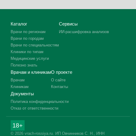
Каталог
Сервисы
Врачи по регионам
ИИ-расшифровка анализов
Врачи по городам
Врачи по специальностям
Клиники по типам
Медицинские услуги
Полезно знать
Врачам и клиникам
О проекте
Врачам
О сайте
Клиникам
Контакты
Документы
Политика конфиденциальности
Отказ от ответственности
18+
© 2026 vrach-rossiya.ru. ИП Овчинников С. Н., ИНН