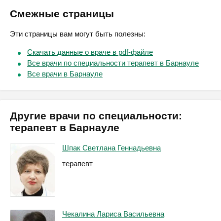
Смежные страницы
Эти страницы вам могут быть полезны:
Скачать данные о враче в pdf-файле
Все врачи по специальности терапевт в Барнауле
Все врачи в Барнауле
Другие врачи по специальности:
терапевт в Барнауле
Шпак Светлана Геннадьевна
терапевт
Чекалина Лариса Васильевна