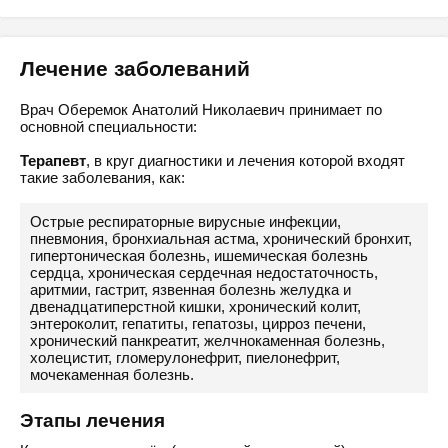
Лечение заболеваний
Врач Оберемок Анатолий Николаевич принимает по
основной специальности:
Терапевт
, в круг диагностики и лечения которой входят
такие заболевания, как:
Острые респираторные вирусные инфекции,
пневмония, бронхиальная астма, хронический бронхит,
гипертоническая болезнь, ишемическая болезнь
сердца, хроническая сердечная недостаточность,
аритмии, гастрит, язвенная болезнь желудка и
двенадцатиперстной кишки, хронический колит,
энтероколит, гепатиты, гепатозы, цирроз печени,
хронический панкреатит, желчнокаменная болезнь,
холецистит, гломерулонефрит, пиелонефрит,
мочекаменная болезнь.
Этапы лечения