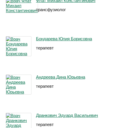
Флат Михаил Константинович
трансфузиолог
Бондарева Юлия Борисовна
терапевт
Андреева Дина Юрьевна
терапевт
Дранкович Эдуард Васильевич
терапевт