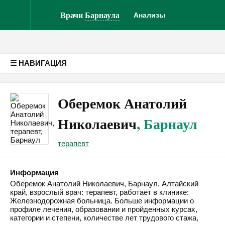
Врачам
Кл
Версия для слабовидящих
Врачи
Барнаула
Анализы
☰ НАВИГАЦИЯ
Оберемок Анатолий
Николаевич
, Барнаул
терапевт
Информация
Оберемок Анатолий Николаевич, Барнаул, Алтайский
край, взрослый врач: терапевт, работает в клинике:
Железнодорожная больница. Больше информации о
профиле лечения, образовании и пройденных курсах,
категории и степени, количестве лет трудового стажа,