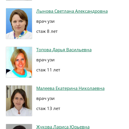
Лынова Светлана Александровна
врач узи
стаж 8 лет
Топова Дарья Васильевна
врач узи
стаж 11 лет
Малеева Екатерина Николаевна
врач узи
стаж 13 лет
Жукова Лариса Юрьевна