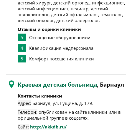
детский хирург, детский ортопед, инфекционист,
детский инфекционист, педиатр, детский
эндокринолог, детский офтальмолог, гематолог,
детский онколог, детский аллерголог.
Отзывы и оценки клиники
5
Оснащение оборудованием
4
Квалификация медперсонала
5
Комфорт посещения клиники
Краевая детская больница
, Барнаул
Контакты клиники
Адрес:
Барнаул
,
ул. Гущина, д. 179
.
Телефон:
опубликован на сайте клиники или в
официальной группе в соцсетях.
Сайт:
http://akkdb.ru/