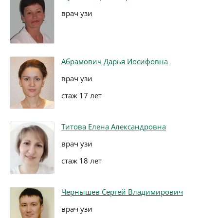
врач узи
Абрамович Дарья Иосифовна
врач узи
стаж 17 лет
Титова Елена Александровна
врач узи
стаж 18 лет
Чернышев Сергей Владимирович
врач узи