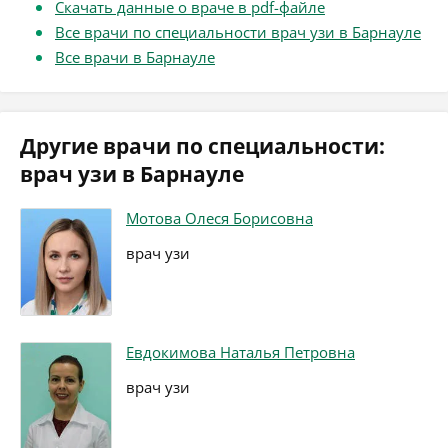
Скачать данные о враче в pdf-файле
Все врачи по специальности врач узи в Барнауле
Все врачи в Барнауле
Другие врачи по специальности:
врач узи в Барнауле
Мотова Олеся Борисовна
врач узи
Евдокимова Наталья Петровна
врач узи