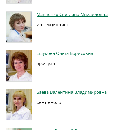
Манченко Светлана Михайловна
инфекционист
Ешукова Ольга Борисовна
врач узи
Баева Валентина Владимировна
рентгенолог