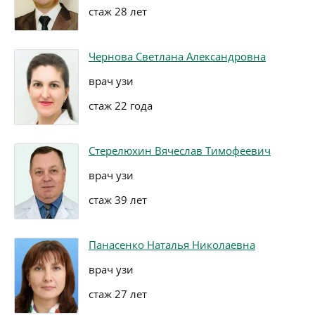
стаж 28 лет
Чернова Светлана Александровна
врач узи
стаж 22 года
Стерелюхин Вячеслав Тимофеевич
врач узи
стаж 39 лет
Панасенко Наталья Николаевна
врач узи
стаж 27 лет