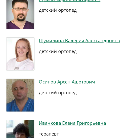
детский ортопед
Шумилина Валерия Александровна
детский ортопед
Осипов Арсен Ашотович
детский ортопед
Иванкова Елена Григорьевна
терапевт