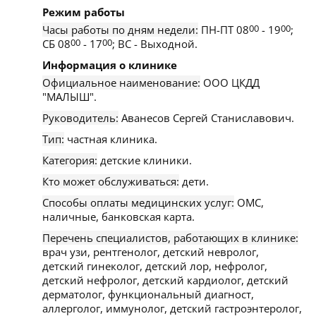
Режим работы
Часы работы по дням недели:
ПН-ПТ 08
00
- 19
00
;
СБ 08
00
- 17
00
; ВС - Выходной.
Информация о клинике
Официальное наименование:
ООО ЦКДД
"МАЛЫШ".
Руководитель:
Аванесов Сергей Станиславович.
Тип:
частная клиника.
Категория:
детские клиники.
Кто может обслуживаться:
дети.
Способы оплаты медицинских услуг:
ОМС,
наличные, банковская карта.
Перечень специалистов, работающих в клинике:
врач узи, рентгенолог, детский невролог,
детский гинеколог, детский лор, нефролог,
детский нефролог, детский кардиолог, детский
дерматолог, функциональный диагност,
аллерголог, иммунолог, детский гастроэнтеролог,