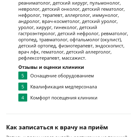
реаниматолог, детский хирург, пульмонолог,
невролог, детский онколог, детский гематолог,
нефролог, терапевт, аллерголог, иммунолог,
андролог, врач-косметолог, детский уролог,
уролог, хирург, гинеколог, детский
гастроэнтеролог, детский нефролог, ревматолог,
ортопед, травматолог, офтальмолог (окулист),
детский ортопед, физиотерапевт, эндоскопист,
врач лфк, гематолог, детский аллерголог,
рефлексотерапевт, массажист.
Отзывы и оценки клиники
5
Оснащение оборудованием
5
Квалификация медперсонала
4
Комфорт посещения клиники
Как записаться к врачу на приём