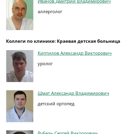
Иванов Дмитрий Владимирович
аллерголог
Коллеги по клинике: Краевая детская больница
Киптилов Александр Викторович
уролог
Шмат Александр Владимирович
детский ортопед
Рубель Сергей Викторович