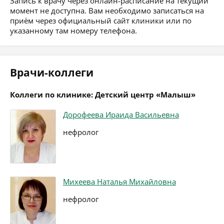
Запись к врачу через онлайн-расписание на текущий
момент не доступна. Вам необходимо записаться на
приём через официальный сайт клиники или по
указанному там номеру телефона.
Врачи-коллеги
Коллеги по клинике: Детский центр «Малыш»
Дорофеева Ираида Васильевна
нефролог
Михеева Наталья Михайловна
нефролог