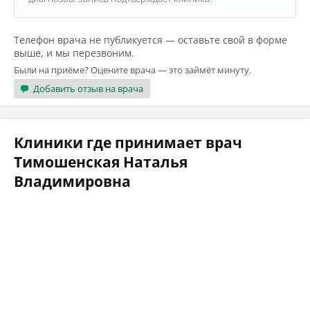
Телефон врача не публикуется — оставьте свой в форме
выше, и мы перезвоним.
Были на приёме? Оцените врача — это займёт минуту.
Добавить отзыв на врача
Клиники где принимает врач
Тимошенская Наталья
Владимировна