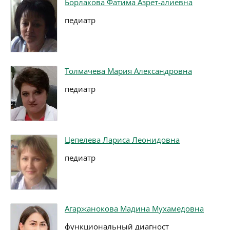
Борлакова Фатима Азрет-алиевна
педиатр
Толмачева Мария Александровна
педиатр
Цепелева Лариса Леонидовна
педиатр
Агаржанокова Мадина Мухамедовна
функциональный диагност