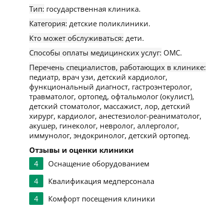
Тип:
государственная клиника.
Категория:
детские поликлиники.
Кто может обслуживаться:
дети.
Способы оплаты медицинских услуг:
ОМС.
Перечень специалистов, работающих в клинике:
педиатр, врач узи, детский кардиолог,
функциональный диагност, гастроэнтеролог,
травматолог, ортопед, офтальмолог (окулист),
детский стоматолог, массажист, лор, детский
хирург, кардиолог, анестезиолог-реаниматолог,
акушер, гинеколог, невролог, аллерголог,
иммунолог, эндокринолог, детский ортопед.
Отзывы и оценки клиники
4
Оснащение оборудованием
4
Квалификация медперсонала
4
Комфорт посещения клиники