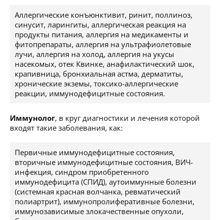
Аллергические конъюнктивит, ринит, поллиноз,
синусит, ларингиты, аллергическая реакция на
продукты питания, аллергия на медикаменты и
фитопрепараты, аллергия на ультрафиолетовые
лучи, аллергия на холод, аллергия на укусы
насекомых, отек Квинке, анафилактический шок,
крапивница, бронхиальная астма, дерматиты,
хронические экземы, токсико-аллергические
реакции, иммунодефицитные состояния.
Иммунолог
, в круг диагностики и лечения которой
входят такие заболевания, как:
Первичные иммунодефицитные состояния,
вторичные иммунодефицитные состояния, ВИЧ-
инфекция, синдром приобретенного
иммунодефицита (СПИД), аутоиммунные болезни
(системная красная волчанка, ревматический
полиартрит), иммунопролиферативные болезни,
иммунозависимые злокачественные опухоли,