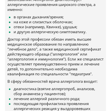
аллергические проявления широкого спектра, а
именно:
в органах дыхания/зрения;
на коже и слизистых оболочках;
отеки (например, Квинке), удушья;
и другую аллергическую симптоматику.
Доктор этой профессии обязан иметь высшее
медицинское образование по направлению
"лечебное дело", а также медицинский сертификат
действующего образца ("аллергология" или
"аллергология и иммунология"). Если же специалист
осуществляет преимущественно прием и лечение
детей, то дополнительно необходима
квалификация по специальности "педиатрия".
В сферу обязанностей врача аллерголога входит:
диагностика (взятие аллергопроб, анализов,
сбор анамнеза у пациентов);
лечение аллергий различного рода;
последующая профилактика проявления
аллергических реакция у выздоровевших