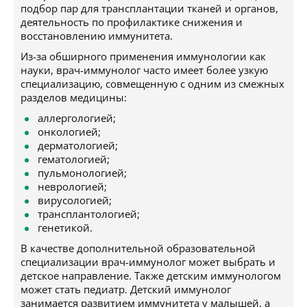
подбор пар для трансплантации тканей и органов,
деятельность по профилактике снижения и
восстановлению иммунитета.
Из-за обширного применения иммунологии как
науки, врач-иммунолог часто имеет более узкую
специализацию, совмещенную с одним из смежных
разделов медицины:
аллергологией;
онкологией;
дерматологией;
гематологией;
пульмонологией;
неврологией;
вирусологией;
трансплантологией;
генетикой.
В качестве дополнительной образовательной
специализации врач-иммунолог может выбрать и
детское направление. Также детским иммунологом
может стать педиатр. Детский иммунолог
занимается развитием иммунитета у малышей, а