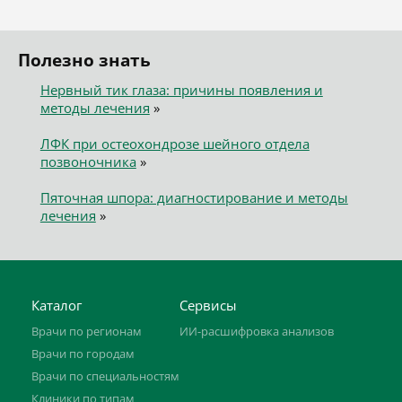
Полезно знать
Нервный тик глаза: причины появления и
методы лечения
»
ЛФК при остеохондрозе шейного отдела
позвоночника
»
Пяточная шпора: диагностирование и методы
лечения
»
Каталог
Сервисы
Врачи по регионам
ИИ-расшифровка анализов
Врачи по городам
Врачи по специальностям
Клиники по типам