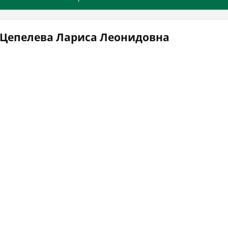
 Цепелева Лариса Леонидовна