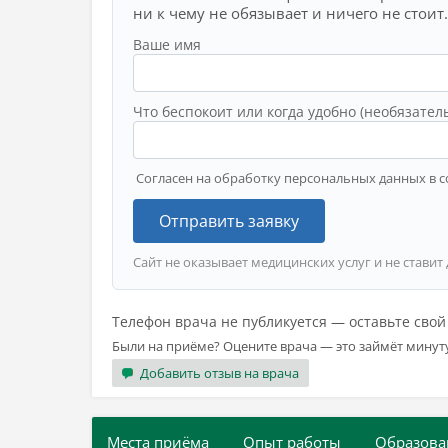
ни к чему не обязывает и ничего не стоит.
Ваше имя
Что беспокоит или когда удобно (необязател
Согласен на обработку персональных данных в с
Отправить заявку
Сайт не оказывает медицинских услуг и не ставит
Телефон врача не публикуется — оставьте сво
Были на приёме? Оцените врача — это займёт минут
Добавить отзыв на врача
Места приёма
Опыт работы
Образова