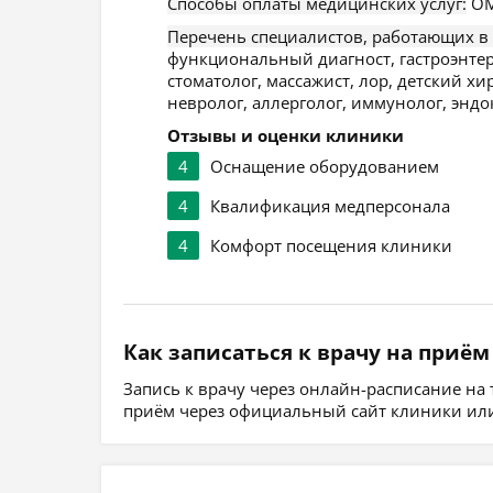
Способы оплаты медицинских услуг:
ОМ
Перечень специалистов, работающих в
функциональный диагност, гастроэнтеро
стоматолог, массажист, лор, детский хи
невролог, аллерголог, иммунолог, эндо
Отзывы и оценки клиники
4
Оснащение оборудованием
4
Квалификация медперсонала
4
Комфорт посещения клиники
Как записаться к врачу на приём
Запись к врачу через онлайн-расписание на
приём через официальный сайт клиники или