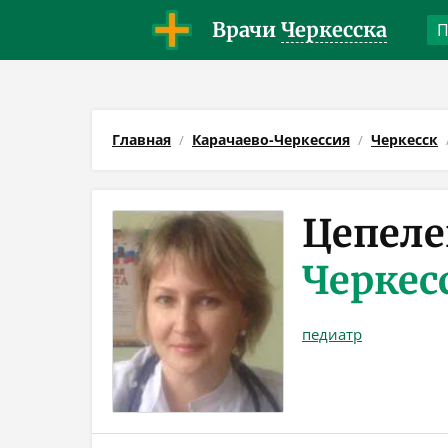
Врачи
Черкесска
Главная
Карачаево-Черкессия
Черкесск
Цепеле
Черкес
педиатр