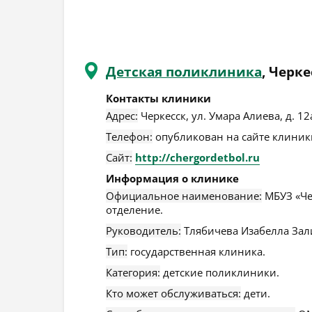
Детская поликлиника
, Черке
Контакты клиники
Адрес:
Черкесск
,
ул. Умара Алиева, д. 12
Телефон:
опубликован на сайте клиники
Сайт:
http://chergordetbol.ru
Информация о клинике
Официальное наименование:
МБУЗ «Че
отделение.
Руководитель:
Тлябичева Изабелла Зал
Тип:
государственная клиника.
Категория:
детские поликлиники.
Кто может обслуживаться:
дети.