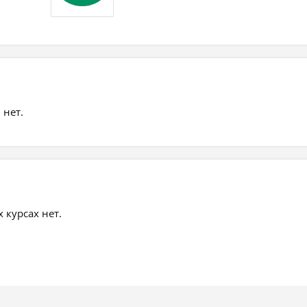
 нет.
курсах нет.