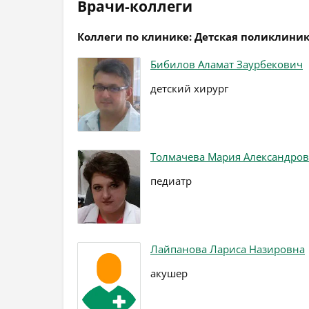
Врачи-коллеги
Коллеги по клинике: Детская поликлини
Бибилов Аламат Заурбекович
детский хирург
Толмачева Мария Александро
педиатр
Лайпанова Лариса Назировна
акушер