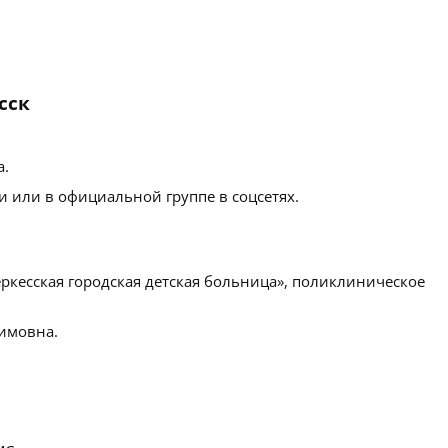
сск
а
.
 или в официальной группе в соцсетях.
ркесская городская детская больница», поликлиническое
имовна.