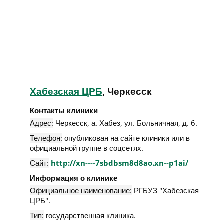
Хабезская ЦРБ
, Черкесск
Контакты клиники
Адрес:
Черкесск
,
а. Хабез, ул. Больничная, д. 6
.
Телефон:
опубликован на сайте клиники или в
официальной группе в соцсетях.
Сайт:
http://xn----7sbdbsm8d8ao.xn--p1ai/
Информация о клинике
Официальное наименование:
РГБУЗ "Хабезская
ЦРБ".
Тип:
государственная клиника.