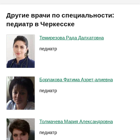
Другие врачи по специальности:
педиатр в Черкесске
Темирезова Рада Далхатовна
педиатр
Борлакова Фатима Азрет-алиевна
педиатр
Толмачева Мария Александровна
педиатр