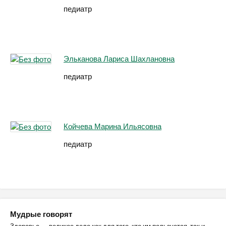
педиатр
Эльканова Лариса Шахлановна
педиатр
Койчева Марина Ильясовна
педиатр
Мудрые говорят