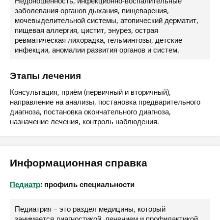
Недоношенность, инфекционно-воспалительные
заболевания органов дыхания, пищеварения,
мочевыделительной системы, атопический дерматит,
пищевая аллергия, цистит, энурез, острая
ревматическая лихорадка, гельминтозы, детские
инфекции, аномалии развития органов и систем.
Этапы лечения
Консультация, приём (первичный и вторичный),
направление на анализы, постановка предварительного
диагноза, постановка окончательного диагноза,
назначение лечения, контроль наблюдения.
Информационная справка
Педиатр
: профиль специальности
Педиатрия – это раздел медицины, который
занимается диагностикой, лечением и профилактикой