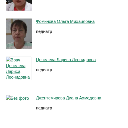
Фоминова Ольга Михайловна
педиатр
Цепелева Лариса Леонидовна
педиатр
Джентемирова Диана Ахмедовна
педиатр