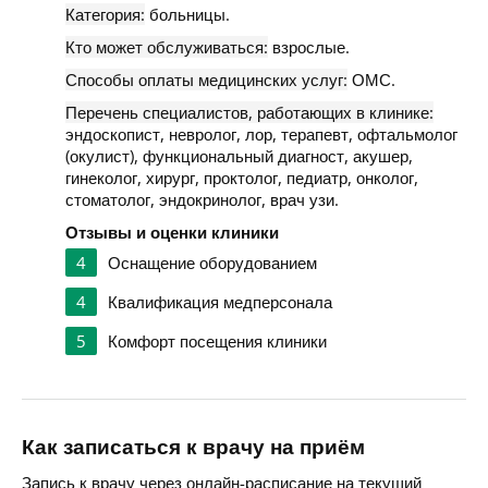
Категория:
больницы.
Кто может обслуживаться:
взрослые.
Способы оплаты медицинских услуг:
ОМС.
Перечень специалистов, работающих в клинике:
эндоскопист, невролог, лор, терапевт, офтальмолог
(окулист), функциональный диагност, акушер,
гинеколог, хирург, проктолог, педиатр, онколог,
стоматолог, эндокринолог, врач узи.
Отзывы и оценки клиники
4
Оснащение оборудованием
4
Квалификация медперсонала
5
Комфорт посещения клиники
Как записаться к врачу на приём
Запись к врачу через онлайн-расписание на текущий