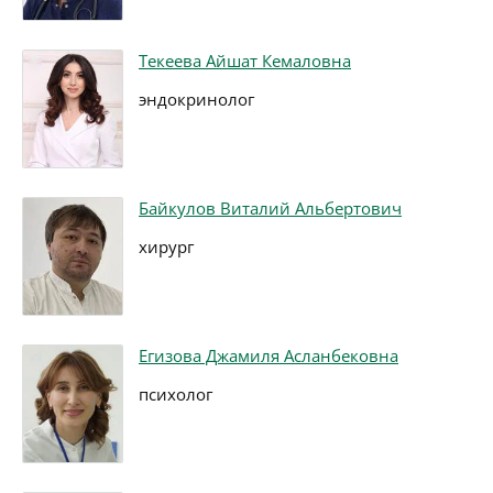
Текеева Айшат Кемаловна
эндокринолог
Байкулов Виталий Альбертович
хирург
Егизова Джамиля Асланбековна
психолог