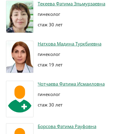
Текеева Фатима Эльмурзаевна
гинеколог
стаж 30 лет
Натхова Мадина Туркбиевна
гинеколог
стаж 19 лет
Чотчаева Фатима Исмаиловна
гинеколог
стаж 30 лет
Борсова Фатима Рауфовна