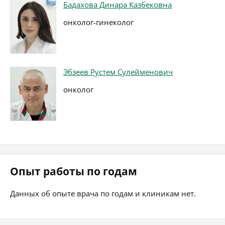
Бадахова Динара Казбековна
онколог-гинеколог
Эбзеев Рустем Сулейменович
онколог
Опыт работы по годам
Данных об опыте врача по годам и клиникам нет.