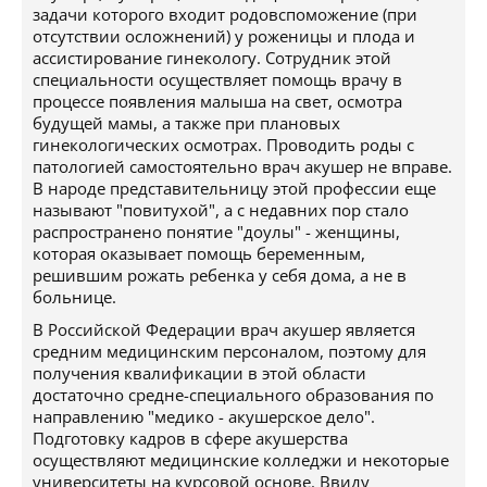
задачи которого входит родовспоможение (при
отсутствии осложнений) у роженицы и плода и
ассистирование гинекологу. Сотрудник этой
специальности осуществляет помощь врачу в
процессе появления малыша на свет, осмотра
будущей мамы, а также при плановых
гинекологических осмотрах. Проводить роды с
патологией самостоятельно врач акушер не вправе.
В народе представительницу этой профессии еще
называют "повитухой", а с недавних пор стало
распространено понятие "доулы" - женщины,
которая оказывает помощь беременным,
решившим рожать ребенка у себя дома, а не в
больнице.
В Российской Федерации врач акушер является
средним медицинским персоналом, поэтому для
получения квалификации в этой области
достаточно средне-специального образования по
направлению "медико - акушерское дело".
Подготовку кадров в сфере акушерства
осуществляют медицинские колледжи и некоторые
университеты на курсовой основе. Ввиду