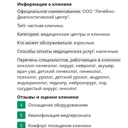
Информация о клинике
Официальное наименование:
ООО "Лечебно-
Диагностический центр".
Тип:
частная клиника.
Категория:
медицинские центры и клиники.
Кто может обслуживаться:
взрослые.
Способы оплаты медицинских услуг:
наличные.
Перечень специалистов, работающих в клинике:
онколог-гинеколог, хирург, невролог, акушер,
врач узи, детский гинеколог, гинеколог,
психолог, уролог, детский уролог, андролог,
эндокринолог, педиатр, нейрохирург, лор,
сосудистый хирург, онколог.
Отзывы и оценки клиники
4
Оснащение оборудованием
5
Квалификация медперсонала
5
Комфорт посещения клиники