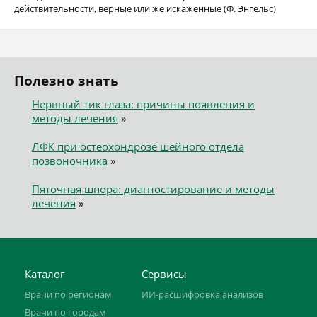
действительности, верные или же искаженные (Ф. Энгельс)
Полезно знать
Нервный тик глаза: причины появления и
методы лечения
»
ЛФК при остеохондрозе шейного отдела
позвоночника
»
Пяточная шпора: диагностирование и методы
лечения
»
Каталог
Сервисы
Врачи по регионам
ИИ-расшифровка анализов
Врачи по городам