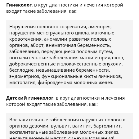
Гинеколог
, в круг диагностики и лечения которой
входят такие заболевания, как:
Нарушения полового созревания, аменорея,
нарушения менструального цикла, маточные
кровотечения, аномалии развития половых
органов, аборт, внематочная беременность,
заболевания, передающиеся половым путем,
воспалительные заболевания матки и придатков,
доброкачественные и злокачественные опухоли,
бесплодие, невынашивание беременности,
эндометриоз, функциональные кисты яичников,
мастопатия, фиброаденома молочных желез.
Детский гинеколог
, в круг диагностики и лечения
которой входят такие заболевания, как:
Воспалительные заболевания наружных половых
органов девочки, вульвит, вагинит, бартолинит,
воспалительные заболевания молочных желез,
нелактационный мастит, синехии (сращения)