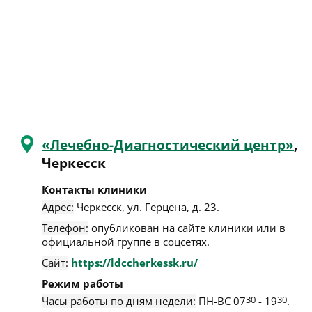
«Лечебно-Диагностический центр»
,
Черкесск
Контакты клиники
Адрес:
Черкесск
,
ул. Герцена, д. 23
.
Телефон:
опубликован на сайте клиники или в
официальной группе в соцсетях.
Сайт:
https://ldccherkessk.ru/
Режим работы
Часы работы по дням недели:
ПН-ВС 07
30
- 19
30
.