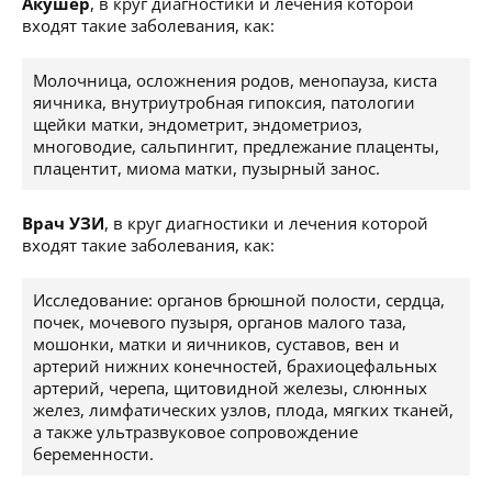
Акушер
, в круг диагностики и лечения которой
входят такие заболевания, как:
Молочница, осложнения родов, менопауза, киста
яичника, внутриутробная гипоксия, патологии
щейки матки, эндометрит, эндометриоз,
многоводие, сальпингит, предлежание плаценты,
плацентит, миома матки, пузырный занос.
Врач УЗИ
, в круг диагностики и лечения которой
входят такие заболевания, как:
Исследование: органов брюшной полости, сердца,
почек, мочевого пузыря, органов малого таза,
мошонки, матки и яичников, суставов, вен и
артерий нижних конечностей, брахиоцефальных
артерий, черепа, щитовидной железы, слюнных
желез, лимфатических узлов, плода, мягких тканей,
а также ультразвуковое сопровождение
беременности.