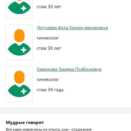
стаж 30 лет
Чотчаева Алла Хаджи-мекеровна
гинеколог
стаж 30 лет
Хамукова Зарема Псабидовна
гинеколог
стаж 34 года
Мудрые говорят
Все идеи извлечены из опыта, они - отражение