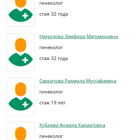
гинеколог
стаж 32 года
Наурузова Земфира Магомедовна
гинеколог
стаж 32 года
Саркитова Радмила Мустафаевна
гинеколог
стаж 19 лет
Хубиева Анжела Хахматовна
гинеколог