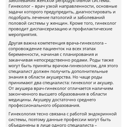
заболевания женской репродуктивной системы.
Гинеколог – врач узкой направленности, основные
задачи которого предупредить, диагностировать и
подобрать лечение патологий и заболеваний
половой системы у женщин. Кроме того, гинеколог
проводит диспансеризацию и профилактические
мероприятия.
Другая важна компетенция врача-гинеколога –
сопровождение пациенток на всех этапах
беременности, начиная с планирования и
заканчивая непосредственно родами. Роды также
могут быть приняты врачом-гинекологом, для этого
специалист должен получить дополнительные
знания в области акушерства. Но чаще роды
принимают два специалиста: гинеколог и акушер.
От акушера врач-гинеколог отличается наличием
законченного высшего образования в области
медицины. Акушеру достаточно среднего
профессионального образования.
Гинекология тесно связана с работой эндокринной
системы, поэтому данные профессии могут быть
объединены в лице одного специалиста –