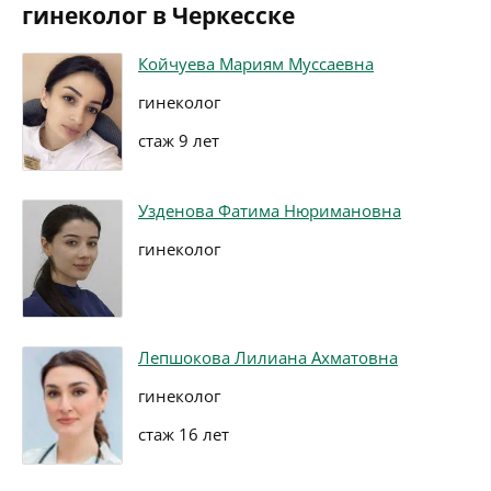
гинеколог в Черкесске
Койчуева Мариям Муссаевна
гинеколог
стаж 9 лет
Узденова Фатима Нюримановна
гинеколог
Лепшокова Лилиана Ахматовна
гинеколог
стаж 16 лет