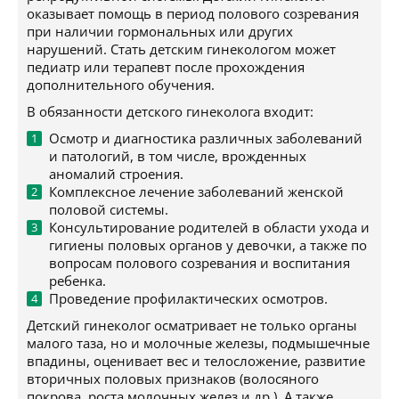
оказывает помощь в период полового созревания
при наличии гормональных или других
нарушений. Стать детским гинекологом может
педиатр или терапевт после прохождения
дополнительного обучения.
В обязанности детского гинеколога входит:
Осмотр и диагностика различных заболеваний
и патологий, в том числе, врожденных
аномалий строения.
Комплексное лечение заболеваний женской
половой системы.
Консультирование родителей в области ухода и
гигиены половых органов у девочки, а также по
вопросам полового созревания и воспитания
ребенка.
Проведение профилактических осмотров.
Детский гинеколог осматривает не только органы
малого таза, но и молочные железы, подмышечные
впадины, оценивает вес и телосложение, развитие
вторичных половых признаков (волосяного
покрова, роста молочных желез и др.). А также