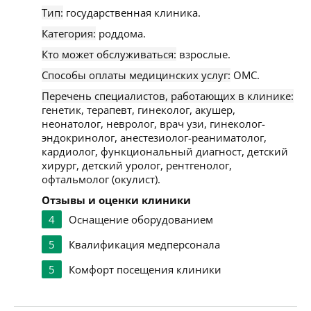
Тип:
государственная клиника.
Категория:
роддома.
Кто может обслуживаться:
взрослые.
Способы оплаты медицинских услуг:
ОМС.
Перечень специалистов, работающих в клинике:
генетик, терапевт, гинеколог, акушер,
неонатолог, невролог, врач узи, гинеколог-
эндокринолог, анестезиолог-реаниматолог,
кардиолог, функциональный диагност, детский
хирург, детский уролог, рентгенолог,
офтальмолог (окулист).
Отзывы и оценки клиники
4
Оснащение оборудованием
5
Квалификация медперсонала
5
Комфорт посещения клиники