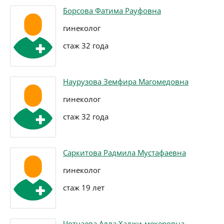
Борсова Фатима Рауфовна
гинеколог
стаж 32 года
Наурузова Земфира Магомедовна
гинеколог
стаж 32 года
Саркитова Радмила Мустафаевна
гинеколог
стаж 19 лет
Чотчаева Алла Хаджи-мекеровна