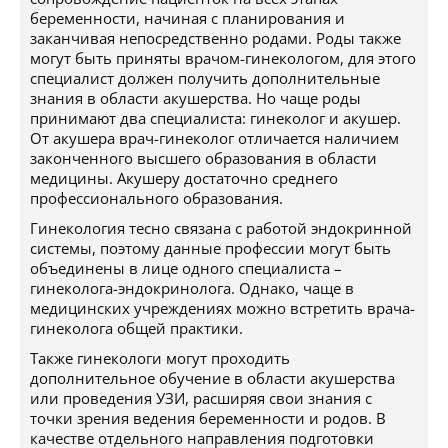
беременности, начиная с планирования и
заканчивая непосредственно родами. Роды также
могут быть приняты врачом-гинекологом, для этого
специалист должен получить дополнительные
знания в области акушерства. Но чаще роды
принимают два специалиста: гинеколог и акушер.
От акушера врач-гинеколог отличается наличием
законченного высшего образования в области
медицины. Акушеру достаточно среднего
профессионального образования.
Гинекология тесно связана с работой эндокринной
системы, поэтому данные профессии могут быть
объединены в лице одного специалиста –
гинеколога-эндокринолога. Однако, чаще в
медицинских учреждениях можно встретить врача-
гинеколога общей практики.
Также гинекологи могут проходить
дополнительное обучение в области акушерства
или проведения УЗИ, расширяя свои знания с
точки зрения ведения беременности и родов. В
качестве отдельного направления подготовки