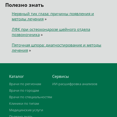
Полезно знать
Нервный тик глаза: причины появления и
методы лечения
»
ЛФК при остеохондрозе шейного отдела
позвоночника
»
Пяточная шпора: диагностирование и методы
лечения
»
Каталог
Сервисы
Врачи по регионам
ИИ-расшифровка анализов
Врачи по городам
Врачи по специальностям
Клиники по типам
Медицинские услуги
Полезно знать