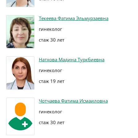
Текеева Фатима Эльмурзаевна
гинеколог
стаж 30 лет
Натхова Мадина Туркбиевна
гинеколог
стаж 19 лет
Чотчаева Фатима Исмаиловна
гинеколог
стаж 30 лет