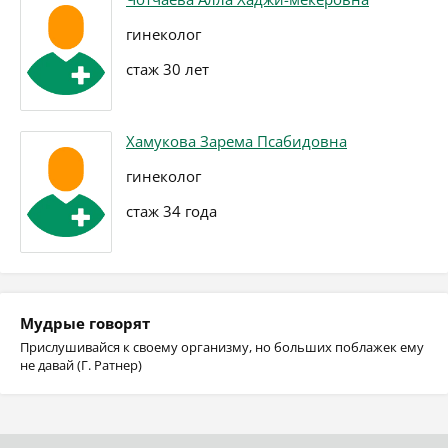
гинеколог
стаж 30 лет
Хамукова Зарема Псабидовна
гинеколог
стаж 34 года
Мудрые говорят
Прислушивайся к своему организму, но больших поблажек ему
не давай (Г. Ратнер)