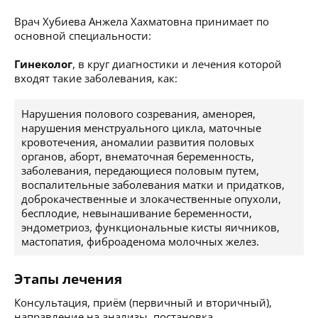
Врач Хубиева Анжела Хахматовна принимает по
основной специальности:
Гинеколог
, в круг диагностики и лечения которой
входят такие заболевания, как:
Нарушения полового созревания, аменорея,
нарушения менструального цикла, маточные
кровотечения, аномалии развития половых
органов, аборт, внематочная беременность,
заболевания, передающиеся половым путем,
воспалительные заболевания матки и придатков,
доброкачественные и злокачественные опухоли,
бесплодие, невынашивание беременности,
эндометриоз, функциональные кисты яичников,
мастопатия, фиброаденома молочных желез.
Этапы лечения
Консультация, приём (первичный и вторичный),
направление на анализы, постановка