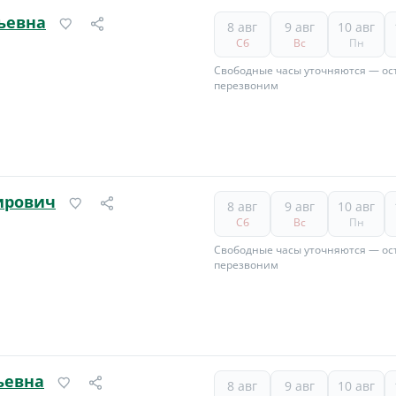
ьевна
8 авг
9 авг
10 авг
Сб
Вс
Пн
Свободные часы уточняются — ост
перезвоним
ирович
8 авг
9 авг
10 авг
Сб
Вс
Пн
Свободные часы уточняются — ост
перезвоним
ьевна
8 авг
9 авг
10 авг