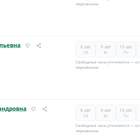
перезвоним
ольевна
8 авг
9 авг
10 авг
Сб
Вс
Пн
Свободные часы уточняются — ост
перезвоним
андровна
8 авг
9 авг
10 авг
Сб
Вс
Пн
Свободные часы уточняются — ост
перезвоним