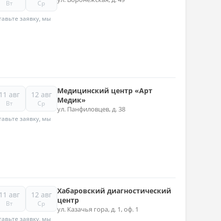
Вт
Ср
авьте заявку, мы
Медицинский центр «Арт
11 авг
12 авг
Медик»
Вт
Ср
ул. Панфиловцев, д. 38
авьте заявку, мы
Хабаровский диагностический
11 авг
12 авг
центр
Вт
Ср
ул. Казачья гора, д. 1, оф. 1
авьте заявку, мы