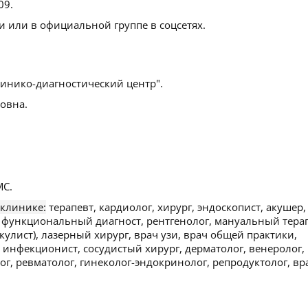
109
.
 или в официальной группе в соцсетях.
инико-диагностический центр".
овна.
С.
 клинике:
терапевт, кардиолог, хирург, эндоскопист, акушер,
, функциональный диагност, рентгенолог, мануальный терап
кулист), лазерный хирург, врач узи, врач общей практики,
, инфекционист, сосудистый хирург, дерматолог, венеролог,
г, ревматолог, гинеколог-эндокринолог, репродуктолог, вр