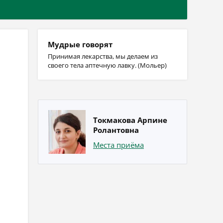
Мудрые говорят
Принимая лекарства, мы делаем из
своего тела аптечную лавку. (Мольер)
Токмакова Арпине
Ролантовна
Места приёма