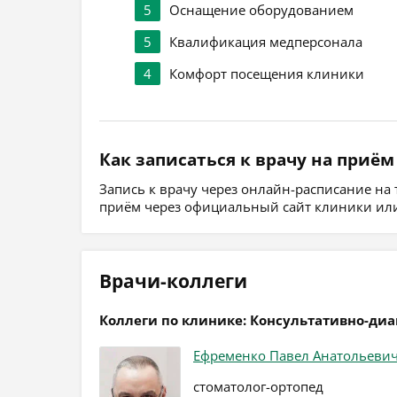
5
Оснащение оборудованием
5
Квалификация медперсонала
4
Комфорт посещения клиники
Как записаться к врачу на приём
Запись к врачу через онлайн-расписание на
приём через официальный сайт клиники или
Врачи-коллеги
Коллеги по клинике: Консультативно-ди
Ефременко Павел Анатольеви
стоматолог-ортопед