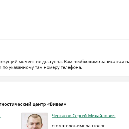
 текущий момент не доступна. Вам необходимо записаться н
 по указанному там номеру телефона.
агностический центр «Вивея»
ч
Черкасов Сергей Михайлович
стоматолог-имплантолог