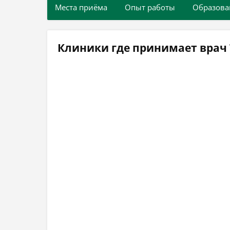
Места приёма
Опыт работы
Образова
Клиники где принимает врач