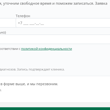
, уточним свободное время и поможем записаться. Заявка
Телефон
ьно)
оответствии с
политикой конфиденциальности
 диагнозов. Запись подтверждает клиника.
й в форме выше, и мы перезвоним.
у.