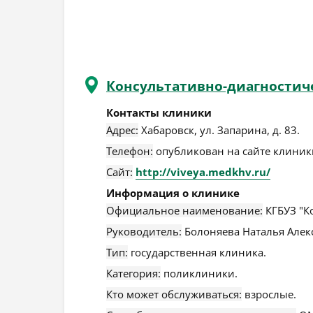
Консультативно-диагностич
Контакты клиники
Адрес:
Хабаровск
,
ул. Запарина, д. 83
.
Телефон:
опубликован на сайте клиники
Сайт:
http://viveya.medkhv.ru/
Информация о клинике
Официальное наименование:
КГБУЗ "К
Руководитель:
Болоняева Наталья Алек
Тип:
государственная клиника.
Категория:
поликлиники.
Кто может обслуживаться:
взрослые.