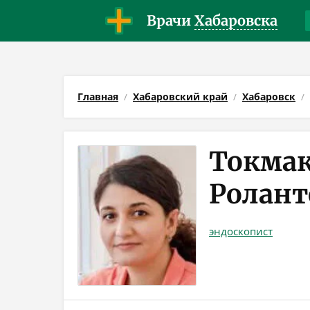
Врачи
Хабаровска
Главная
Хабаровский край
Хабаровск
Токмак
Ролант
эндоскопист