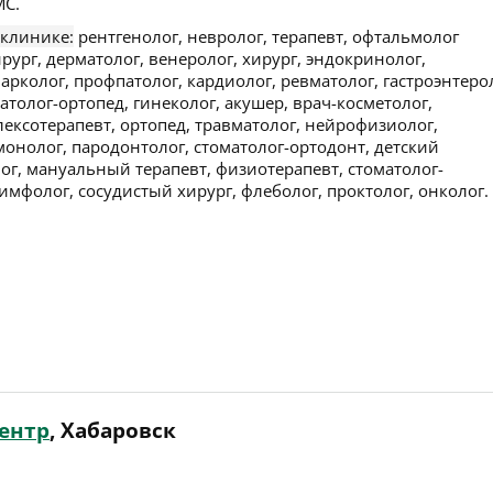
С.
 клинике:
рентгенолог, невролог, терапевт, офтальмолог
рург, дерматолог, венеролог, хирург, эндокринолог,
рколог, профпатолог, кардиолог, ревматолог, гастроэнтеро
матолог-ортопед, гинеколог, акушер, врач-косметолог,
ексотерапевт, ортопед, травматолог, нейрофизиолог,
ьмонолог, пародонтолог, стоматолог-ортодонт, детский
ог, мануальный терапевт, физиотерапевт, стоматолог-
имфолог, сосудистый хирург, флеболог, проктолог, онколог.
ентр
, Хабаровск