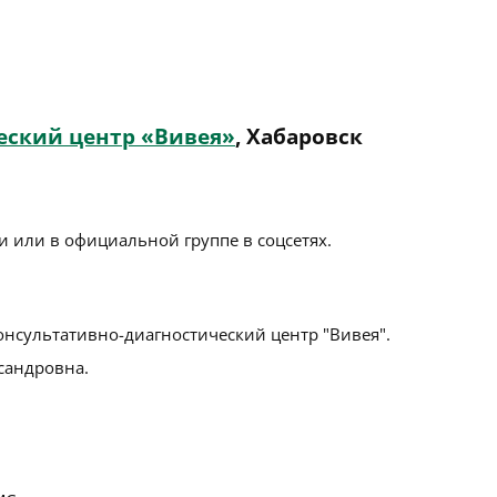
еский центр «Вивея»
, Хабаровск
 или в официальной группе в соцсетях.
онсультативно-диагностический центр "Вивея".
сандровна.