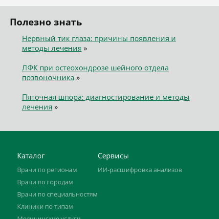
Полезно знать
Нервный тик глаза: причины появления и
методы лечения
»
ЛФК при остеохондрозе шейного отдела
позвоночника
»
Пяточная шпора: диагностирование и методы
лечения
»
Каталог
Сервисы
Врачи по регионам
ИИ-расшифровка анализов
Врачи по городам
Врачи по специальностям
Клиники по типам
Медицинские услуги