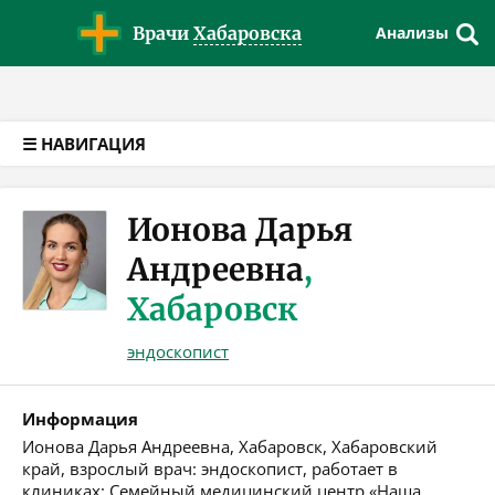
Версия для слабовидящих
Врачи
Хабаровска
Анализы
☰ НАВИГАЦИЯ
Ионова Дарья
Андреевна
,
Хабаровск
эндоскопист
Информация
Ионова Дарья Андреевна, Хабаровск, Хабаровский
край, взрослый врач: эндоскопист, работает в
клиниках: Семейный медицинский центр «Наша