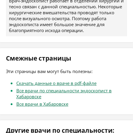
Врач-эндоскопист работает в отделении хирургии и
тесно связан с данной специальностью. Некоторые
хирургические вмешательства проводят только
после визуального осмотра. Поэтому работа
эндоскописта имеет большое значение для
благоприятного исхода операции.
Смежные страницы
Эти страницы вам могут быть полезны:
Скачать данные о враче в pdf-файле
Все врачи по специальности эндоскопист в
Хабаровске
Все врачи в Хабаровске
Другие врачи по специальности: