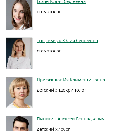
Есаян Юлия Сергеевна
стоматолог
Трофимчук Юлия Сергеевна
стоматолог
Присяжнюк Ия Климентиновна
детский эндокринолог
Пинигин Алексей Геннадьевич
детский хирург