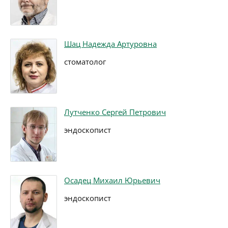
Шац Надежда Артуровна
стоматолог
Лутченко Сергей Петрович
эндоскопист
Осадец Михаил Юрьевич
эндоскопист