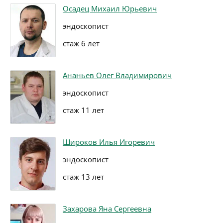
Осадец Михаил Юрьевич
эндоскопист
стаж 6 лет
Ананьев Олег Владимирович
эндоскопист
стаж 11 лет
Широков Илья Игоревич
эндоскопист
стаж 13 лет
Захарова Яна Сергеевна