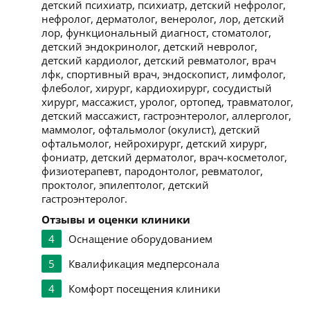
детский психиатр, психиатр, детский нефролог,
нефролог, дерматолог, венеролог, лор, детский
лор, функциональный диагност, стоматолог,
детский эндокринолог, детский невролог,
детский кардиолог, детский ревматолог, врач
лфк, спортивный врач, эндоскопист, лимфолог,
флеболог, хирург, кардиохирург, сосудистый
хирург, массажист, уролог, ортопед, травматолог,
детский массажист, гастроэнтеролог, аллерголог,
маммолог, офтальмолог (окулист), детский
офтальмолог, нейрохирург, детский хирург,
фониатр, детский дерматолог, врач-косметолог,
физиотерапевт, пародонтолог, ревматолог,
проктолог, эпилептолог, детский
гастроэнтеролог.
Отзывы и оценки клиники
4
Оснащение оборудованием
5
Квалификация медперсонала
4
Комфорт посещения клиники