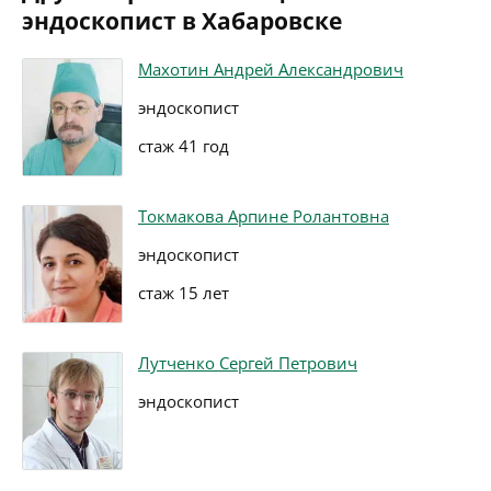
эндоскопист в Хабаровске
Махотин Андрей Александрович
эндоскопист
стаж 41 год
Токмакова Арпине Ролантовна
эндоскопист
стаж 15 лет
Лутченко Сергей Петрович
эндоскопист