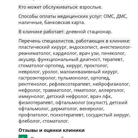
Кто может обслуживаться:
взрослые.
Способы оплаты медицинских услуг:
ОМС, ДМС,
наличные, банковская карта.
В клинике работает:
дневной стационар.
Перечень специалистов, работающих в клинике:
пластический хирург, эндоскопист, анестезиолог-
реаниматолог, кардиолог, врач узи, гинеколог,
акушер, функциональный диагност, терапевт,
стоматолог-ортопед, хирург, проктолог,
невролог, уролог, малоинвазивный хирург,
гастроэнтеролог, пульмонолог, ортопед,
рентгенолог, рефлексотерапевт, нейрофизиолог,
нефролог, травматолог, гематолог, аллерголог,
иммунолог, детский нефролог, врач лфк,
физиотерапевт, офтальмолог (окулист), детский
офтальмолог, дерматолог, венеролог,
профпатолог, психотерапевт, сосудистый хирург,
флеболог, стоматолог.
Отзывы и оценки клиники