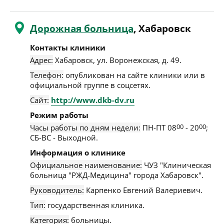
Дорожная больница
, Хабаровск
Контакты клиники
Адрес:
Хабаровск
,
ул. Воронежская, д. 49
.
Телефон:
опубликован на сайте клиники или в
официальной группе в соцсетях.
Сайт:
http://www.dkb-dv.ru
Режим работы
Часы работы по дням недели:
ПН-ПТ 08
00
- 20
00
;
СБ-ВС - Выходной.
Информация о клинике
Официальное наименование:
ЧУЗ "Клиническая
больница "РЖД-Медицина" города Хабаровск".
Руководитель:
Карпенко Евгений Валериевич.
Тип:
государственная клиника.
Категория:
больницы.