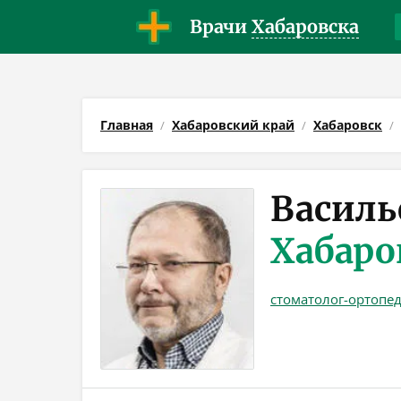
Врачи
Хабаровска
Главная
Хабаровский край
Хабаровск
Василь
Хабаро
стоматолог-ортопе