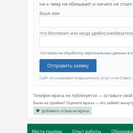
ни к чему не обязывает и ничего не стоит.
Ваше имя
Что беспокоит или когда удобно (необязател
Согласен на обработку персональных данных в с
Отправить заявку
Сайт не оказывает медицинских услуг и не ставит
Телефон врача не публикуется — оставьте сво
Были на приёме? Оцените врача — это займёт минут
Добавить отзыв на врача
Места приёма
Опыт работы
Образова