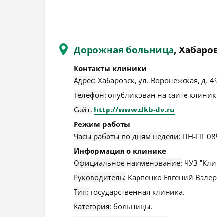
Дорожная больница
, Хабаро
Контакты клиники
Адрес:
Хабаровск
,
ул. Воронежская, д. 4
Телефон:
опубликован на сайте клиники
Сайт:
http://www.dkb-dv.ru
Режим работы
Часы работы по дням недели:
ПН-ПТ 08
Информация о клинике
Официальное наименование:
ЧУЗ "Кли
Руководитель:
Карпенко Евгений Валер
Тип:
государственная клиника.
Категория:
больницы.