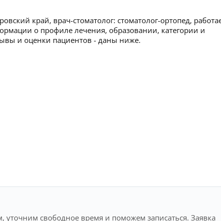
овский край, врач-стоматолог: стоматолог-ортопед, работа
ормации о профиле лечения, образовании, категории и
тзывы и оценки пациентов - даны ниже.
, уточним свободное время и поможем записаться. Заявка