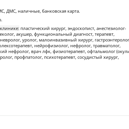
С, ДМС, наличные, банковская карта.
.
 клинике:
пластический хирург, эндоскопист, анестезиолог-
неколог, акушер, функциональный диагност, терапевт,
, невролог, уролог, малоинвазивный хирург, гастроэнтеролог
флексотерапевт, нейрофизиолог, нефролог, травматолог,
кий нефролог, врач лфк, физиотерапевт, офтальмолог (окули
ролог, профпатолог, психотерапевт, сосудистый хирург,