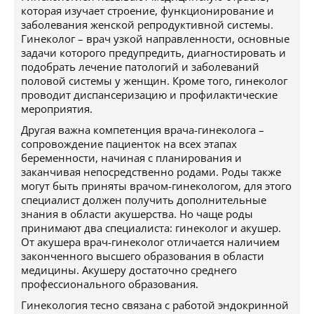
которая изучает строение, функционирование и
заболевания женской репродуктивной системы.
Гинеколог – врач узкой направленности, основные
задачи которого предупредить, диагностировать и
подобрать лечение патологий и заболеваний
половой системы у женщин. Кроме того, гинеколог
проводит диспансеризацию и профилактические
мероприятия.
Другая важна компетенция врача-гинеколога –
сопровождение пациенток на всех этапах
беременности, начиная с планирования и
заканчивая непосредственно родами. Роды также
могут быть приняты врачом-гинекологом, для этого
специалист должен получить дополнительные
знания в области акушерства. Но чаще роды
принимают два специалиста: гинеколог и акушер.
От акушера врач-гинеколог отличается наличием
законченного высшего образования в области
медицины. Акушеру достаточно среднего
профессионального образования.
Гинекология тесно связана с работой эндокринной