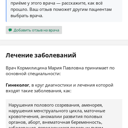
приёме у этого врача — расскажите, как всё
прошло. Ваш отзыв поможет другим пациентам
выбрать врача.
Добавить отзыв на врача
Лечение заболеваний
Врач Кормилицина Мария Павловна принимает по
основной специальности:
Гинеколог
, в круг диагностики и лечения которой
входят такие заболевания, как:
Нарушения полового созревания, аменорея,
нарушения менструального цикла, маточные
кровотечения, аномалии развития половых
органов, аборт, внематочная беременность,
заболевания, передающиеся половым путем,