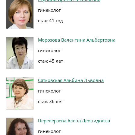
гинеколог
стаж 41 год
Морозова Валентина Альбертовна
гинеколог
стаж 45 лет
Сятковская Альбина Львовна
гинеколог
стаж 36 лет
Переверзева Алена Леонидовна
гинеколог