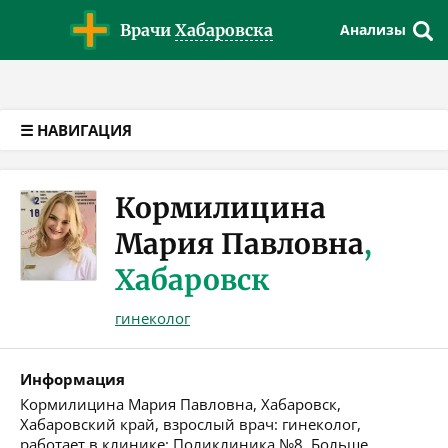
Версия для слабовидящих
Врачи
Хабаровска
Анализы
☰ НАВИГАЦИЯ
Кормилицина
Мария Павловна
,
Хабаровск
гинеколог
Информация
Кормилицина Мария Павловна, Хабаровск,
Хабаровский край, взрослый врач: гинеколог,
работает в клинике: Поликлиника №8. Больше