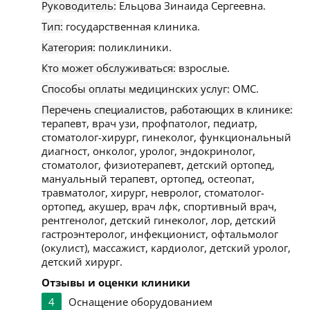
Руководитель:
Ельцова Зинаида Сергеевна.
Тип:
государственная клиника.
Категория:
поликлиники.
Кто может обслуживаться:
взрослые.
Способы оплаты медицинских услуг:
ОМС.
Перечень специалистов, работающих в клинике:
терапевт, врач узи, профпатолог, педиатр,
стоматолог-хирург, гинеколог, функциональный
диагност, онколог, уролог, эндокринолог,
стоматолог, физиотерапевт, детский ортопед,
мануальный терапевт, ортопед, остеопат,
травматолог, хирург, невролог, стоматолог-
ортопед, акушер, врач лфк, спортивный врач,
рентгенолог, детский гинеколог, лор, детский
гастроэнтеролог, инфекционист, офтальмолог
(окулист), массажист, кардиолог, детский уролог,
детский хирург.
Отзывы и оценки клиники
4
Оснащение оборудованием