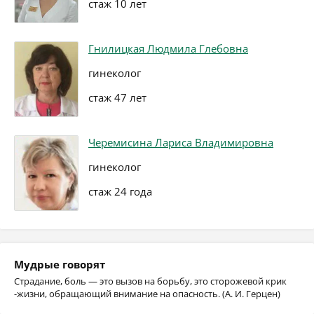
стаж 10 лет
Гнилицкая Людмила Глебовна
гинеколог
стаж 47 лет
Черемисина Лариса Владимировна
гинеколог
стаж 24 года
Мудрые говорят
Страдание, боль — это вызов на борьбу, это сторожевой крик
-жизни, обращающий внимание на опасность. (А. И. Герцен)