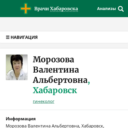
Версия для слабовидящих
Врачи
Хабаровска
Анализы
☰ НАВИГАЦИЯ
Морозова
Валентина
Альбертовна
,
Хабаровск
гинеколог
Информация
Морозова Валентина Альбертовна, Хабаровск,