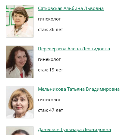
Сятковская Альбина Львовна
гинеколог
стаж 36 лет
Переверзева Алена Леонидовна
гинеколог
стаж 19 лет
Мельникова Татьяна Владимировна
гинеколог
стаж 47 лет
Данельян Гульнара Леонидовна