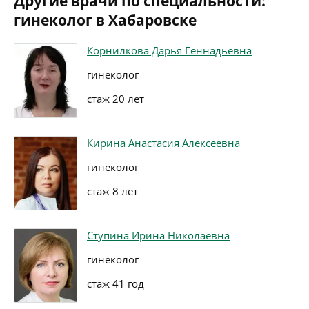
Другие врачи по специальности:
гинеколог в Хабаровске
Корнилкова Дарья Геннадьевна
гинеколог
стаж 20 лет
Кирина Анастасия Алексеевна
гинеколог
стаж 8 лет
Ступина Ирина Николаевна
гинеколог
стаж 41 год