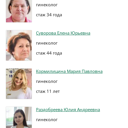
гинеколог
стаж 34 года
Суворова Елена Юрьевна
гинеколог
стаж 44 года
Кормилицина Мария Павловна
гинеколог
стаж 11 лет
Раздобреева Юлия Андреевна
гинеколог