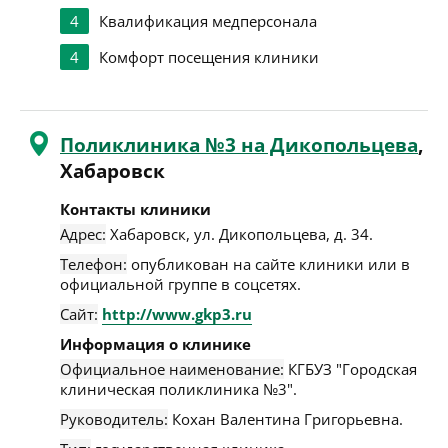
4
Квалификация медперсонала
4
Комфорт посещения клиники
Поликлиника №3 на Дикопольцева
,
Хабаровск
Контакты клиники
Адрес:
Хабаровск
,
ул. Дикопольцева, д. 34
.
Телефон:
опубликован на сайте клиники или в
официальной группе в соцсетях.
Сайт:
http://www.gkp3.ru
Информация о клинике
Официальное наименование:
КГБУЗ "Городская
клиническая поликлиника №3".
Руководитель:
Кохан Валентина Григорьевна.