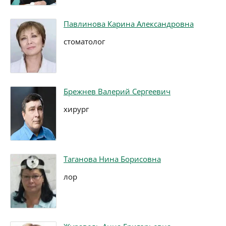
Павлинова Карина Александровна
стоматолог
Брежнев Валерий Сергеевич
хирург
Таганова Нина Борисовна
лор