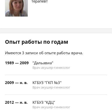
терапевт
Опыт работы по годам
Имеются 3 записи об опыте работы врача.
1989 — 2009
"Дальавиа"
Врач акушер-гинеколог
2009 — н. в.
КГБУЗ "ГКП №3"
Врач акушер-гинеколог
2012 — н. в.
КГБУЗ "КДЦ"
Врач акушер-гинеколог