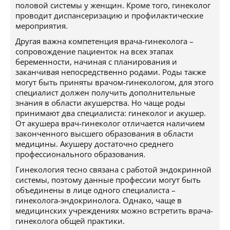
половой системы у женщин. Кроме того, гинеколог
проводит диспансеризацию и профилактические
мероприятия.
Другая важна компетенция врача-гинеколога –
сопровождение пациенток на всех этапах
беременности, начиная с планирования и
заканчивая непосредственно родами. Роды также
могут быть приняты врачом-гинекологом, для этого
специалист должен получить дополнительные
знания в области акушерства. Но чаще роды
принимают два специалиста: гинеколог и акушер.
От акушера врач-гинеколог отличается наличием
законченного высшего образования в области
медицины. Акушеру достаточно среднего
профессионального образования.
Гинекология тесно связана с работой эндокринной
системы, поэтому данные профессии могут быть
объединены в лице одного специалиста –
гинеколога-эндокринолога. Однако, чаще в
медицинских учреждениях можно встретить врача-
гинеколога общей практики.