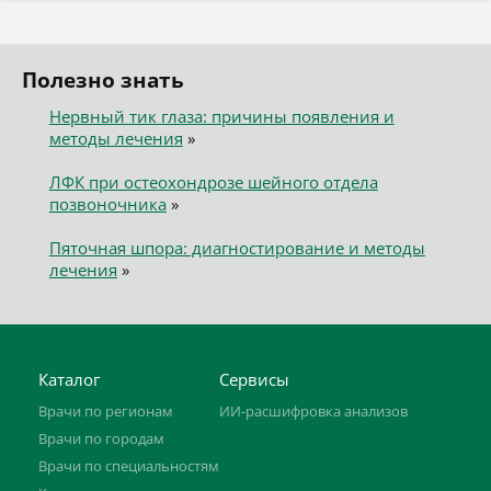
Полезно знать
Нервный тик глаза: причины появления и
методы лечения
»
ЛФК при остеохондрозе шейного отдела
позвоночника
»
Пяточная шпора: диагностирование и методы
лечения
»
Каталог
Сервисы
Врачи по регионам
ИИ-расшифровка анализов
Врачи по городам
Врачи по специальностям