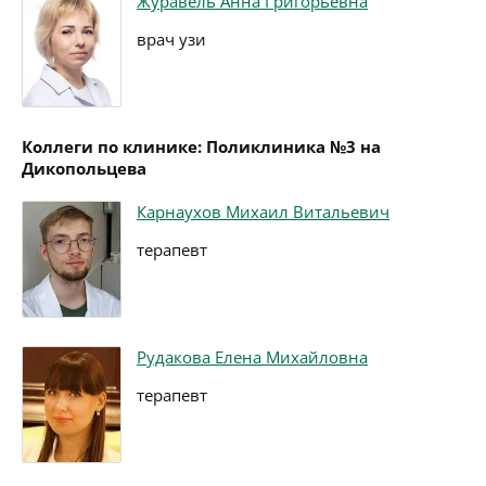
Журавель Анна Григорьевна
врач узи
Коллеги по клинике: Поликлиника №3 на
Дикопольцева
Карнаухов Михаил Витальевич
терапевт
Рудакова Елена Михайловна
терапевт