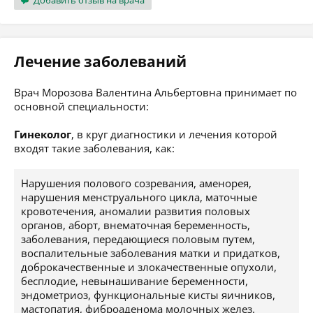
Добавить отзыв на врача
Лечение заболеваний
Врач Морозова Валентина Альбертовна принимает по
основной специальности:
Гинеколог
, в круг диагностики и лечения которой
входят такие заболевания, как:
Нарушения полового созревания, аменорея,
нарушения менструального цикла, маточные
кровотечения, аномалии развития половых
органов, аборт, внематочная беременность,
заболевания, передающиеся половым путем,
воспалительные заболевания матки и придатков,
доброкачественные и злокачественные опухоли,
бесплодие, невынашивание беременности,
эндометриоз, функциональные кисты яичников,
мастопатия, фиброаденома молочных желез.