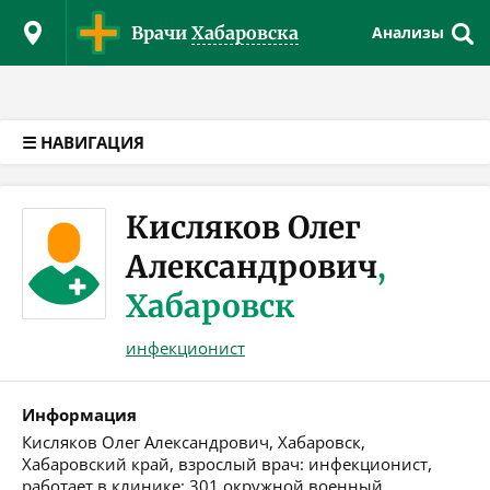
Версия для слабовидящих
Врачи
Хабаровска
Анализы
☰ НАВИГАЦИЯ
Кисляков Олег
Александрович
,
Хабаровск
инфекционист
Информация
Кисляков Олег Александрович, Хабаровск,
Хабаровский край, взрослый врач: инфекционист,
работает в клинике: 301 окружной военный