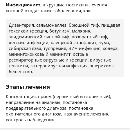
Инфекционист
, в круг диагностики и лечения
которой входят такие заболевания, как:
Дизентерия, сальмонеллез, брюшной тиф, пищевая
токсикоинфекция, ботулизм, малярия,
эпидемический сыпной тиф, возвратный тиф,
детские инфекции, клещевой энцефалит, чума,
сибирская язва, туляремия, ВИЧ-инфекция, холера,
менингококковый менингит, острые
респираторные вирусные инфекции, вирусные
гепатиты, энтеровирусная инфекция, эшерихиоз,
бешенство.
Этапы лечения
Консультация, приём (первичный и вторичный),
направление на анализы, постановка
предварительного диагноза, постановка
окончательного диагноза, назначение лечения,
контроль наблюдения.