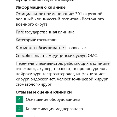
Информация о клинике
Официальное наименование:
301 окружной
военный клинический госпиталь Восточного
военного округа.
Тип:
государственная клиника.
Категория:
госпитали.
Кто может обслуживаться:
взрослые.
Способы оплаты медицинских услуг:
ОМС.
Перечень специалистов, работающих в клинике:
гинеколог, акушер, терапевт, невролог, уролог,
нейрохирург, гастроэнтеролог, инфекционист,
хирург, эндоскопист, челюстно-лицевой хирург,
стоматолог-хирург.
Отзывы и оценки клиники
4
Оснащение оборудованием
4
Квалификация медперсонала