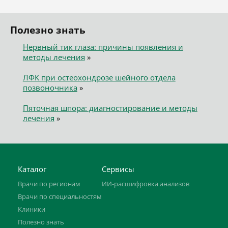
Полезно знать
Нервный тик глаза: причины появления и
методы лечения
»
ЛФК при остеохондрозе шейного отдела
позвоночника
»
Пяточная шпора: диагностирование и методы
лечения
»
Каталог
Сервисы
Врачи по регионам
ИИ-расшифровка анализов
Врачи по специальностям
Клиники
Полезно знать