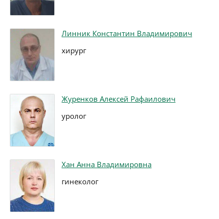
Линник Константин Владимирович
хирург
Журенков Алексей Рафаилович
уролог
Хан Анна Владимировна
гинеколог